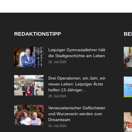
REDAKTIONSTIPP
BE
Leipziger Gymnasiallehrer hält
die Stadtgeschichte am Leben
28. Juli 2026
Drei Operationen, ein Jahr, ein
neues Leben: Leipziger Ärzte
helfen 13-Jähriger...
28. Juli 2026
Venezuelanischer Geflüchteter
und Wurzenerin werden zum
Dreamteam
20. Juli 2026