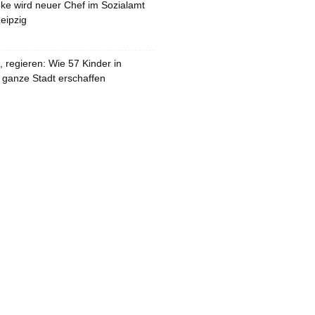
pke wird neuer Chef im Sozialamt
eipzig
 regieren: Wie 57 Kinder in
 ganze Stadt erschaffen