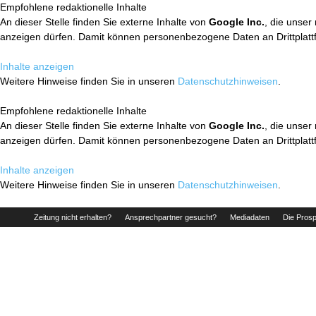
Empfohlene redaktionelle Inhalte
An dieser Stelle finden Sie externe Inhalte von
Google Inc.
, die unser
anzeigen dürfen. Damit können personenbezogene Daten an Drittplatt
Inhalte anzeigen
Weitere Hinweise finden Sie in unseren
Datenschutzhinweisen
.
Empfohlene redaktionelle Inhalte
An dieser Stelle finden Sie externe Inhalte von
Google Inc.
, die unser
anzeigen dürfen. Damit können personenbezogene Daten an Drittplatt
Inhalte anzeigen
Weitere Hinweise finden Sie in unseren
Datenschutzhinweisen
.
Zeitung nicht erhalten?
Ansprechpartner gesucht?
Mediadaten
Die Prosp