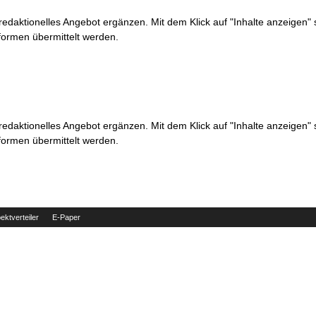
 redaktionelles Angebot ergänzen. Mit dem Klick auf "Inhalte anzeigen"
formen übermittelt werden.
 redaktionelles Angebot ergänzen. Mit dem Klick auf "Inhalte anzeigen"
formen übermittelt werden.
ektverteiler
E-Paper