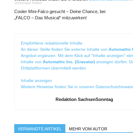
Vorheriger Artikel
Cooler Mini-Falco gesucht – Deine Chance, bei
„FALCO – Das Musical“ mitzuwirken!
Empfohlene redaktionelle Inhalte
An dieser Stelle finden Sie externe Inhalte von
Automattic I
Angebot ergänzen. Mit dem Klick auf "Inhalte anzeigen" sti
Inhalte von
Automattic Inc. (Gravatar)
anzeigen dürfen. 
Drittplattformen übermittelt werden.
Inhalte anzeigen
Weitere Hinweise finden Sie in unseren
Datenschutzhinwei
Redaktion SachsenSonntag
VERWANDTE ARTIKEL
MEHR VOM AUTOR