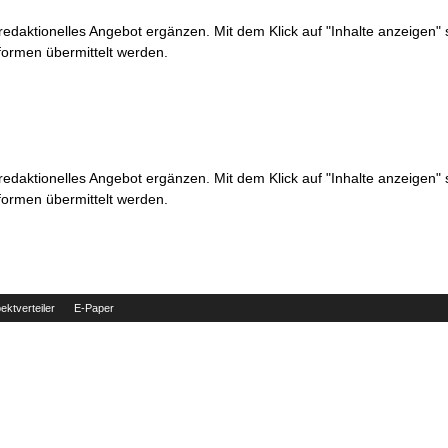
 redaktionelles Angebot ergänzen. Mit dem Klick auf "Inhalte anzeigen"
formen übermittelt werden.
 redaktionelles Angebot ergänzen. Mit dem Klick auf "Inhalte anzeigen"
formen übermittelt werden.
ektverteiler
E-Paper