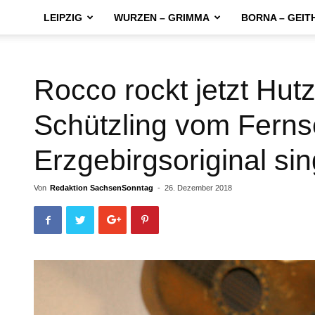
LEIPZIG
WURZEN – GRIMMA
BORNA – GEIT
Rocco rockt jetzt Hut
Schützling vom Fern
Erzgebirgsoriginal sin
Von
Redaktion SachsenSonntag
-
26. Dezember 2018