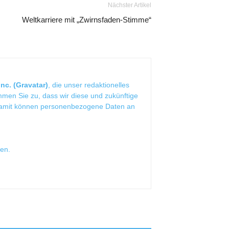
Nächster Artikel
Weltkarriere mit „Zwirnsfaden-Stimme“
nc. (Gravatar)
, die unser redaktionelles
mmen Sie zu, dass wir diese und zukünftige
Damit können personenbezogene Daten an
sen
.