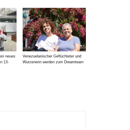
 ein neues
Venezuelanischer Geflüchteter und
en 13-
Wurzenerin werden zum Dreamteam