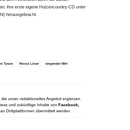
rc ihre erste eigene Hutzencountry-CD unter
ht) herausgebracht.
rc Tyson
Rocco Löser
singender Wirt
, die unser redaktionelles Angebot ergänzen.
diese und zukünftige Inhalte von
Facebook,
 Drittplattformen übermittelt werden.