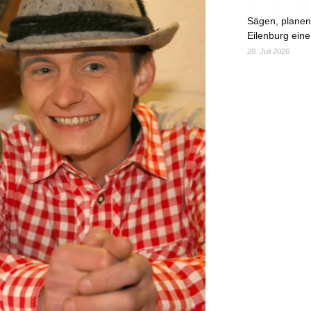
Sägen, planen,
Eilenburg eine
28. Juli 2026