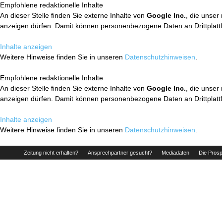
Empfohlene redaktionelle Inhalte
An dieser Stelle finden Sie externe Inhalte von
Google Inc.
, die unser
anzeigen dürfen. Damit können personenbezogene Daten an Drittplatt
Inhalte anzeigen
Weitere Hinweise finden Sie in unseren
Datenschutzhinweisen
.
Empfohlene redaktionelle Inhalte
An dieser Stelle finden Sie externe Inhalte von
Google Inc.
, die unser
anzeigen dürfen. Damit können personenbezogene Daten an Drittplatt
Inhalte anzeigen
Weitere Hinweise finden Sie in unseren
Datenschutzhinweisen
.
Zeitung nicht erhalten?
Ansprechpartner gesucht?
Mediadaten
Die Prosp