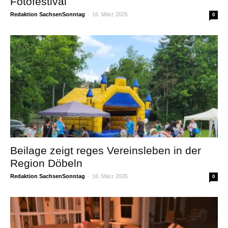
Fotofestival
Redaktion SachsenSonntag
-
16. März 2026
0
Beilage zeigt reges Vereinsleben in der
Region Döbeln
Redaktion SachsenSonntag
-
16. März 2026
0