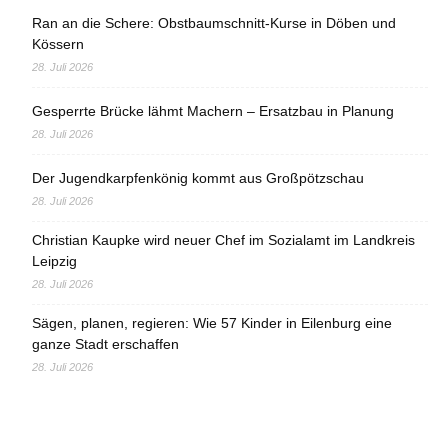
Ran an die Schere: Obstbaumschnitt-Kurse in Döben und
Kössern
28. Juli 2026
Gesperrte Brücke lähmt Machern – Ersatzbau in Planung
28. Juli 2026
Der Jugendkarpfenkönig kommt aus Großpötzschau
28. Juli 2026
Christian Kaupke wird neuer Chef im Sozialamt im Landkreis
Leipzig
28. Juli 2026
Sägen, planen, regieren: Wie 57 Kinder in Eilenburg eine
ganze Stadt erschaffen
28. Juli 2026