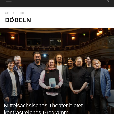
Start
Döbeln
DÖBELN
Mittelsächsisches Theater bietet
kontrastreiches Programm