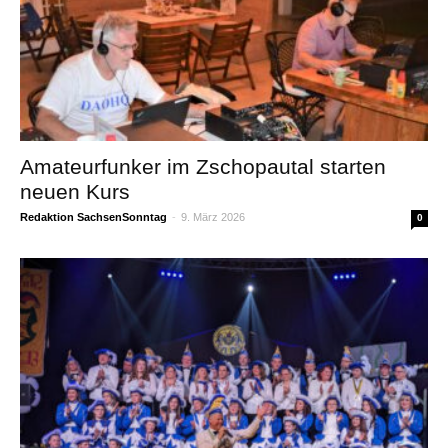
Amateurfunker im Zschopautal starten
neuen Kurs
Redaktion SachsenSonntag
-
9. März 2026
0