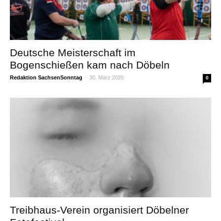
Deutsche Meisterschaft im
Bogenschießen kam nach Döbeln
Redaktion SachsenSonntag
-
30. März 2026
0
Treibhaus-Verein organisiert Döbelner