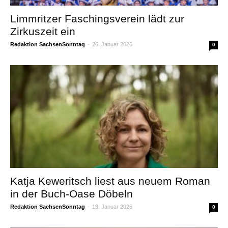
Limmritzer Faschingsverein lädt zur
Zirkuszeit ein
Redaktion SachsenSonntag
-
26. Januar 2026
0
Katja Keweritsch liest aus neuem Roman
in der Buch-Oase Döbeln
Redaktion SachsenSonntag
-
19. Januar 2026
0