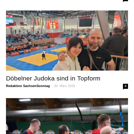
Döbelner Judoka sind in Topform
Redaktion SachsenSonntag
-
30. März 2026
0