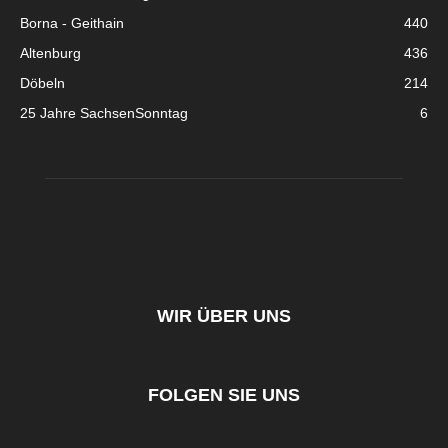
Borna - Geithain
440
Altenburg
436
Döbeln
214
25 Jahre SachsenSonntag
6
WIR ÜBER UNS
FOLGEN SIE UNS