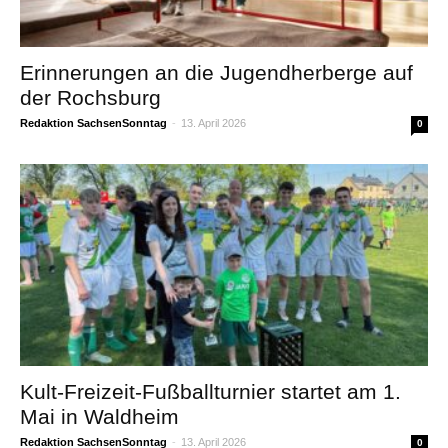
Erinnerungen an die Jugendherberge auf
der Rochsburg
Redaktion SachsenSonntag
-
13. April 2026
0
Kult-Freizeit-Fußballturnier startet am 1.
Mai in Waldheim
Redaktion SachsenSonntag
-
13. April 2026
0