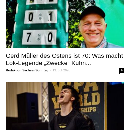
Gerd Müller des Ostens ist 70: Was macht
Lok-Legende „Zwecke“ Kühn...
Redaktion SachsenSonntag
-
13. Juli 2026
0