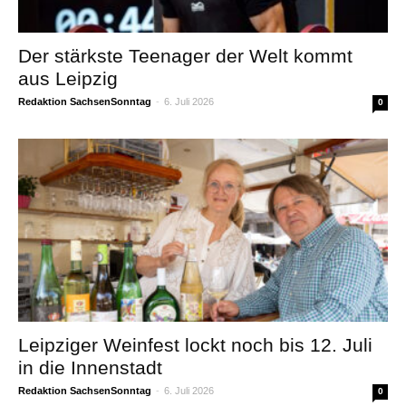
Der stärkste Teenager der Welt kommt
aus Leipzig
Redaktion SachsenSonntag
-
6. Juli 2026
0
Leipziger Weinfest lockt noch bis 12. Juli
in die Innenstadt
Redaktion SachsenSonntag
-
6. Juli 2026
0