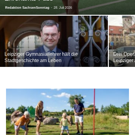
Redaktion SachsenSonntag
-
28. Juli 2026
Leipziger Gymnasiallehrer hält die
Drei Oper
Stadtgeschichte am Leben
Leipziger