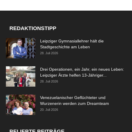
REDAKTIONSTIPP
Leipziger Gymnasiallehrer hält die
Stadtgeschichte am Leben
28. Juli 2026
Drei Operationen, ein Jahr, ein neues Leben:
Leipziger Ärzte helfen 13-Jähriger...
28. Juli 2026
Venezuelanischer Geflüchteter und
Wurzenerin werden zum Dreamteam
20. Juli 2026
BELIEBTE BEITRÄGE