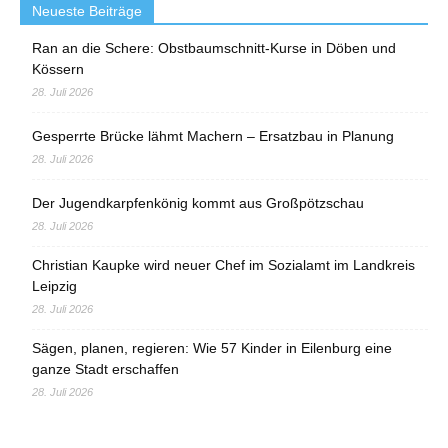
Neueste Beiträge
Ran an die Schere: Obstbaumschnitt-Kurse in Döben und
Kössern
28. Juli 2026
Gesperrte Brücke lähmt Machern – Ersatzbau in Planung
28. Juli 2026
Der Jugendkarpfenkönig kommt aus Großpötzschau
28. Juli 2026
Christian Kaupke wird neuer Chef im Sozialamt im Landkreis
Leipzig
28. Juli 2026
Sägen, planen, regieren: Wie 57 Kinder in Eilenburg eine
ganze Stadt erschaffen
28. Juli 2026