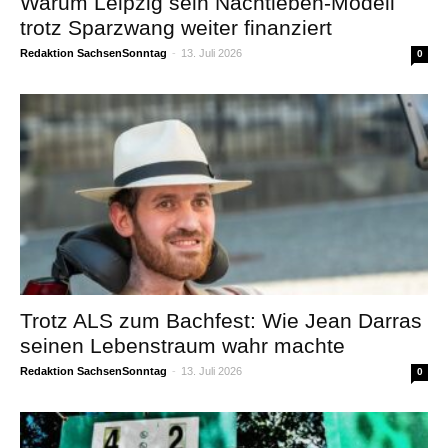
Warum Leipzig sein Nachtleben-Modell
trotz Sparzwang weiter finanziert
Redaktion SachsenSonntag
-
13. Juli 2026
0
Trotz ALS zum Bachfest: Wie Jean Darras
seinen Lebenstraum wahr machte
Redaktion SachsenSonntag
-
13. Juli 2026
0