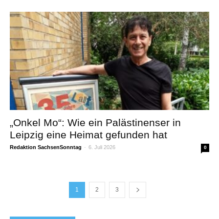
„Onkel Mo“: Wie ein Palästinenser in
Leipzig eine Heimat gefunden hat
Redaktion SachsenSonntag
-
6. Juli 2026
0
1
2
3