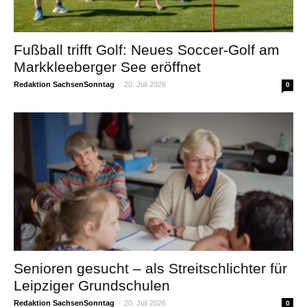
Fußball trifft Golf: Neues Soccer-Golf am
Markkleeberger See eröffnet
Redaktion SachsenSonntag
-
20. Juli 2026
0
Senioren gesucht – als Streitschlichter für
Leipziger Grundschulen
Redaktion SachsenSonntag
-
20. Juli 2026
0