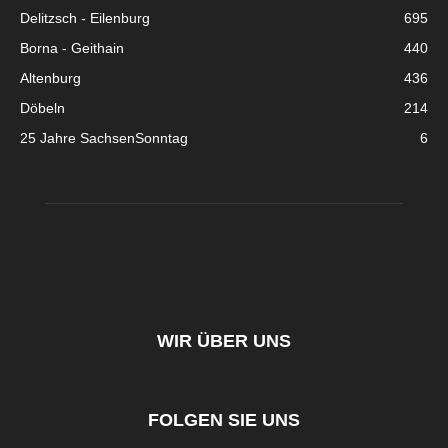
Delitzsch - Eilenburg
695
Borna - Geithain
440
Altenburg
436
Döbeln
214
25 Jahre SachsenSonntag
6
WIR ÜBER UNS
FOLGEN SIE UNS