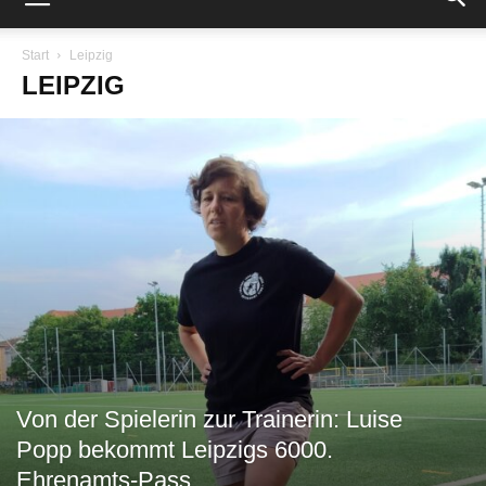
Start
Leipzig
LEIPZIG
Von der Spielerin zur Trainerin: Luise
Popp bekommt Leipzigs 6000.
Ehrenamts-Pass