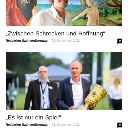
„Zwischen Schrecken und Hoffnung“
Redaktion SachsenSonntag
-
26. September 2022
0
„Es ist nur ein Spiel“
Redaktion SachsenSonntag
-
26. September 2022
0