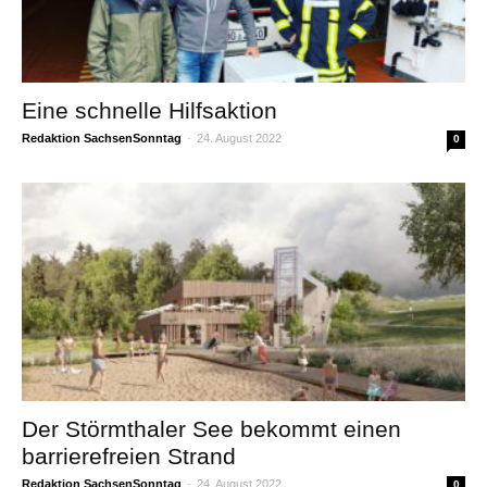
Eine schnelle Hilfsaktion
Redaktion SachsenSonntag
-
24. August 2022
0
Der Störmthaler See bekommt einen
barrierefreien Strand
Redaktion SachsenSonntag
-
24. August 2022
0