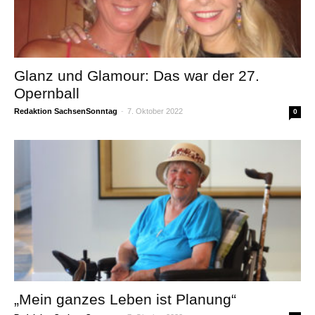
Glanz und Glamour: Das war der 27.
Opernball
Redaktion SachsenSonntag
-
7. Oktober 2022
0
„Mein ganzes Leben ist Planung“