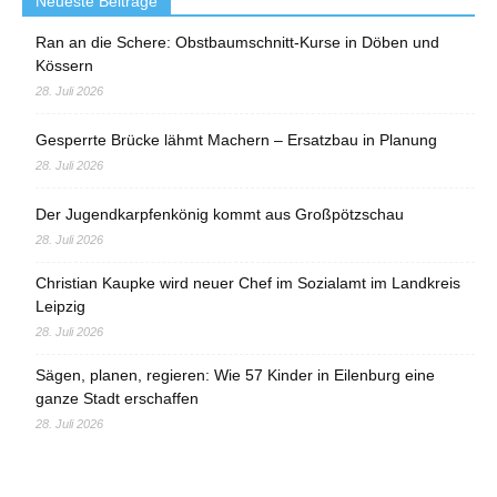
Neueste Beiträge
Ran an die Schere: Obstbaumschnitt-Kurse in Döben und
Kössern
28. Juli 2026
Gesperrte Brücke lähmt Machern – Ersatzbau in Planung
28. Juli 2026
Der Jugendkarpfenkönig kommt aus Großpötzschau
28. Juli 2026
Christian Kaupke wird neuer Chef im Sozialamt im Landkreis
Leipzig
28. Juli 2026
Sägen, planen, regieren: Wie 57 Kinder in Eilenburg eine
ganze Stadt erschaffen
28. Juli 2026