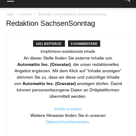
Start
Autoren
Beiträge von Redaktion SachsenSonntag
Redaktion SachsenSonntag
1051 BEITRÄGE
0 KOMMENTARE
Empfohlene redaktionelle Inhalte
An dieser Stelle finden Sie externe Inhalte von
Automattic Inc. (Gravatar)
, die unser redaktionelles
Angebot ergänzen. Mit dem Klick auf "Inhalte anzeigen"
stimmen Sie zu, dass wir diese und zukünftige Inhalte
von
Automattic Inc. (Gravatar)
anzeigen dürfen. Damit
können personenbezogene Daten an Drittplattformen
übermittelt werden.
Inhalte anzeigen
Weitere Hinweise finden Sie in unseren
Datenschutzhinweisen
.