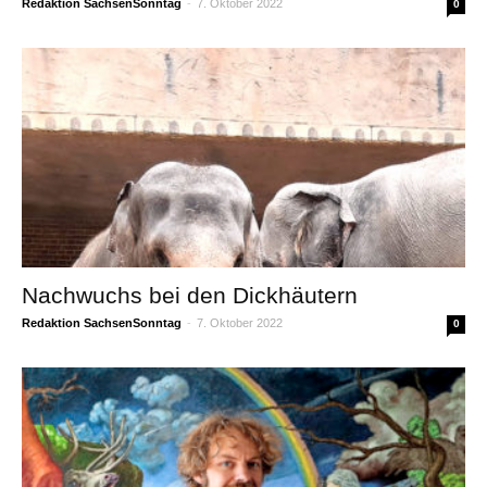
Redaktion SachsenSonntag
-
7. Oktober 2022
0
Nachwuchs bei den Dickhäutern
Redaktion SachsenSonntag
-
7. Oktober 2022
0