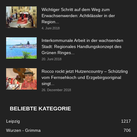
Wichtiger Schritt auf dem Weg zum
Erwachsenwerden: Achtklässler in der
Region...
4. Juni 2018
Interkommunale Arbeit in der wachsenden
Stadt: Regionales Handlungskonzept des
Grünen Ringes...
20. Juni 2018
Rocco rockt jetzt Hutzencountry – Schützling
vom Fernsehkoch und Erzgebirgsoriginal
singt...
26. Dezember 2018
BELIEBTE KATEGORIE
Leipzig
1217
Wurzen - Grimma
706