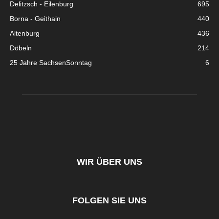
Delitzsch - Eilenburg
695
Borna - Geithain
440
Altenburg
436
Döbeln
214
25 Jahre SachsenSonntag
6
WIR ÜBER UNS
FOLGEN SIE UNS