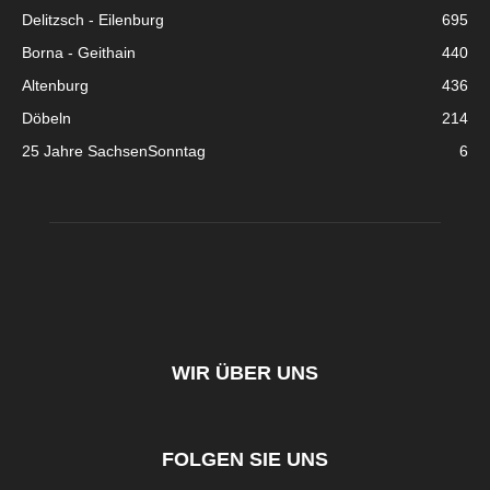
Delitzsch - Eilenburg
695
Borna - Geithain
440
Altenburg
436
Döbeln
214
25 Jahre SachsenSonntag
6
WIR ÜBER UNS
FOLGEN SIE UNS