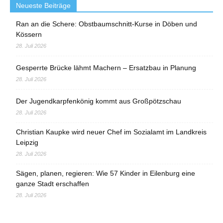
Neueste Beiträge
Ran an die Schere: Obstbaumschnitt-Kurse in Döben und
Kössern
28. Juli 2026
Gesperrte Brücke lähmt Machern – Ersatzbau in Planung
28. Juli 2026
Der Jugendkarpfenkönig kommt aus Großpötzschau
28. Juli 2026
Christian Kaupke wird neuer Chef im Sozialamt im Landkreis
Leipzig
28. Juli 2026
Sägen, planen, regieren: Wie 57 Kinder in Eilenburg eine
ganze Stadt erschaffen
28. Juli 2026