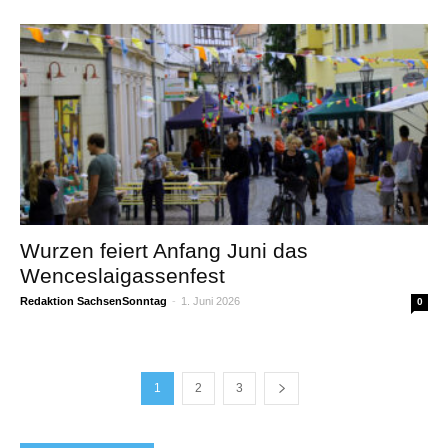
Wurzen feiert Anfang Juni das
Wenceslaigassenfest
Redaktion SachsenSonntag
-
1. Juni 2026
0
1
2
3