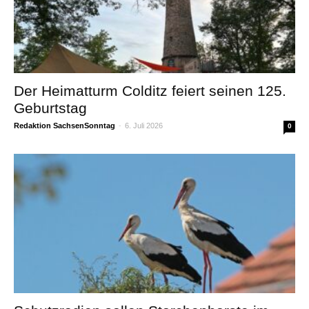
Der Heimatturm Colditz feiert seinen 125.
Geburtstag
Redaktion SachsenSonntag
-
6. Juli 2026
0