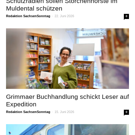
Schutzradien sollen Storchenhorste im
Muldental schützen
Redaktion SachsenSonntag
-
22. Juni 2026
0
Grimmaer Buchhandlung schickt Leser auf
Expedition
Redaktion SachsenSonntag
-
15. Juni 2026
0