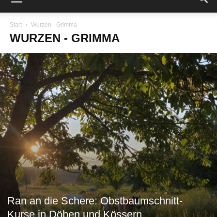
Start
Wurzen - Grimma
WURZEN - GRIMMA
Ran an die Schere: Obstbaumschnitt-
Kurse in Döben und Kössern