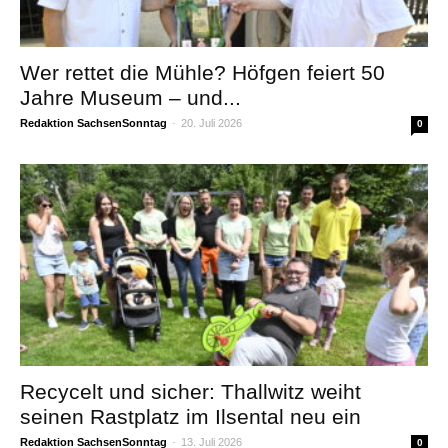
Wer rettet die Mühle? Höfgen feiert 50
Jahre Museum – und...
Redaktion SachsenSonntag
-
20. Juli 2026
0
Recycelt und sicher: Thallwitz weiht
seinen Rastplatz im Ilsental neu ein
Redaktion SachsenSonntag
-
13. Juli 2026
0