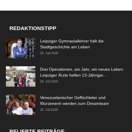
REDAKTIONSTIPP
Leipziger Gymnasiallehrer hält die
Stadtgeschichte am Leben
28. Juli 2026
Drei Operationen, ein Jahr, ein neues Leben:
Leipziger Ärzte helfen 13-Jähriger...
28. Juli 2026
Venezuelanischer Geflüchteter und
Wurzenerin werden zum Dreamteam
20. Juli 2026
BELIEBTE BEITRÄGE