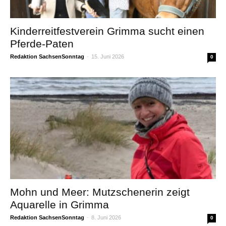
Kinderreitfestverein Grimma sucht einen
Pferde-Paten
Redaktion SachsenSonntag
-
15. Juni 2026
0
Mohn und Meer: Mutzschenerin zeigt
Aquarelle in Grimma
Redaktion SachsenSonntag
-
8. Juni 2026
0