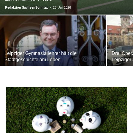
Redaktion SachsenSonntag
-
28. Juli 2026
Leipziger Gymnasiallehrer hält die
Drei Oper
Stadtgeschichte am Leben
Leipziger