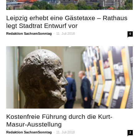
Leipzig erhebt eine Gästetaxe – Rathaus
legt Stadtrat Entwurf vor
Redaktion SachsenSonntag
-
11. Juli 2018
0
Kostenfreie Führung durch die Kurt-
Masur-Ausstellung
Redaktion SachsenSonntag
-
11. Juli 2018
2