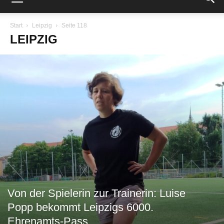
Start
Leipzig
Seite 118
LEIPZIG
Von der Spielerin zur Trainerin: Luise
Popp bekommt Leipzigs 6000.
Ehrenamts-Pass