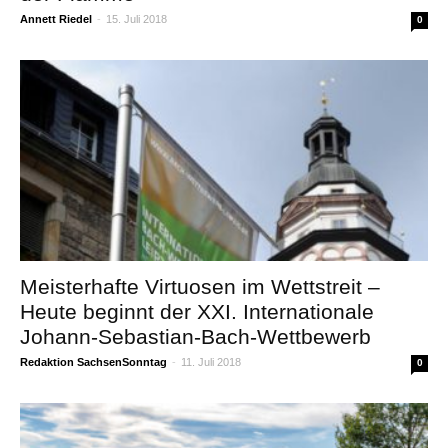
Annett Riedel
-
15. Juli 2018
0
Meisterhafte Virtuosen im Wettstreit –
Heute beginnt der XXI. Internationale
Johann-Sebastian-Bach-Wettbewerb
Redaktion SachsenSonntag
-
11. Juli 2018
0