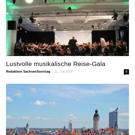
Lustvolle musikalische Reise-Gala
Redaktion SachsenSonntag
-
11. Juli 2018
0