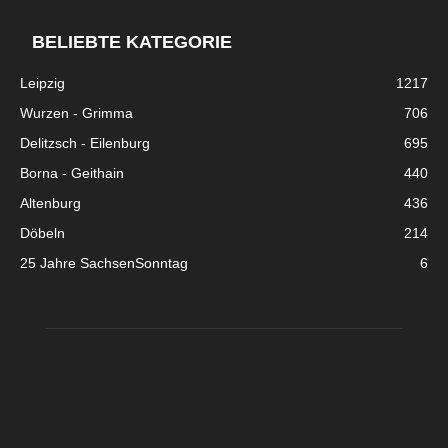
BELIEBTE KATEGORIE
Leipzig
1217
Wurzen - Grimma
706
Delitzsch - Eilenburg
695
Borna - Geithain
440
Altenburg
436
Döbeln
214
25 Jahre SachsenSonntag
6