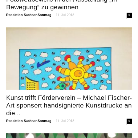
Bewegung“ zu gewinnen
Redaktion SachsenSonntag
-
11. Juli 2018
0
Kunst trifft Förderverein – Michael Fischer-
Art sponsert handsignierte Kunstdrucke an
die...
Redaktion SachsenSonntag
-
11. Juli 2018
0