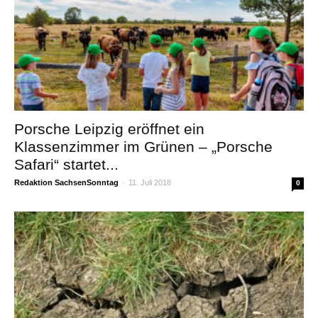
Porsche Leipzig eröffnet ein
Klassenzimmer im Grünen – „Porsche
Safari“ startet...
Redaktion SachsenSonntag
-
11. Juli 2018
0