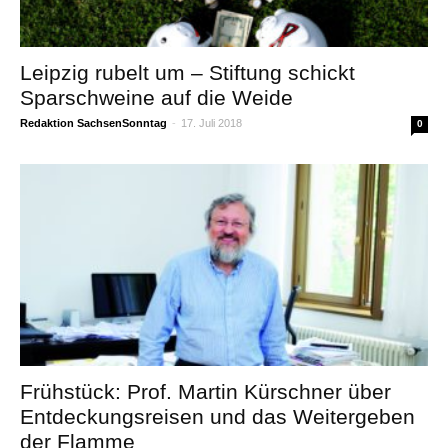
Leipzig rubelt um – Stiftung schickt
Sparschweine auf die Weide
Redaktion SachsenSonntag
-
17. Juli 2018
0
Frühstück: Prof. Martin Kürschner über
Entdeckungsreisen und das Weitergeben
der Flamme