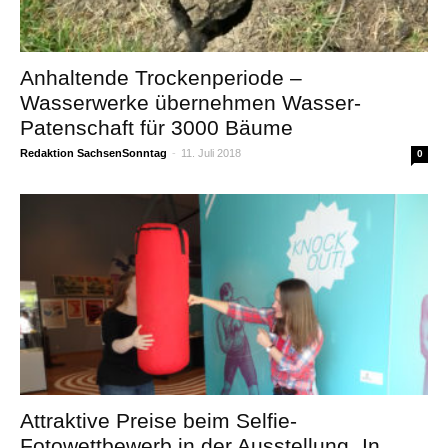
Anhaltende Trockenperiode –
Wasserwerke übernehmen Wasser-
Patenschaft für 3000 Bäume
Redaktion SachsenSonntag
-
11. Juli 2018
0
Attraktive Preise beim Selfie-
Fotowettbewerb in der Ausstellung „In