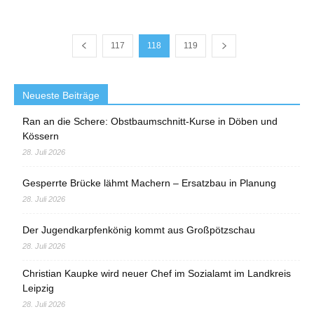
117
118
119
Neueste Beiträge
Ran an die Schere: Obstbaumschnitt-Kurse in Döben und
Kössern
28. Juli 2026
Gesperrte Brücke lähmt Machern – Ersatzbau in Planung
28. Juli 2026
Der Jugendkarpfenkönig kommt aus Großpötzschau
28. Juli 2026
Christian Kaupke wird neuer Chef im Sozialamt im Landkreis
Leipzig
28. Juli 2026