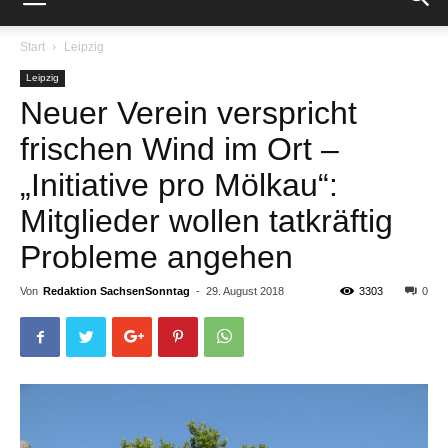
Start
Leipzig
Leipzig
Neuer Verein verspricht
frischen Wind im Ort –
„Initiative pro Mölkau“:
Mitglieder wollen tatkräftig
Probleme angehen
Von
Redaktion SachsenSonntag
-
29. August 2018
3303
0