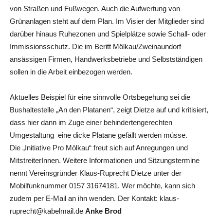
von Straßen und Fußwegen. Auch die Aufwertung von
Grünanlagen steht auf dem Plan. Im Visier der Mitglieder sind
darüber hinaus Ruhezonen und Spielplätze sowie Schall- oder
Immissionsschutz. Die im Beritt Mölkau/Zweinaundorf
ansässigen Firmen, Handwerksbetriebe und Selbstständigen
sollen in die Arbeit einbezogen werden.
Aktuelles Beispiel für eine sinnvolle Ortsbegehung sei die
Bushaltestelle „An den Platanen“, zeigt Dietze auf und kritisiert,
dass hier dann im Zuge einer behindertengerechten
Umgestaltung eine dicke Platane gefällt werden müsse.
Die „Initiative Pro Mölkau“ freut sich auf Anregungen und
MitstreiterInnen. Weitere Informationen und Sitzungstermine
nennt Vereinsgründer Klaus-Ruprecht Dietze unter der
Mobilfunknummer 0157 31674181. Wer möchte, kann sich
zudem per E-Mail an ihn wenden. Der Kontakt: klaus-
ruprecht@kabelmail.de
Anke Brod