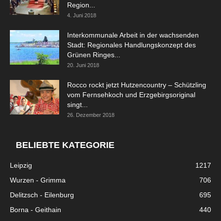
Region...
4. Juni 2018
Interkommunale Arbeit in der wachsenden
Stadt: Regionales Handlungskonzept des
Grünen Ringes...
20. Juni 2018
Rocco rockt jetzt Hutzencountry – Schützling
vom Fernsehkoch und Erzgebirgsoriginal
singt...
26. Dezember 2018
BELIEBTE KATEGORIE
Leipzig
1217
Wurzen - Grimma
706
Delitzsch - Eilenburg
695
Borna - Geithain
440