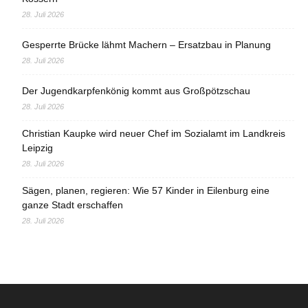
28. Juli 2026
Gesperrte Brücke lähmt Machern – Ersatzbau in Planung
28. Juli 2026
Der Jugendkarpfenkönig kommt aus Großpötzschau
28. Juli 2026
Christian Kaupke wird neuer Chef im Sozialamt im Landkreis
Leipzig
28. Juli 2026
Sägen, planen, regieren: Wie 57 Kinder in Eilenburg eine
ganze Stadt erschaffen
28. Juli 2026