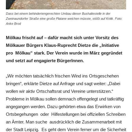
Dass bei einem behindertengerechten Umbau dieser Bushaltestelle in der
Zweinaundorfer Straße eine große Platane weichen müsste, stößt auf Kritik. Foto:
Anke Brod
Mölkau frischt auf – dafür macht sich unter Vorsitz des
Mölkauer Bürgers Klaus-Ruprecht Dietze die „Initiative
pro Mölkau“ stark. Der Verein wurde im März gegründet
und setzt auf engagierte BürgerInnen.
„Wir möchten tatsächlich frischen Wind ins Ortsgeschehen
bringen“, erklärte Dietze auf Anfrage und sagt weiter: „Dabei
wollen wir aktiv Ortschaftsrat und Vereine unterstützen.“
Probleme in Mölkau sollen demnach offengelegt und tatkräftig
angegangen werden. Dazu gehörten etwa das Erwirken von
Ortsbegehungen oder Hilfestellungen bei offiziellen Schreiben
an Ämter. Man suche ausdrücklich die Zusammenarbeit mit
der Stadt Leipzig. Es geht dem Verein ferner um die Sicherheit