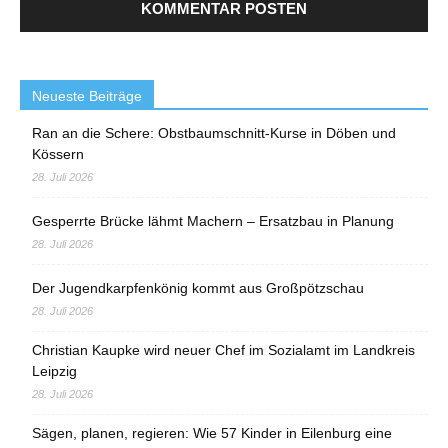
Neueste Beiträge
Ran an die Schere: Obstbaumschnitt-Kurse in Döben und
Kössern
28. Juli 2026
Gesperrte Brücke lähmt Machern – Ersatzbau in Planung
28. Juli 2026
Der Jugendkarpfenkönig kommt aus Großpötzschau
28. Juli 2026
Christian Kaupke wird neuer Chef im Sozialamt im Landkreis
Leipzig
28. Juli 2026
Sägen, planen, regieren: Wie 57 Kinder in Eilenburg eine