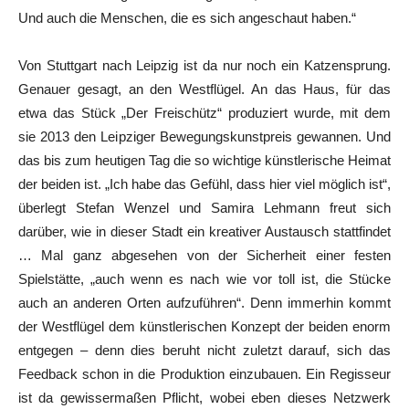
Und auch die Menschen, die es sich angeschaut haben.“
Von Stuttgart nach Leipzig ist da nur noch ein Katzensprung.
Genauer gesagt, an den Westflügel. An das Haus, für das
etwa das Stück „Der Freischütz“ produziert wurde, mit dem
sie 2013 den Leipziger Bewegungskunstpreis gewannen. Und
das bis zum heutigen Tag die so wichtige künstlerische Heimat
der beiden ist. „Ich habe das Gefühl, dass hier viel möglich ist“,
überlegt Stefan Wenzel und Samira Lehmann freut sich
darüber, wie in dieser Stadt ein kreativer Austausch stattfindet
… Mal ganz abgesehen von der Sicherheit einer festen
Spielstätte, „auch wenn es nach wie vor toll ist, die Stücke
auch an anderen Orten aufzuführen“. Denn immerhin kommt
der Westflügel dem künstlerischen Konzept der beiden enorm
entgegen – denn dies beruht nicht zuletzt darauf, sich das
Feedback schon in die Produktion einzubauen. Ein Regisseur
ist da gewissermaßen Pflicht, wobei eben dieses Netzwerk