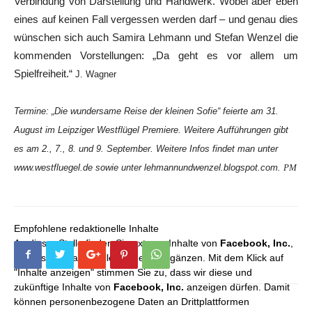
Verbindung von Darstellung und Handwerk. Wobei aber eben
eines auf keinen Fall vergessen werden darf – und genau dies
wünschen sich auch Samira Lehmann und Stefan Wenzel die
kommenden Vorstellungen: „Da geht es vor allem um
Spielfreiheit.“
J. Wagner
Termine: „Die wundersame Reise der kleinen Sofie“ feierte am 31.
August im Leipziger Westflügel Premiere. Weitere Aufführungen gibt
es am 2., 7., 8. und 9. September. Weitere Infos findet man unter
www.westfluegel.de sowie unter lehmannundwenzel.blogspot.com.
PM
Empfohlene redaktionelle Inhalte
An dieser Stelle finden Sie externe Inhalte von
Facebook, Inc.
,
die unser redaktionelles Angebot ergänzen. Mit dem Klick auf
"Inhalte anzeigen" stimmen Sie zu, dass wir diese und
zukünftige Inhalte von
Facebook, Inc.
anzeigen dürfen. Damit
können personenbezogene Daten an Drittplattformen