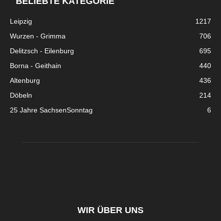
BELIEBTE KATEGORIE
Leipzig
1217
Wurzen - Grimma
706
Delitzsch - Eilenburg
695
Borna - Geithain
440
Altenburg
436
Döbeln
214
25 Jahre SachsenSonntag
6
WIR ÜBER UNS