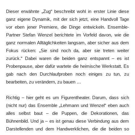
Dieser erwähnte „Zug“ beschreibt wohl in erster Linie diese
ganz eigene Dynamik, mit der sich jetzt, eine Handvoll Tage
vor eben jener Premiere, die Dinge entwickeln. Ensemble-
Partner Stefan Wenzel berichtete im Vorfeld davon, wie die
ganz normalen Alltäglichkeiten langsam, aber sicher aus dem
Fokus rücken: „Sie sind noch da, aber sie treten weiter
zurück.“ Dabei waren die beiden ganz entspannt – es ist
Probenpause, aber dafür wartete die heimische Werkstatt. Es
gab nach den Durchlaufproben noch einiges zu tun, zu
bearbeiten, zu verändern, zu bauen …
Richtig – hier geht es um Figurentheater. Darum, dass sich
(nicht nur) das Ensemble „Lehmann und Wenzel“ eben auch
alles selbst baut – die Puppen, die Dekorationen, das
Bühnenbild. Und ja – es ist genau diese Verbindung aus dem
Darstellenden und dem Handwerklichen, die die beiden so