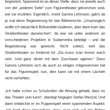
begeistert. Spannend ist an dieser Stelle, dass sie jeweils auch
von der „anderen Seite“ zum Figurentheater gekommen sind,
wie sie erzählen. Eigentlich, meint Samira Lehmann, gab‘s da
ja mal diese Begeisterung für das Bildnerische. „Ursprünglich
wollte ich tatsächlich Bühnenbild studieren, aber dann kam das
Straßentheater dazwischen“, da war sie unter anderem an
verschiedenen Projekten in Südamerika beteiligt – und die
Begeisterung war geweckt. Nicht zuletzt, weil das
Straßentheater so fordernd ist: „Da muss man immer wach
sein. Und ganz direkt mit dem Zuschauer agieren.“ Dass
Samira Lehmann sich da auch so einiges mitgenommen hat
für das Figurenspiel, nun, dies kann sie mit einem Lächeln
nicht verhehlen.
„Ich habe schon zu Schulzeiten die Ahnung gehabt, dass es
das Theater sein kann“, überlegt hingegen Stefan Wenzel. Und
dann entdeckte er im Puppenspiel einen spannenden Aspekt:
„Ich fand diese Vorstellung, dass man sich auf der Bühne