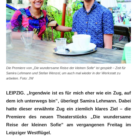
Die Premiere von „Die wundersame Reise der kleinen Sofie“ ist gespielt – Zeit für
Samira Lehmann und Stefan Wenzel, um auch mal wieder in der Werkstatt zu
arbeiten. Foto: JW
LEIPZIG. „Irgendwie ist es für mich eher wie ein Zug, auf
dem ich unterwegs bin“, überlegt Samira Lehmann. Dabei
hatte dieser erwähnte Zug ein ziemlich klares Ziel – die
Premiere des neuen Theaterstücks „Die wundersame
Reise der kleinen Sofie“ am vergangenen Freitag im
Leipziger Westflügel.