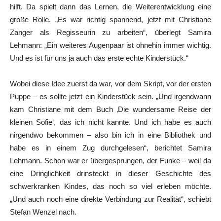
hilft. Da spielt dann das Lernen, die Weiterentwicklung eine
große Rolle. „Es war richtig spannend, jetzt mit Christiane
Zanger als Regisseurin zu arbeiten“, überlegt Samira
Lehmann: „Ein weiteres Augenpaar ist ohnehin immer wichtig.
Und es ist für uns ja auch das erste echte Kinderstück.“
Wobei diese Idee zuerst da war, vor dem Skript, vor der ersten
Puppe – es sollte jetzt ein Kinderstück sein. „Und irgendwann
kam Christiane mit dem Buch ‚Die wundersame Reise der
kleinen Sofie‘, das ich nicht kannte. Und ich habe es auch
nirgendwo bekommen – also bin ich in eine Bibliothek und
habe es in einem Zug durchgelesen“, berichtet Samira
Lehmann. Schon war er übergesprungen, der Funke – weil da
eine Dringlichkeit drinsteckt in dieser Geschichte des
schwerkranken Kindes, das noch so viel erleben möchte.
„Und auch noch eine direkte Verbindung zur Realität“, schiebt
Stefan Wenzel nach.