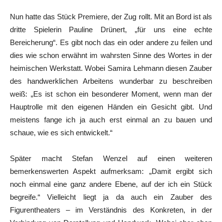
Nun hatte das Stück Premiere, der Zug rollt. Mit an Bord ist als
dritte Spielerin Pauline Drünert, „für uns eine echte
Bereicherung“. Es gibt noch das ein oder andere zu feilen und
dies wie schon erwähnt im wahrsten Sinne des Wortes in der
heimischen Werkstatt. Wobei Samira Lehmann diesen Zauber
des handwerklichen Arbeitens wunderbar zu beschreiben
weiß: „Es ist schon ein besonderer Moment, wenn man der
Hauptrolle mit den eigenen Händen ein Gesicht gibt. Und
meistens fange ich ja auch erst einmal an zu bauen und
schaue, wie es sich entwickelt.“
Später macht Stefan Wenzel auf einen weiteren
bemerkenswerten Aspekt aufmerksam: „Damit ergibt sich
noch einmal eine ganz andere Ebene, auf der ich ein Stück
begreife.“ Vielleicht liegt ja da auch ein Zauber des
Figurentheaters – im Verständnis des Konkreten, in der