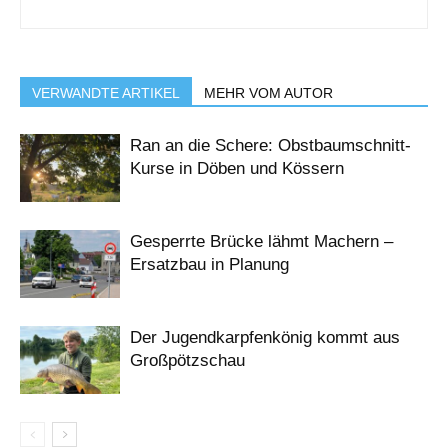
VERWANDTE ARTIKEL
MEHR VOM AUTOR
Ran an die Schere: Obstbaumschnitt-
Kurse in Döben und Kössern
Gesperrte Brücke lähmt Machern –
Ersatzbau in Planung
Der Jugendkarpfenkönig kommt aus
Großpötzschau