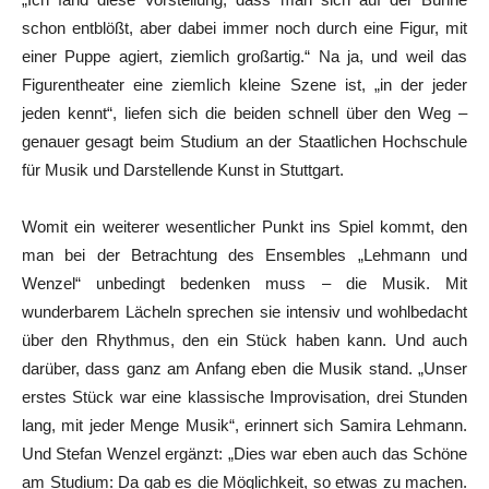
schon entblößt, aber dabei immer noch durch eine Figur, mit
einer Puppe agiert, ziemlich großartig.“ Na ja, und weil das
Figurentheater eine ziemlich kleine Szene ist, „in der jeder
jeden kennt“, liefen sich die beiden schnell über den Weg –
genauer gesagt beim Studium an der Staatlichen Hochschule
für Musik und Darstellende Kunst in Stuttgart.
Womit ein weiterer wesentlicher Punkt ins Spiel kommt, den
man bei der Betrachtung des Ensembles „Lehmann und
Wenzel“ unbedingt bedenken muss – die Musik. Mit
wunderbarem Lächeln sprechen sie intensiv und wohlbedacht
über den Rhythmus, den ein Stück haben kann. Und auch
darüber, dass ganz am Anfang eben die Musik stand. „Unser
erstes Stück war eine klassische Improvisation, drei Stunden
lang, mit jeder Menge Musik“, erinnert sich Samira Lehmann.
Und Stefan Wenzel ergänzt: „Dies war eben auch das Schöne
am Studium: Da gab es die Möglichkeit, so etwas zu machen.