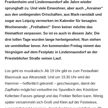
Frankenheim und Lindennaundorf alle Jahre wieder
sprunghaft zu. Und viele Einwohner, aber auch „Anrainer“
aus den umliegenden Ortschaften, aus Mark-ranstädt und
sogar aus Leipzig vermerken im Kalender für besagtes
Wochenende: „Freihalten!“ Denn keiner möchte das
Heimatfest verpassen. So ist es auch in diesem Jahr. Die
drei tollen Tage wurden lange herbeigesehnt. Nun stehen
sie unmittelbar bevor. Am kommenden Freitag nimmt das
Vergnügen auf dem Festplatz in Lindennaundorf an der
Priesteblicher Straße seinen Lauf.
Los geht es musikalisch. Ab 19 Uhr gibt es zum Festauftakt
Blasmusik aus Altranstädt. Und um 19.30 Uhr wird der
Hammer – hoffentlich gekonnt! – geschwungen, damit der
Zapfhahn möglichst verlustfrei ins Spundloch des Köstritzer
Kellerbier-Fasses gelangt und das Freibier fließen kann. Wenig
später versammeln sich Groß und Klein auf der Festwiese,