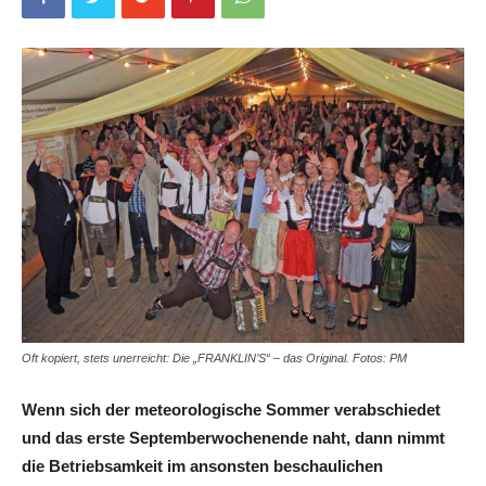
Oft kopiert, stets unerreicht: Die „FRANKLIN’S“ – das Original. Fotos: PM
Wenn sich der meteorologische Sommer verabschiedet
und das erste Septemberwochenende naht, dann nimmt
die Betriebsamkeit im ansonsten beschaulichen