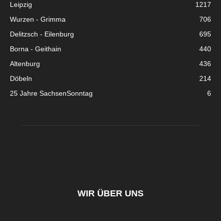
Leipzig
1217
Wurzen - Grimma
706
Delitzsch - Eilenburg
695
Borna - Geithain
440
Altenburg
436
Döbeln
214
25 Jahre SachsenSonntag
6
WIR ÜBER UNS