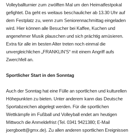
Volleyballturnier zum zwölften Mal um den Heimatfestpokal
gefightet. Da geht es weitaus beschaulicher ab 13.30 Uhr auf
dem Festplatz zu, wenn zum Seniorennachmittag eingeladen
wird. Hier können alle Besucher bei Kaffee, Kuchen und
angenehmer Musik plauschen und sich prächtig amüsieren.
Extra für alle im besten Alter treten noch einmal die
unvergleichlichen „FRANKLIN’S“ mit einem Angriff aufs
Zwerchfell an.
Sportlicher Start in den Sonntag
Auch der Sonntag hat eine Fülle an sportlichen und kulturellen
Höhepunkten zu bieten. Unter anderem kann das Deutsche
Sportabzeichen abgelegt werden. Für die sportlichen
Wettkämpfe im Fußball und Volleyball endet am heutigen
Mittwoch die Anmeldefrist (Tel. 0341 9421380; E-Mail
joergboett@gmx.de). Zu allen anderen sportlichen Ereignissen