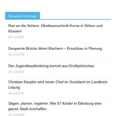
Neueste Beiträge
Ran an die Schere: Obstbaumschnitt-Kurse in Döben und
Kössern
28. Juli 2026
Gesperrte Brücke lähmt Machern – Ersatzbau in Planung
28. Juli 2026
Der Jugendkarpfenkönig kommt aus Großpötzschau
28. Juli 2026
Christian Kaupke wird neuer Chef im Sozialamt im Landkreis
Leipzig
28. Juli 2026
Sägen, planen, regieren: Wie 57 Kinder in Eilenburg eine
ganze Stadt erschaffen
28. Juli 2026