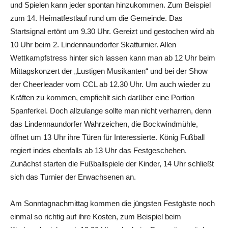
und Spielen kann jeder spontan hinzukommen. Zum Beispiel
zum 14. Heimatfestlauf rund um die Gemeinde. Das
Startsignal ertönt um 9.30 Uhr. Gereizt und gestochen wird ab
10 Uhr beim 2. Lindennaundorfer Skatturnier. Allen
Wettkampfstress hinter sich lassen kann man ab 12 Uhr beim
Mittagskonzert der „Lustigen Musikanten“ und bei der Show
der Cheerleader vom CCL ab 12.30 Uhr. Um auch wieder zu
Kräften zu kommen, empfiehlt sich darüber eine Portion
Spanferkel. Doch allzulange sollte man nicht verharren, denn
das Lindennaundorfer Wahrzeichen, die Bockwindmühle,
öffnet um 13 Uhr ihre Türen für Interessierte. König Fußball
regiert indes ebenfalls ab 13 Uhr das Festgeschehen.
Zunächst starten die Fußballspiele der Kinder, 14 Uhr schließt
sich das Turnier der Erwachsenen an.
Am Sonntagnachmittag kommen die jüngsten Festgäste noch
einmal so richtig auf ihre Kosten, zum Beispiel beim