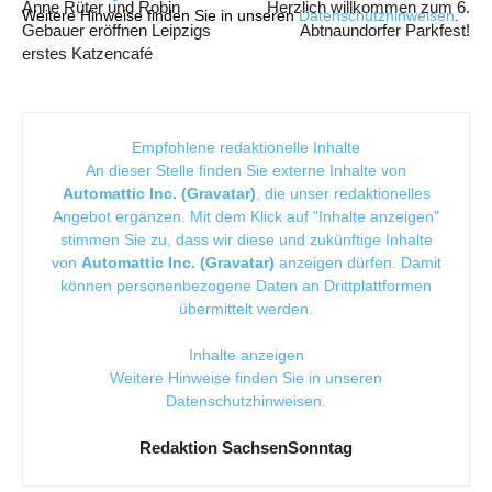
Anne Rüter und Robin
Herzlich willkommen zum 6.
Weitere Hinweise finden Sie in unseren
Datenschutzhinweisen
.
Gebauer eröffnen Leipzigs
Abtnaundorfer Parkfest!
erstes Katzencafé
Empfohlene redaktionelle Inhalte
An dieser Stelle finden Sie externe Inhalte von
Automattic Inc. (Gravatar)
, die unser redaktionelles
Angebot ergänzen. Mit dem Klick auf "Inhalte anzeigen"
stimmen Sie zu, dass wir diese und zukünftige Inhalte
von
Automattic Inc. (Gravatar)
anzeigen dürfen. Damit
können personenbezogene Daten an Drittplattformen
übermittelt werden.
Inhalte anzeigen
Weitere Hinweise finden Sie in unseren
Datenschutzhinweisen
.
Redaktion SachsenSonntag