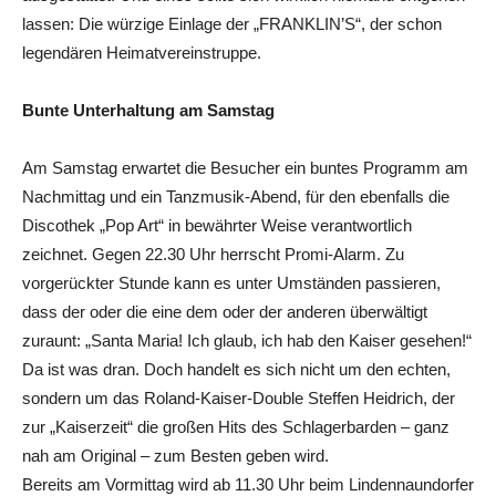
lassen: Die würzige Einlage der „FRANKLIN’S“, der schon
legendären Heimatvereinstruppe.
Bunte Unterhaltung am Samstag
Am Samstag erwartet die Besucher ein buntes Programm am
Nachmittag und ein Tanzmusik-Abend, für den ebenfalls die
Discothek „Pop Art“ in bewährter Weise verantwortlich
zeichnet. Gegen 22.30 Uhr herrscht Promi-Alarm. Zu
vorgerückter Stunde kann es unter Umständen passieren,
dass der oder die eine dem oder der anderen überwältigt
zuraunt: „Santa Maria! Ich glaub, ich hab den Kaiser gesehen!“
Da ist was dran. Doch handelt es sich nicht um den echten,
sondern um das Roland-Kaiser-Double Steffen Heidrich, der
zur „Kaiserzeit“ die großen Hits des Schlagerbarden – ganz
nah am Original – zum Besten geben wird.
Bereits am Vormittag wird ab 11.30 Uhr beim Lindennaundorfer