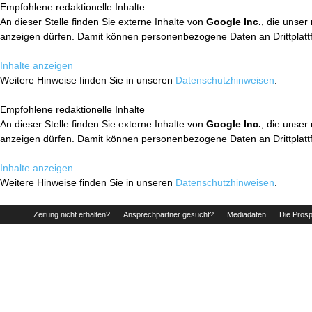
Empfohlene redaktionelle Inhalte
An dieser Stelle finden Sie externe Inhalte von
Google Inc.
, die unser
anzeigen dürfen. Damit können personenbezogene Daten an Drittplatt
Inhalte anzeigen
Weitere Hinweise finden Sie in unseren
Datenschutzhinweisen
.
Empfohlene redaktionelle Inhalte
An dieser Stelle finden Sie externe Inhalte von
Google Inc.
, die unser
anzeigen dürfen. Damit können personenbezogene Daten an Drittplatt
Inhalte anzeigen
Weitere Hinweise finden Sie in unseren
Datenschutzhinweisen
.
Zeitung nicht erhalten?
Ansprechpartner gesucht?
Mediadaten
Die Prosp