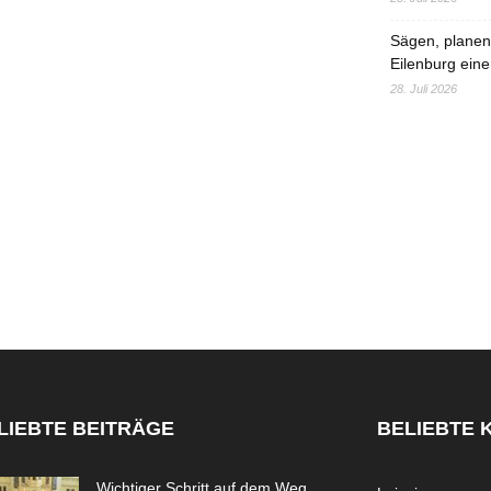
Sägen, planen,
Eilenburg eine
28. Juli 2026
LIEBTE BEITRÄGE
BELIEBTE 
Wichtiger Schritt auf dem Weg