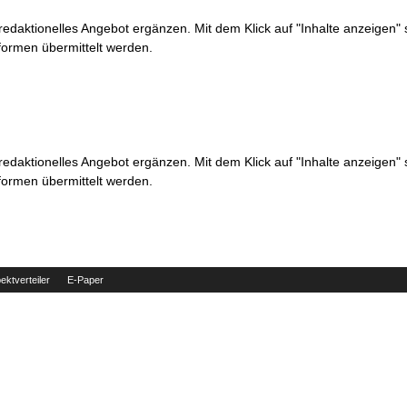
 redaktionelles Angebot ergänzen. Mit dem Klick auf "Inhalte anzeigen"
formen übermittelt werden.
 redaktionelles Angebot ergänzen. Mit dem Klick auf "Inhalte anzeigen"
formen übermittelt werden.
ektverteiler
E-Paper