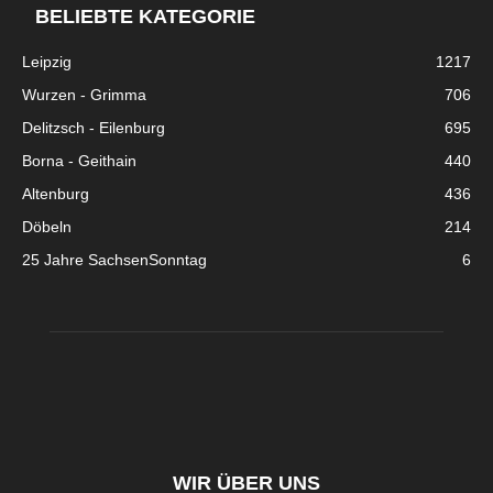
BELIEBTE KATEGORIE
Leipzig
1217
Wurzen - Grimma
706
Delitzsch - Eilenburg
695
Borna - Geithain
440
Altenburg
436
Döbeln
214
25 Jahre SachsenSonntag
6
WIR ÜBER UNS