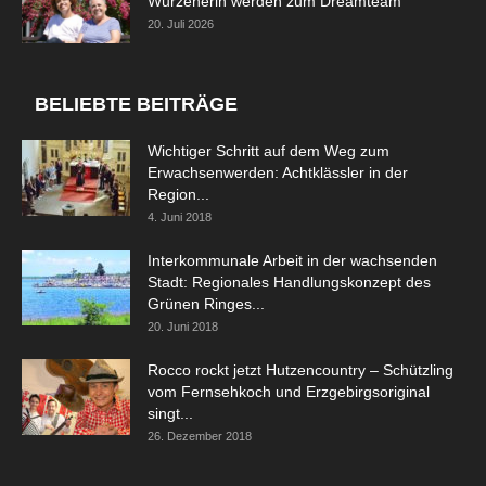
Wurzenerin werden zum Dreamteam
20. Juli 2026
BELIEBTE BEITRÄGE
Wichtiger Schritt auf dem Weg zum
Erwachsenwerden: Achtklässler in der
Region...
4. Juni 2018
Interkommunale Arbeit in der wachsenden
Stadt: Regionales Handlungskonzept des
Grünen Ringes...
20. Juni 2018
Rocco rockt jetzt Hutzencountry – Schützling
vom Fernsehkoch und Erzgebirgsoriginal
singt...
26. Dezember 2018