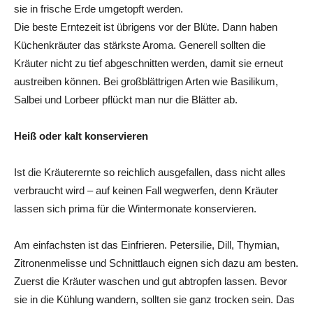
sie in frische Erde umgetopft werden.
Die beste Erntezeit ist übrigens vor der Blüte. Dann haben
Küchenkräuter das stärkste Aroma. Generell sollten die
Kräuter nicht zu tief abgeschnitten werden, damit sie erneut
austreiben können. Bei großblättrigen Arten wie Basilikum,
Salbei und Lorbeer pflückt man nur die Blätter ab.
Heiß oder kalt konservieren
Ist die Kräuterernte so reichlich ausgefallen, dass nicht alles
verbraucht wird – auf keinen Fall wegwerfen, denn Kräuter
lassen sich prima für die Wintermonate konservieren.
Am einfachsten ist das Einfrieren. Petersilie, Dill, Thymian,
Zitronenmelisse und Schnittlauch eignen sich dazu am besten.
Zuerst die Kräuter waschen und gut abtropfen lassen. Bevor
sie in die Kühlung wandern, sollten sie ganz trocken sein. Das