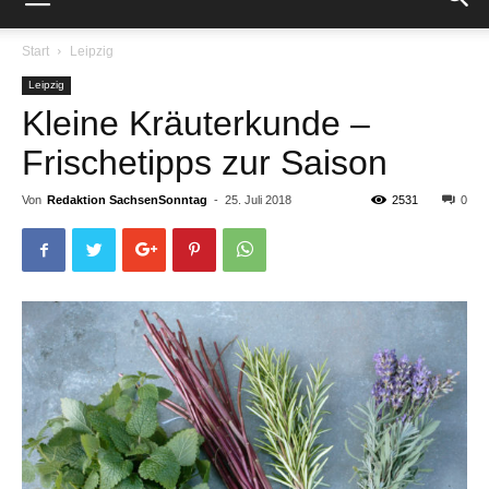
Start
Leipzig
Leipzig
Kleine Kräuterkunde –
Frischetipps zur Saison
Von
Redaktion SachsenSonntag
-
25. Juli 2018
2531
0