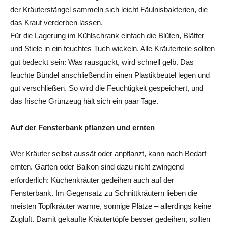
der Kräuterstängel sammeln sich leicht Fäulnisbakterien, die
das Kraut verderben lassen.
Für die Lagerung im Kühlschrank einfach die Blüten, Blätter
und Stiele in ein feuchtes Tuch wickeln. Alle Kräuterteile sollten
gut bedeckt sein: Was rausguckt, wird schnell gelb. Das
feuchte Bündel anschließend in einen Plastikbeutel legen und
gut verschließen. So wird die Feuchtigkeit gespeichert, und
das frische Grünzeug hält sich ein paar Tage.
Auf der Fensterbank pflanzen und ernten
Wer Kräuter selbst aussät oder anpflanzt, kann nach Bedarf
ernten. Garten oder Balkon sind dazu nicht zwingend
erforderlich: Küchenkräuter gedeihen auch auf der
Fensterbank. Im Gegensatz zu Schnittkräutern lieben die
meisten Topfkräuter warme, sonnige Plätze – allerdings keine
Zugluft. Damit gekaufte Kräutertöpfe besser gedeihen, sollten