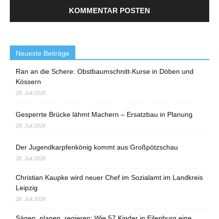
Neueste Beiträge
Ran an die Schere: Obstbaumschnitt-Kurse in Döben und
Kössern
28. Juli 2026
Gesperrte Brücke lähmt Machern – Ersatzbau in Planung
28. Juli 2026
Der Jugendkarpfenkönig kommt aus Großpötzschau
28. Juli 2026
Christian Kaupke wird neuer Chef im Sozialamt im Landkreis
Leipzig
28. Juli 2026
Sägen, planen, regieren: Wie 57 Kinder in Eilenburg eine