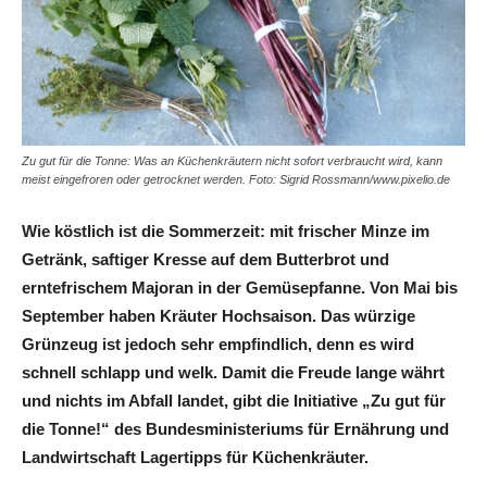
Zu gut für die Tonne: Was an Küchenkräutern nicht sofort verbraucht wird, kann
meist eingefroren oder getrocknet werden. Foto: Sigrid Rossmann/www.pixelio.de
Wie köstlich ist die Sommerzeit: mit frischer Minze im
Getränk, saftiger Kresse auf dem Butterbrot und
erntefrischem Majoran in der Gemüsepfanne. Von Mai bis
September haben Kräuter Hochsaison. Das würzige
Grünzeug ist jedoch sehr empfindlich, denn es wird
schnell schlapp und welk. Damit die Freude lange währt
und nichts im Abfall landet, gibt die Initiative „Zu gut für
die Tonne!“ des Bundesministeriums für Ernährung und
Landwirtschaft Lagertipps für Küchenkräuter.