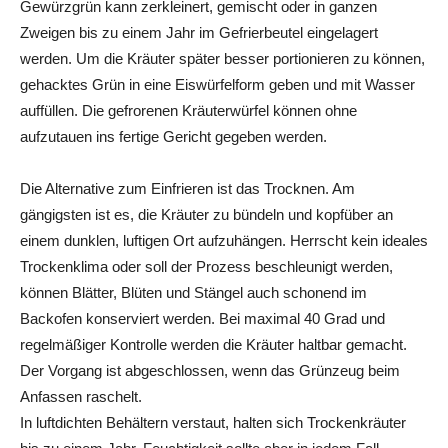
Gewürzgrün kann zerkleinert, gemischt oder in ganzen
Zweigen bis zu einem Jahr im Gefrierbeutel eingelagert
werden. Um die Kräuter später besser portionieren zu können,
gehacktes Grün in eine Eiswürfelform geben und mit Wasser
auffüllen. Die gefrorenen Kräuterwürfel können ohne
aufzutauen ins fertige Gericht gegeben werden.
Die Alternative zum Einfrieren ist das Trocknen. Am
gängigsten ist es, die Kräuter zu bündeln und kopfüber an
einem dunklen, luftigen Ort aufzuhängen. Herrscht kein ideales
Trockenklima oder soll der Prozess beschleunigt werden,
können Blätter, Blüten und Stängel auch schonend im
Backofen konserviert werden. Bei maximal 40 Grad und
regelmäßiger Kontrolle werden die Kräuter haltbar gemacht.
Der Vorgang ist abgeschlossen, wenn das Grünzeug beim
Anfassen raschelt.
In luftdichten Behältern verstaut, halten sich Trockenkräuter