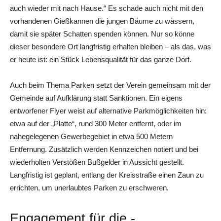
auch wieder mit nach Hause.“ Es schade auch nicht mit den
vorhandenen Gießkannen die jungen Bäume zu wässern,
damit sie später Schatten spenden können. Nur so könne
dieser besondere Ort langfristig erhalten bleiben – als das, was
er heute ist: ein Stück Lebensqualität für das ganze Dorf.
Auch beim Thema Parken setzt der Verein gemeinsam mit der
Gemeinde auf Aufklärung statt Sanktionen. Ein eigens
entworfener Flyer weist auf alternative Parkmöglichkeiten hin:
etwa auf der „Platte“, rund 300 Meter entfernt, oder im
nahegelegenen Gewerbegebiet in etwa 500 Metern
Entfernung. Zusätzlich werden Kennzeichen notiert und bei
wiederholten Verstößen Bußgelder in Aussicht gestellt.
Langfristig ist geplant, entlang der Kreisstraße einen Zaun zu
errichten, um unerlaubtes Parken zu erschweren.
Engagement für die ­