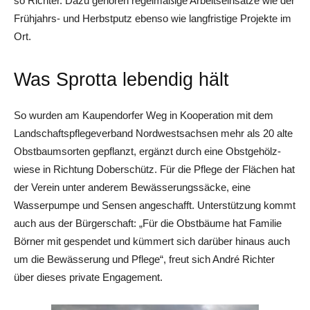
so Richter. Dazu gehören regelmäßige Arbeitseinsätze wie der
Frühjahrs- und Herbstputz ebenso wie langfristige Projekte im
Ort.
Was Sprotta lebendig hält
So wurden am Kaupendorfer Weg in Kooperation mit dem
Landschaftspflegeverband Nordwestsachsen mehr als 20 alte
Obstbaumsorten gepflanzt, ergänzt durch eine Obstgehölz­
wiese in Richtung Doberschütz. Für die Pflege der Flächen hat
der Verein unter anderem Bewässerungssäcke, eine
Wasserpumpe und Sensen angeschafft. Unterstützung kommt
auch aus der Bürgerschaft: „Für die Obstbäume hat Familie
Börner mit gespendet und kümmert sich darüber hinaus auch
um die Bewässerung und Pflege“, freut sich ­André Richter
über dieses private Engagement.