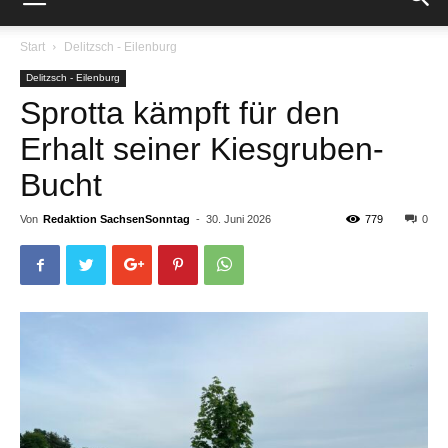
Start
Delitzsch - Eilenburg
Delitzsch - Eilenburg
Sprotta kämpft für den
Erhalt seiner Kiesgruben-
Bucht
Von
Redaktion SachsenSonntag
-
30. Juni 2026
779
0