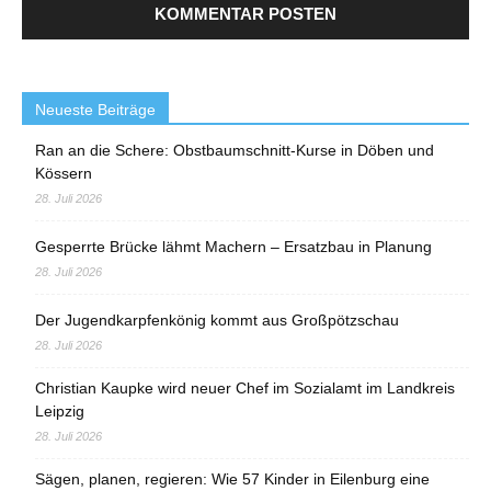
Neueste Beiträge
Ran an die Schere: Obstbaumschnitt-Kurse in Döben und
Kössern
28. Juli 2026
Gesperrte Brücke lähmt Machern – Ersatzbau in Planung
28. Juli 2026
Der Jugendkarpfenkönig kommt aus Großpötzschau
28. Juli 2026
Christian Kaupke wird neuer Chef im Sozialamt im Landkreis
Leipzig
28. Juli 2026
Sägen, planen, regieren: Wie 57 Kinder in Eilenburg eine