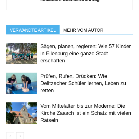
VERWANDTE ARTIKEL
MEHR VOM AUTOR
Sägen, planen, regieren: Wie 57 Kinder
in Eilenburg eine ganze Stadt
erschaffen
Prüfen, Rufen, Drücken: Wie
Delitzscher Schüler lernen, Leben zu
retten
Vom Mittelalter bis zur Moderne: Die
Kirche Zaasch ist ein Schatz mit vielen
Rätseln