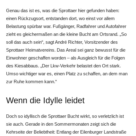
Genau das ist es, was die Sprottaer hier gefunden haben:
einen Rückzugsort, entstanden dort, wo einst vor allem
Belastung spürbar war. Fußgänger, Radfahrer und Autofahrer
zieht es gleichermaßen an die kleine Bucht am Ortsrand. „So
soll das auch sein“, sagt André Richter, Vorsitzender des
Sprottaer Heimatvereins. Das Areal sei ganz bewusst für die
Einwohner geschaffen worden – als Ausgleich für die Folgen
des Kiesabbaus. „Der Lkw-Verkehr belastet den Ort stark.
Umso wichtiger war es, einen Platz zu schaffen, an dem man
zur Ruhe kommen kann.“
Wenn die Idylle leidet
Doch so idyllisch die Sprottaer Bucht wirkt, so verletzlich ist
sie auch. Gerade in den Sommermonaten zeigt sich die
Kehrseite der Beliebtheit: Entlang der ­Eilenburger Landstraße