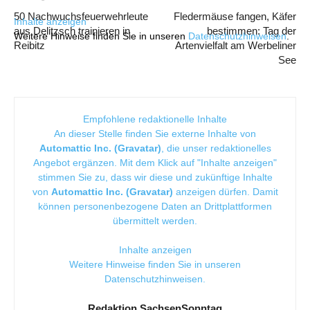
50 Nachwuchsfeuerwehrleute
Fledermäuse fangen, Käfer
Inhalte anzeigen
aus Delitzsch trainieren in
bestimmen: Tag der
Weitere Hinweise finden Sie in unseren
Datenschutzhinweisen
.
Reibitz
Artenvielfalt am Werbeliner
See
Empfohlene redaktionelle Inhalte
An dieser Stelle finden Sie externe Inhalte von
Automattic Inc. (Gravatar)
, die unser redaktionelles
Angebot ergänzen. Mit dem Klick auf "Inhalte anzeigen"
stimmen Sie zu, dass wir diese und zukünftige Inhalte
von
Automattic Inc. (Gravatar)
anzeigen dürfen. Damit
können personenbezogene Daten an Drittplattformen
übermittelt werden.
Inhalte anzeigen
Weitere Hinweise finden Sie in unseren
Datenschutzhinweisen
.
Redaktion SachsenSonntag