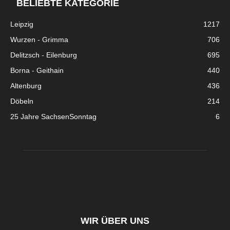
BELIEBTE KATEGORIE
Leipzig
1217
Wurzen - Grimma
706
Delitzsch - Eilenburg
695
Borna - Geithain
440
Altenburg
436
Döbeln
214
25 Jahre SachsenSonntag
6
WIR ÜBER UNS