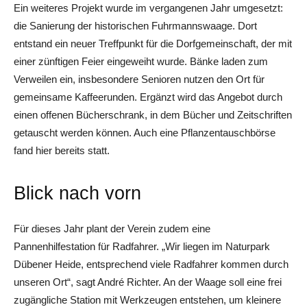
Ein weiteres Projekt wurde im vergangenen Jahr umgesetzt:
die Sanierung der historischen Fuhrmannswaage. Dort
entstand ein neuer Treffpunkt für die Dorfgemeinschaft, der mit
einer zünftigen Feier eingeweiht wurde. Bänke laden zum
Verweilen ein, insbesondere Senioren nutzen den Ort für
gemeinsame Kaffeerunden. Ergänzt wird das Angebot durch
einen offenen Bücherschrank, in dem Bücher und Zeitschriften
getauscht werden können. Auch eine Pflanzentauschbörse
fand hier bereits statt.
Blick nach vorn
Für dieses Jahr plant der Verein zudem eine
Pannenhilfestation für Radfahrer. „Wir liegen im ­Naturpark
Dübener Heide, entsprechend viele Radfahrer kommen durch
unseren Ort“, sagt André Richter. An der Waage soll eine frei
zugängliche Station mit Werkzeugen entstehen, um kleinere