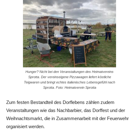
Hunger? Nicht bei den Veranstaltungen des Heimatvereins
Sprotta. Der vereinseigene Pizzawagen liefert köstliche
Teigwaren und bringt echtes italienisches Lebensgefühl nach
Sprotta. Foto: Heimatverein Sprotta
Zum festen Bestandteil des Dorflebens zählen zudem
Veranstaltungen wie das Nachbarbier, das Dorffest und der
Weihnachtsmarkt, die in Zusammenarbeit mit der Feuerwehr
organisiert werden.