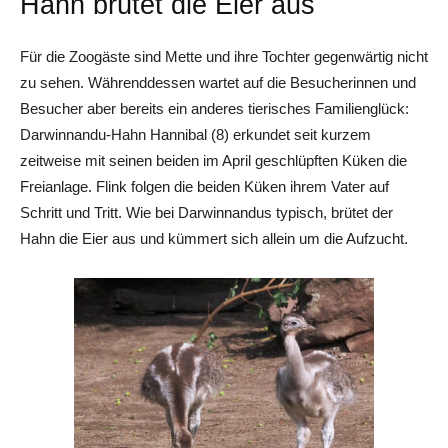
Hahn brütet die Eier aus
Für die Zoogäste sind Mette und ihre Tochter gegenwärtig nicht
zu sehen. Währenddessen wartet auf die Besucherinnen und
Besucher aber bereits ein anderes tierisches Familienglück:
Darwinnandu-Hahn Hannibal (8) erkundet seit kurzem
zeitweise mit seinen beiden im April geschlüpften Küken die
Freianlage. Flink folgen die beiden Küken ihrem Vater auf
Schritt und Tritt. Wie bei Darwinnandus typisch, brütet der
Hahn die Eier aus und kümmert sich allein um die Aufzucht.