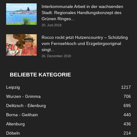
Interkommunale Arbeit in der wachsenden
Stadt: Regionales Handlungskonzept des
Grünen Ringes...
20. Juni 2018
Rocco rockt jetzt Hutzencountry – Schützling
vom Fernsehkoch und Erzgebirgsoriginal
singt...
26. Dezember 2018
BELIEBTE KATEGORIE
Leipzig
1217
Wurzen - Grimma
706
Delitzsch - Eilenburg
695
Borna - Geithain
440
Altenburg
436
Döbeln
214