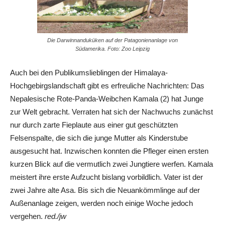
Die Darwinnanduküken auf der Patagonienanlage von
Südamerika. Foto: Zoo Leipzig
Auch bei den Publikumslieblingen der Himalaya-
Hochgebirgslandschaft gibt es erfreuliche Nachrichten: Das
Nepalesische Rote-Panda-Weibchen Kamala (2) hat Junge
zur Welt gebracht. Verraten hat sich der Nachwuchs zunächst
nur durch zarte Fieplaute aus einer gut geschützten
Felsenspalte, die sich die junge Mutter als Kinderstube
ausgesucht hat. Inzwischen konnten die Pfleger einen ersten
kurzen Blick auf die vermutlich zwei Jungtiere werfen. Kamala
meistert ihre erste Aufzucht bislang vorbildlich. Vater ist der
zwei Jahre alte Asa. Bis sich die Neuankömmlinge auf der
Außenanlage zeigen, werden noch einige Woche jedoch
vergehen.
red./jw