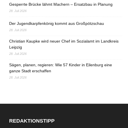
Gesperrte Brücke lähmt Machern – Ersatzbau in Planung
28. Juli 2026
Der Jugendkarpfenkönig kommt aus Großpötzschau
28. Juli 2026
Christian Kaupke wird neuer Chef im Sozialamt im Landkreis
Leipzig
28. Juli 2026
Sägen, planen, regieren: Wie 57 Kinder in Eilenburg eine
ganze Stadt erschaffen
28. Juli 2026
REDAKTIONSTIPP