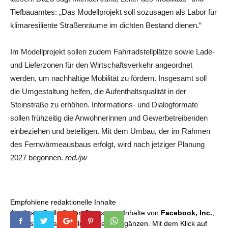
Tiefbauamtes: „Das Modellprojekt soll sozusagen als Labor für
klimaresiliente Straßenräume im dichten Bestand dienen.“
Im Modellprojekt sollen zudem Fahrradstellplätze sowie Lade-
und Lieferzonen für den Wirtschaftsverkehr angeordnet
werden, um nachhaltige Mobilität zu fördern. Insgesamt soll
die Umgestaltung helfen, die Aufenthaltsqualität in der
Steinstraße zu erhöhen. Informations- und Dialogformate
sollen frühzeitig die Anwohnerinnen und Gewerbetreibenden
einbeziehen und beteiligen. Mit dem Umbau, der im Rahmen
des Fernwärmeausbaus erfolgt, wird nach jetziger Planung
2027 begonnen.
red./jw
Empfohlene redaktionelle Inhalte
An dieser Stelle finden Sie externe Inhalte von
Facebook, Inc.
,
die unser redaktionelles Angebot ergänzen. Mit dem Klick auf