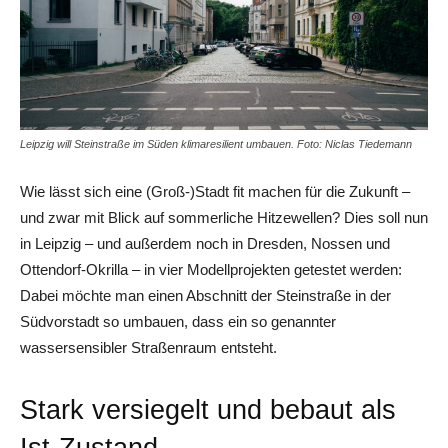
Leipzig will Steinstraße im Süden klimaresilient umbauen. Foto: Niclas Tiedemann
Wie lässt sich eine (Groß-)Stadt fit machen für die Zukunft –
und zwar mit Blick auf sommerliche Hitzewellen? Dies soll nun
in Leipzig – und außerdem noch in Dresden, Nossen und
Ottendorf-Okrilla – in vier Modellprojekten getestet werden:
Dabei möchte man einen Abschnitt der Steinstraße in der
Südvorstadt so umbauen, dass ein so genannter
wassersensibler Straßenraum entsteht.
Stark versiegelt und bebaut als
Ist-Zustand