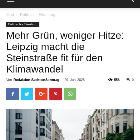
Start
Delitzsch - Eilenburg
Delitzsch - Eilenburg
Mehr Grün, weniger Hitze:
Leipzig macht die
Steinstraße fit für den
Klimawandel
Von
Redaktion SachsenSonntag
-
29. Juni 2026
556
0