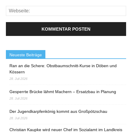
Neueste Beiträge
Ran an die Schere: Obstbaumschnitt-Kurse in Döben und
Kössern
28. Juli 2026
Gesperrte Brücke lähmt Machern – Ersatzbau in Planung
28. Juli 2026
Der Jugendkarpfenkönig kommt aus Großpötzschau
28. Juli 2026
Christian Kaupke wird neuer Chef im Sozialamt im Landkreis