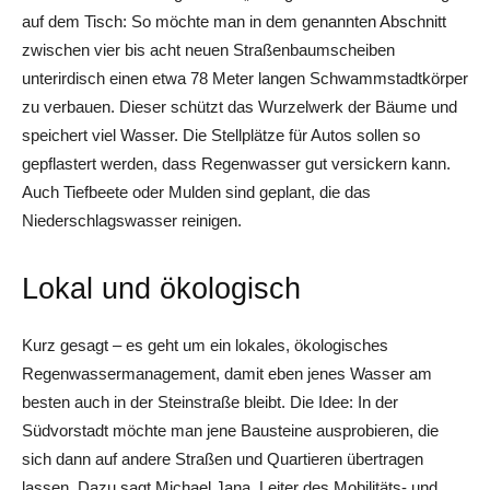
auf dem Tisch: So möchte man in dem genannten Abschnitt
zwischen vier bis acht neuen Straßenbaumscheiben
unterirdisch einen etwa 78 Meter langen Schwammstadtkörper
zu verbauen. Dieser schützt das Wurzelwerk der Bäume und
speichert viel Wasser. Die Stellplätze für Autos sollen so
gepflastert werden, dass Regenwasser gut versickern kann.
Auch Tiefbeete oder Mulden sind geplant, die das
Niederschlagswasser reinigen.
Lokal und ökologisch
Kurz gesagt – es geht um ein lokales, ökologisches
Regenwassermanagement, damit eben jenes Wasser am
besten auch in der Steinstraße bleibt. Die Idee: In der
Südvorstadt möchte man jene Bausteine ausprobieren, die
sich dann auf andere Straßen und Quartieren übertragen
lassen. Dazu sagt Michael Jana, Leiter des Mobilitäts- und