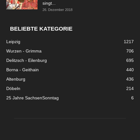
singt...
26. Dezember 2018
BELIEBTE KATEGORIE
Leipzig
1217
Wurzen - Grimma
706
Delitzsch - Eilenburg
695
Borna - Geithain
440
Altenburg
436
Döbeln
214
25 Jahre SachsenSonntag
6