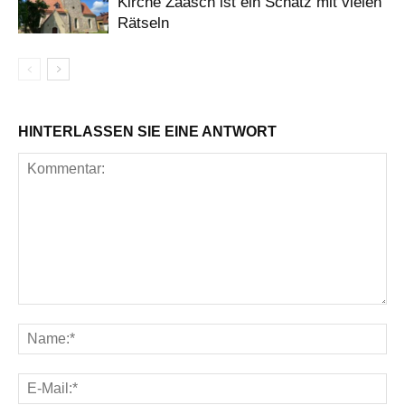
Kirche Zaasch ist ein Schatz mit vielen
Rätseln
HINTERLASSEN SIE EINE ANTWORT