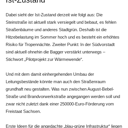
Dabei sieht der Ist-Zustand derzeit wie folgt aus: Die
Steinstraße ist aktuell stark versiegelt und bebaut, es fehlen
Straßenbäume und anderes Stadtgrün. Deshalb ist die
Hitzebelastung im Sommer hoch und es besteht ein erhöhtes
Risiko für Tropennächte. Zweiter Punkt: In der Südvorstadt
sind aktuell ohnehin die Bagger verstärkt unterwegs –
Stichwort „Pilotprojekt zur Wärmewende“.
Und mit dem damit einhergehenden Umbau der
Leitungsbestände könnte man auch den Straßenraum
grundhaft neu gestalten. Was nun zwischen August-Bebel-
Straße und Brandvorwerkstraße angegangen werden soll und
zwar nicht zuletzt dank einer 250000-Euro-Förderung vom
Freistaat Sachsen.
Erste Ideen für die angedachte „blau-grüne Infrastruktur“ liegen