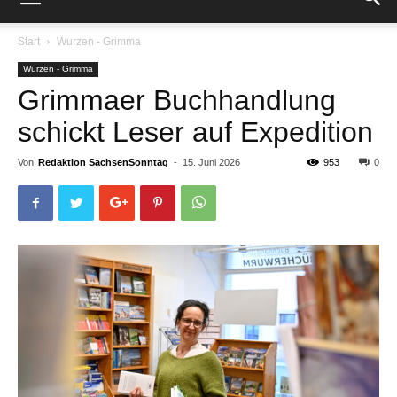
Start
Wurzen - Grimma
Wurzen - Grimma
Grimmaer Buchhandlung
schickt Leser auf Expedition
Von
Redaktion SachsenSonntag
-
15. Juni 2026
953
0