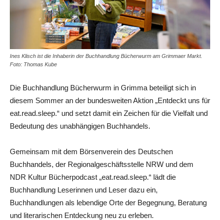
Ines Klisch ist die Inhaberin der Buchhandlung Bücherwurm am Grimmaer Markt.
Foto: Thomas Kube
Die Buchhandlung Bücherwurm in Grimma beteiligt sich in
diesem Sommer an der bundesweiten Aktion „Entdeckt uns für
eat.read.sleep.“ und setzt damit ein Zeichen für die Vielfalt und
Bedeutung des unabhängigen Buchhandels.
Gemeinsam mit dem Börsenverein des Deutschen
Buchhandels, der Regionalgeschäftsstelle NRW und dem
NDR Kultur Bücherpodcast „eat.read.sleep.“ lädt die
Buchhandlung Leserinnen und Leser dazu ein,
Buchhandlungen als lebendige Orte der Begegnung, Beratung
und literarischen Entdeckung neu zu erleben.