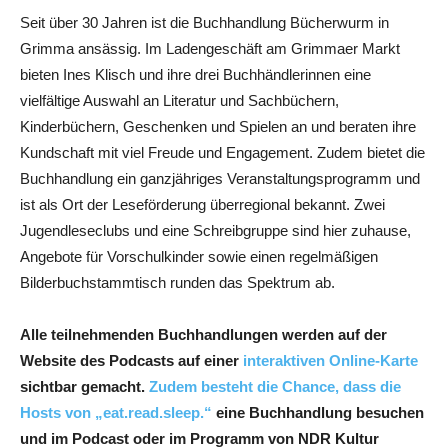
Seit über 30 Jahren ist die Buchhandlung Bücherwurm in
Grimma ansässig. Im Ladengeschäft am Grimmaer Markt
bieten Ines Klisch und ihre drei Buchhändlerinnen eine
vielfältige Auswahl an Literatur und Sachbüchern,
Kinderbüchern, Geschenken und Spielen an und beraten ihre
Kundschaft mit viel Freude und Engagement. Zudem bietet die
Buchhandlung ein ganzjähriges Veranstaltungsprogramm und
ist als Ort der Leseförderung überregional bekannt. Zwei
Jugendleseclubs und eine Schreibgruppe sind hier zuhause,
Angebote für Vorschulkinder sowie einen regelmäßigen
Bilderbuchstammtisch runden das Spektrum ab.
Alle teilnehmenden Buchhandlungen werden auf der
Website des Podcasts auf einer
interaktiven Online-Karte
sichtbar gemacht.
Zudem besteht die Chance, dass die
Hosts von „eat.read.sleep.“
eine Buchhandlung besuchen
und im Podcast oder im Programm von NDR Kultur