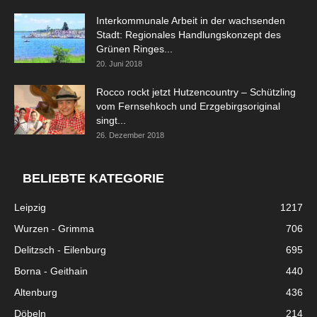
Interkommunale Arbeit in der wachsenden
Stadt: Regionales Handlungskonzept des
Grünen Ringes...
20. Juni 2018
Rocco rockt jetzt Hutzencountry – Schützling
vom Fernsehkoch und Erzgebirgsoriginal
singt...
26. Dezember 2018
BELIEBTE KATEGORIE
Leipzig
1217
Wurzen - Grimma
706
Delitzsch - Eilenburg
695
Borna - Geithain
440
Altenburg
436
Döbeln
214