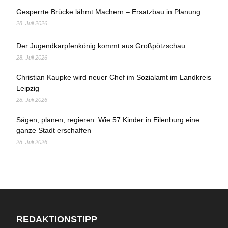
Gesperrte Brücke lähmt Machern – Ersatzbau in Planung
28. Juli 2026
Der Jugendkarpfenkönig kommt aus Großpötzschau
28. Juli 2026
Christian Kaupke wird neuer Chef im Sozialamt im Landkreis
Leipzig
28. Juli 2026
Sägen, planen, regieren: Wie 57 Kinder in Eilenburg eine
ganze Stadt erschaffen
28. Juli 2026
REDAKTIONSTIPP