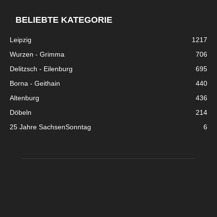
BELIEBTE KATEGORIE
Leipzig
1217
Wurzen - Grimma
706
Delitzsch - Eilenburg
695
Borna - Geithain
440
Altenburg
436
Döbeln
214
25 Jahre SachsenSonntag
6