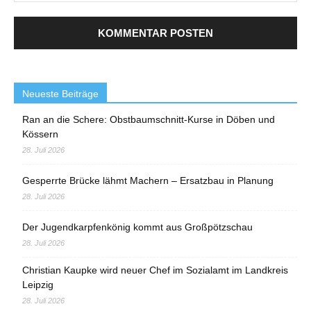
Neueste Beiträge
Ran an die Schere: Obstbaumschnitt-Kurse in Döben und
Kössern
28. Juli 2026
Gesperrte Brücke lähmt Machern – Ersatzbau in Planung
28. Juli 2026
Der Jugendkarpfenkönig kommt aus Großpötzschau
28. Juli 2026
Christian Kaupke wird neuer Chef im Sozialamt im Landkreis
Leipzig
28. Juli 2026