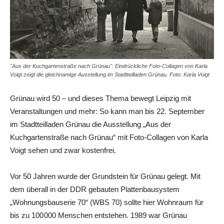
"Aus der Kuchgartenstraße nach Grünau": Eindrückliche Foto-Collagen von Karla
Voigt zeigt die gleichnamige Ausstellung im Stadtteilladen Grünau. Foto: Karla Voigt
Grünau wird 50 – und dieses Thema bewegt Leipzig mit
Veranstaltungen und mehr: So kann man bis 22. September
im Stadtteilladen Grünau die Ausstellung „Aus der
Kuchgartenstraße nach Grünau“ mit Foto-Collagen von Karla
Voigt sehen und zwar kostenfrei.
Vor 50 Jahren wurde der Grundstein für Grünau gelegt. Mit
dem überall in der DDR gebauten Plattenbausystem
„Wohnungsbauserie 70“ (WBS 70) sollte hier Wohnraum für
bis zu 100 000 Menschen entstehen. 1989 war Grünau