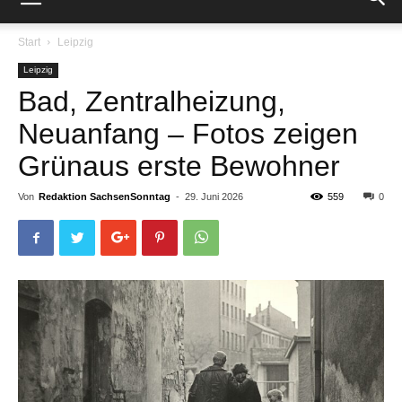
Start
Leipzig
Leipzig
Bad, Zentralheizung,
Neuanfang – Fotos zeigen
Grünaus erste Bewohner
Von
Redaktion SachsenSonntag
-
29. Juni 2026
559
0