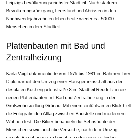
Leipzigs bevölkerungsreichster Stadtteil. Nach starkem
Bevölkerungsrückgang, Leerstand und Abrissen in den
Nachwendejahrzehnten leben heute wieder ca. 50 000
Menschen in dem Stadtteil.
Plattenbauten mit Bad und
Zentralheizung
Karla Voigt dokumentierte von 1979 bis 1981 im Rahmen ihrer
Diplomarbeit den Umzug einer Hausgemeinschaft aus der
desolaten Kuchengartenstraße 8 im Stadtteil Reudnitz in die
neuen Plattenbauten mit Bad und Zentralheizung in der
Großwohnsiedlung Grünau. Mit einem einfühlsamen Blick hielt
die Fotografin den Alltag zwischen Baustelle und modernem
Wohnen fest. Die Bilder behandeln die Sehnsüchte der
Menschen sowie auch die Versuche, nach dem Umzug
soziale Beziehungen zu bewahren oder neue zu finden.