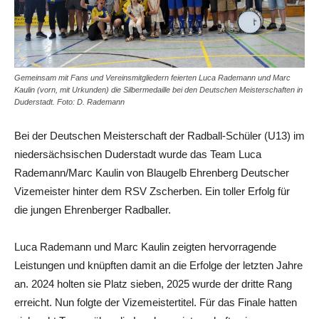
Gemeinsam mit Fans und Vereinsmitgliedern feierten Luca Rademann und Marc
Kaulin (vorn, mit Urkunden) die Silbermedaille bei den Deutschen Meisterschaften in
Duderstadt. Foto: D. Rademann
Bei der Deutschen Meisterschaft der Radball-Schüler (U13) im
niedersächsischen Duderstadt wurde das Team Luca
Rademann/Marc Kaulin von Blaugelb Ehrenberg Deutscher
Vizemeister hinter dem RSV Zscherben. Ein toller Erfolg für
die jungen Ehrenberger Radballer.
Luca Rademann und Marc Kaulin zeigten hervorragende
Leistungen und knüpften damit an die Erfolge der letzten Jahre
an. 2024 holten sie Platz sieben, 2025 wurde der dritte Rang
erreicht. Nun folgte der Vizemeistertitel. Für das Finale hatten