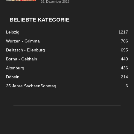
26. Dezember 2018
BELIEBTE KATEGORIE
Leipzig
1217
Wurzen - Grimma
706
Delitzsch - Eilenburg
695
Borna - Geithain
440
Altenburg
436
Döbeln
214
25 Jahre SachsenSonntag
6