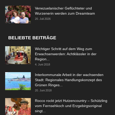
Venezuelanischer Geflüchteter und
Wurzenerin werden zum Dreamteam
20. Juli 2026
BELIEBTE BEITRÄGE
Wichtiger Schritt auf dem Weg zum
Erwachsenwerden: Achtklässler in der
Region...
4. Juni 2018
Interkommunale Arbeit in der wachsenden
Stadt: Regionales Handlungskonzept des
Grünen Ringes...
20. Juni 2018
Rocco rockt jetzt Hutzencountry – Schützling
vom Fernsehkoch und Erzgebirgsoriginal
singt...