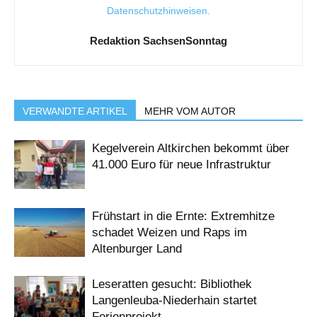
Datenschutzhinweisen
.
Redaktion SachsenSonntag
VERWANDTE ARTIKEL
MEHR VOM AUTOR
Kegelverein Altkirchen bekommt über
41.000 Euro für neue Infrastruktur
Frühstart in die Ernte: Extremhitze
schadet Weizen und Raps im
Altenburger Land
Leseratten gesucht: Bibliothek
Langenleuba-Niederhain startet
Ferienprojekt