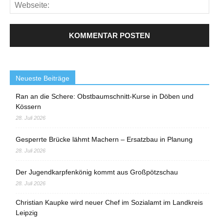
Neueste Beiträge
Ran an die Schere: Obstbaumschnitt-Kurse in Döben und
Kössern
28. Juli 2026
Gesperrte Brücke lähmt Machern – Ersatzbau in Planung
28. Juli 2026
Der Jugendkarpfenkönig kommt aus Großpötzschau
28. Juli 2026
Christian Kaupke wird neuer Chef im Sozialamt im Landkreis
Leipzig