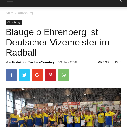
Start
Altenburg
Altenburg
Blaugelb Ehrenberg ist
Deutscher Vizemeister im
Radball
Von
Redaktion SachsenSonntag
-
29. Juni 2026
390
0