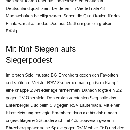
sich acht Teams über die Landesmeisterschaften in
Deutschland qualifiziert, bei denen im Viertelfinale 48
Mannschaften beteiligt waren. Schon die Qualifikation für das
Finale war also für das Duo aus Ostthüringen ein großer
Erfolg.
Mit fünf Siegen aufs
Siegerpodest
Im ersten Spiel musste BG Ehrenberg gegen den Favoriten
und späteren Meister RSV Zscherben nach großem Kampf
eine knappe 2:3-Niederlage hinnehmen. Danach folgte ein 2:2
gegen RV Obernfeld. Den ersten verdienten Sieg holte das
Ehrenberger Duo beim 5:3 gegen RSV Lauterbach. Mit einer
Klasseleistung besiegte Ehrenberg dann die bis dahin noch
ungeschlagene SG Suderwich mit 4:3. Souverän gewann
Ehrenberg später seine Spiele gegen RV Methler (3:1) und den