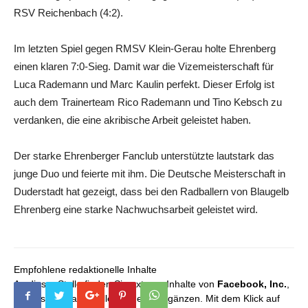
RSV Reichenbach (4:2).
Im letzten Spiel gegen RMSV Klein-Gerau holte Ehrenberg
einen klaren 7:0-Sieg. Damit war die Vizemeisterschaft für
Luca Rademann und Marc Kaulin perfekt. Dieser Erfolg ist
auch dem Trainerteam Rico Rademann und Tino Kebsch zu
verdanken, die eine akribische Arbeit geleistet haben.
Der starke Ehrenberger Fanclub unterstützte lautstark das
junge Duo und feierte mit ihm. Die Deutsche Meisterschaft in
Duderstadt hat gezeigt, dass bei den Radballern von Blaugelb
Ehrenberg eine starke Nachwuchsarbeit geleistet wird.
Empfohlene redaktionelle Inhalte
An dieser Stelle finden Sie externe Inhalte von
Facebook, Inc.
,
die unser redaktionelles Angebot ergänzen. Mit dem Klick auf