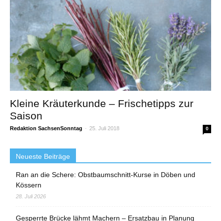
Kleine Kräuterkunde – Frischetipps zur
Saison
Redaktion SachsenSonntag
-
25. Juli 2018
0
Neueste Beiträge
Ran an die Schere: Obstbaumschnitt-Kurse in Döben und
Kössern
28. Juli 2026
Gesperrte Brücke lähmt Machern – Ersatzbau in Planung