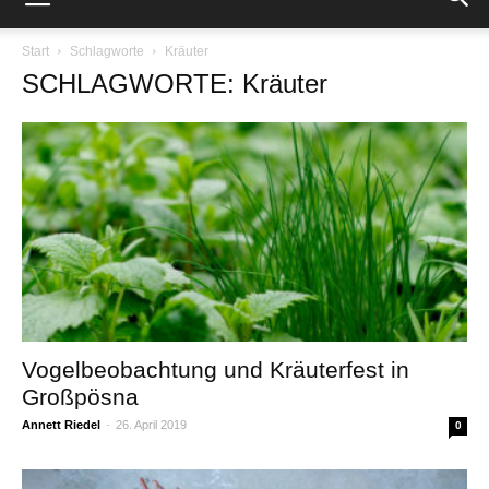
Start
Schlagworte
Kräuter
SCHLAGWORTE: Kräuter
Vogelbeobachtung und Kräuterfest in
Großpösna
Annett Riedel
-
26. April 2019
0