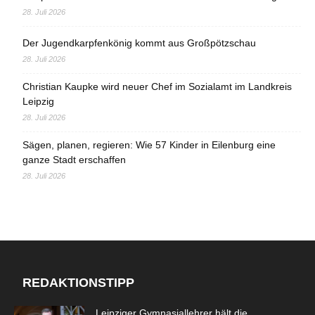
28. Juli 2026
Der Jugendkarpfenkönig kommt aus Großpötzschau
28. Juli 2026
Christian Kaupke wird neuer Chef im Sozialamt im Landkreis
Leipzig
28. Juli 2026
Sägen, planen, regieren: Wie 57 Kinder in Eilenburg eine
ganze Stadt erschaffen
28. Juli 2026
REDAKTIONSTIPP
Leipziger Gymnasiallehrer hält die