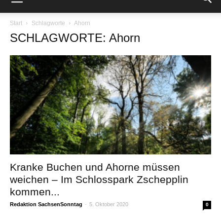
Start
Schlagworte
Ahorn
SCHLAGWORTE: Ahorn
Kranke Buchen und Ahorne müssen
weichen – Im Schlosspark Zschepplin
kommen...
Redaktion SachsenSonntag
-
5. Oktober 2020
0