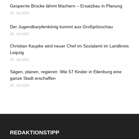
Gesperrte Brücke lähmt Machern – Ersatzbau in Planung
28. Juli 2026
Der Jugendkarpfenkönig kommt aus Großpötzschau
28. Juli 2026
Christian Kaupke wird neuer Chef im Sozialamt im Landkreis
Leipzig
28. Juli 2026
Sägen, planen, regieren: Wie 57 Kinder in Eilenburg eine
ganze Stadt erschaffen
28. Juli 2026
REDAKTIONSTIPP