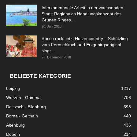
Interkommunale Arbeit in der wachsenden
Stadt: Regionales Handlungskonzept des
Grünen Ringes...
20. Juni 2018
Rocco rockt jetzt Hutzencountry – Schützling
vom Fernsehkoch und Erzgebirgsoriginal
singt...
26. Dezember 2018
BELIEBTE KATEGORIE
Leipzig
1217
Wurzen - Grimma
706
Delitzsch - Eilenburg
695
Borna - Geithain
440
Altenburg
436
Döbeln
214