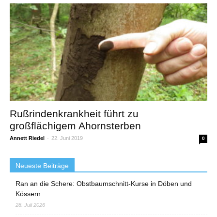
Rußrindenkrankheit führt zu
großflächigem Ahornsterben
Annett Riedel
-
22. Juni 2019
0
Neueste Beiträge
Ran an die Schere: Obstbaumschnitt-Kurse in Döben und
Kössern
28. Juli 2026