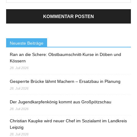
Neueste Beiträge
Ran an die Schere: Obstbaumschnitt-Kurse in Döben und
Kössern
28. Juli 2026
Gesperrte Brücke lähmt Machern – Ersatzbau in Planung
28. Juli 2026
Der Jugendkarpfenkönig kommt aus Großpötzschau
28. Juli 2026
Christian Kaupke wird neuer Chef im Sozialamt im Landkreis
Leipzig
28. Juli 2026