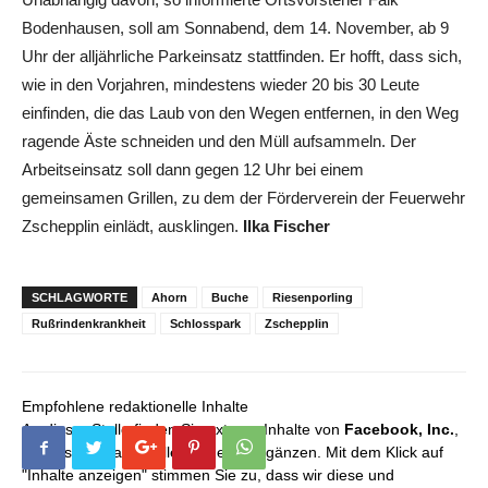
Bodenhausen, soll am Sonnabend, dem 14. November, ab 9
Uhr der alljährliche Parkeinsatz stattfinden. Er hofft, dass sich,
wie in den Vorjahren, mindestens wieder 20 bis 30 Leute
einfinden, die das Laub von den Wegen entfernen, in den Weg
ragende Äste schneiden und den Müll aufsammeln. Der
Arbeitseinsatz soll dann gegen 12 Uhr bei einem
gemeinsamen Grillen, zu dem der Förderverein der Feuerwehr
Zschepplin einlädt, ausklingen.
Ilka Fischer
SCHLAGWORTE
Ahorn
Buche
Riesenporling
Rußrindenkrankheit
Schlosspark
Zschepplin
Empfohlene redaktionelle Inhalte
An dieser Stelle finden Sie externe Inhalte von
Facebook, Inc.
,
die unser redaktionelles Angebot ergänzen. Mit dem Klick auf
"Inhalte anzeigen" stimmen Sie zu, dass wir diese und