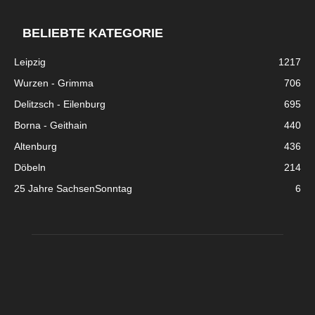
BELIEBTE KATEGORIE
Leipzig
1217
Wurzen - Grimma
706
Delitzsch - Eilenburg
695
Borna - Geithain
440
Altenburg
436
Döbeln
214
25 Jahre SachsenSonntag
6