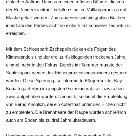
einfacher Auftrag. Denn zum einen müssen Bäume, die von
der Rußrindenkrankheit befallen sind, im Vollkörperanzug mit
Maske gefällt werden. Zum anderen sind die großen Buchen
innerhalb des Parkes nicht so einfach mit schwerer Technik zu
erreichen.
Mit dem Schlosspark Zschepplin rücken die Folgen des
Klimawandels und der drei zurückliegenden trockenen Jahre
einmal mehr in den Fokus. Bereits im Sommer musste der
Schlosspark wegen des Eichenprozessionsspinners gesperrt
worden. Diese Sperrung, so informierte Bürgermeister Kay
Kunath (parteilos) im jüngsten Gemeinderat, sei inzwischen
zwar aufgehoben worden. Dennoch, so lautet die Empfehlung
von Bernd Knoblich, sei ein Aufenthalt unter den Eichen nicht
zu empfehlen. Die Brennhaare der Raupe würden schließlich
auch am Boden bis zu drei Jahre überdauern.
Unabhängig davon, so informierte Ortsvorsteher Falk