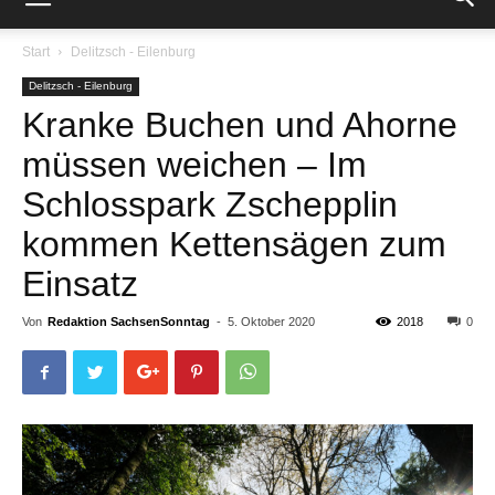
Start
Delitzsch - Eilenburg
Delitzsch - Eilenburg
Kranke Buchen und Ahorne
müssen weichen – Im
Schlosspark Zschepplin
kommen Kettensägen zum
Einsatz
Von
Redaktion SachsenSonntag
-
5. Oktober 2020
2018
0