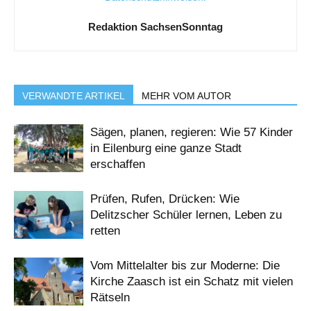
Redaktion SachsenSonntag
VERWANDTE ARTIKEL
MEHR VOM AUTOR
Sägen, planen, regieren: Wie 57 Kinder
in Eilenburg eine ganze Stadt
erschaffen
Prüfen, Rufen, Drücken: Wie
Delitzscher Schüler lernen, Leben zu
retten
Vom Mittelalter bis zur Moderne: Die
Kirche Zaasch ist ein Schatz mit vielen
Rätseln