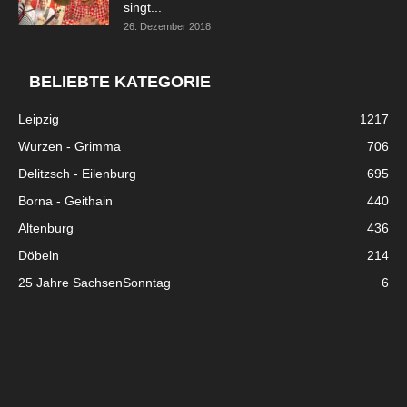
singt...
26. Dezember 2018
BELIEBTE KATEGORIE
Leipzig
1217
Wurzen - Grimma
706
Delitzsch - Eilenburg
695
Borna - Geithain
440
Altenburg
436
Döbeln
214
25 Jahre SachsenSonntag
6