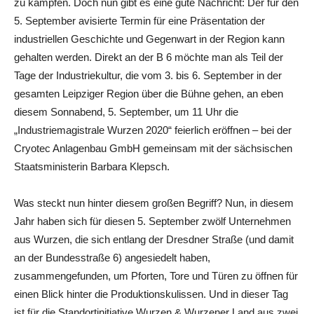
zu kämpfen. Doch nun gibt es eine gute Nachricht: Der für den
5. September avisierte Termin für eine Präsentation der
industriellen Geschichte und Gegenwart in der Region kann
gehalten werden. Direkt an der B 6 möchte man als Teil der
Tage der Industriekultur, die vom 3. bis 6. September in der
gesamten Leipziger Region über die Bühne gehen, an eben
diesem Sonnabend, 5. September, um 11 Uhr die
„Industriemagistrale Wurzen 2020“ feierlich eröffnen – bei der
Cryotec Anlagenbau GmbH gemeinsam mit der sächsischen
Staatsministerin Barbara Klepsch.
Was steckt nun hinter diesem großen Begriff? Nun, in diesem
Jahr haben sich für diesen 5. September zwölf Unternehmen
aus Wurzen, die sich entlang der Dresdner Straße (und damit
an der Bundesstraße 6) angesiedelt haben,
zusammengefunden, um Pforten, Tore und Türen zu öffnen für
einen Blick hinter die Produktionskulissen. Und in dieser Tag
ist für die Standortinitiative Wurzen & Wurzener Land aus zwei