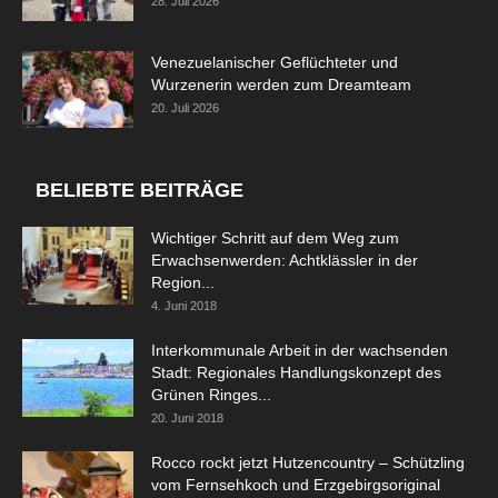
28. Juli 2026
Venezuelanischer Geflüchteter und
Wurzenerin werden zum Dreamteam
20. Juli 2026
BELIEBTE BEITRÄGE
Wichtiger Schritt auf dem Weg zum
Erwachsenwerden: Achtklässler in der
Region...
4. Juni 2018
Interkommunale Arbeit in der wachsenden
Stadt: Regionales Handlungskonzept des
Grünen Ringes...
20. Juni 2018
Rocco rockt jetzt Hutzencountry – Schützling
vom Fernsehkoch und Erzgebirgsoriginal