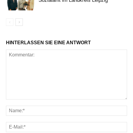
Sozialamt im Landkreis Leipzig
HINTERLASSEN SIE EINE ANTWORT