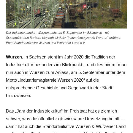
Der Industriestandort Wurzen steht am 5. September im Blickpunkt - mit
Staatsministerin Barbara Klepsch wird die "Industriemagistrale Wurzen" eröffnet.
Foto: Standortinitiative Wurzen und Wurzener Land e.V.
Wurzen.
In Sachsen steht im Jahr 2020 die Tradition der
Industriekultur besonders im Blickpunkt – und dies nimmt man
nun auch in Wurzen zum Anlass, am 5. September unter dem
Motto „Industriemagistrale Wurzen 2020“ auf die
entsprechende Geschichte und Gegenwart in der Stadt
hinzuweisen.
Das „Jahr der Industriekultur“ im Freistaat hat es ziemlich
schwer, was die öffentlichkeitswirksame Umsetzung betrifft –
damit hat auch die Standortinitiative Wurzen & Wurzener Land