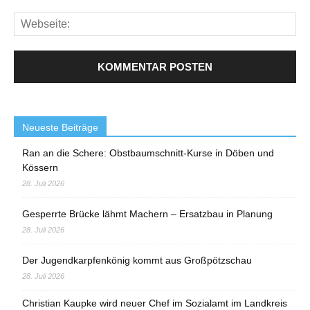
Neueste Beiträge
Ran an die Schere: Obstbaumschnitt-Kurse in Döben und
Kössern
28. Juli 2026
Gesperrte Brücke lähmt Machern – Ersatzbau in Planung
28. Juli 2026
Der Jugendkarpfenkönig kommt aus Großpötzschau
28. Juli 2026
Christian Kaupke wird neuer Chef im Sozialamt im Landkreis