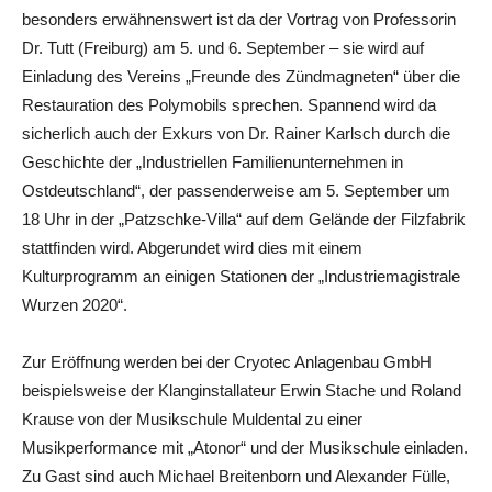
besonders erwähnenswert ist da der Vortrag von Professorin
Dr. Tutt (Freiburg) am 5. und 6. September – sie wird auf
Einladung des Vereins „Freunde des Zündmagneten“ über die
Restauration des Polymobils sprechen. Spannend wird da
sicherlich auch der Exkurs von Dr. Rainer Karlsch durch die
Geschichte der „Industriellen Familienunternehmen in
Ostdeutschland“, der passenderweise am 5. September um
18 Uhr in der „Patzschke-Villa“ auf dem Gelände der Filzfabrik
stattfinden wird. Abgerundet wird dies mit einem
Kulturprogramm an einigen Stationen der „Industriemagistrale
Wurzen 2020“.
Zur Eröffnung werden bei der Cryotec Anlagenbau GmbH
beispielsweise der Klanginstallateur Erwin Stache und Roland
Krause von der Musikschule Muldental zu einer
Musikperformance mit „Atonor“ und der Musikschule einladen.
Zu Gast sind auch Michael Breitenborn und Alexander Fülle,