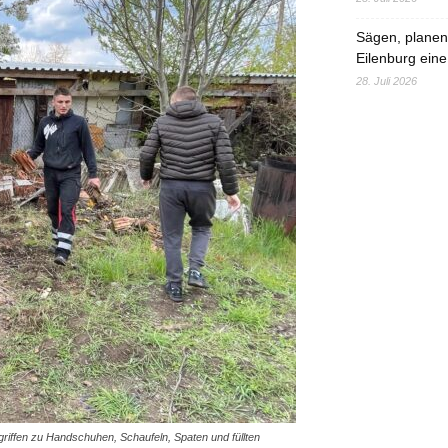
Sägen, planen,
Eilenburg eine
28. Juli 2026
 griffen zu Handschuhen, Schaufeln, Spaten und füllten