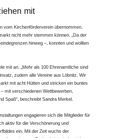
ziehen mit
erein vom Kirchenförderverein übernommen.
tsmarkt nicht mehr stemmen können. „Da der
eindegrenzen hinweg –, konnten und wollten
ele mit an. „Mehr als 100 Ehrenamtliche sind
insatz, zudem alle Vereine aus Löbnitz. Wir
arkt mit acht Hütten und stricken ein buntes
 mit verschiedenen Wettbewerben,
 und Spaß“, beschreibt Sandra Merkel.
staltungen engagieren sich die Mitglieder für
ch aktiv für die Verschönerung und
fbildes ein. Mit der Zeit wuchs der