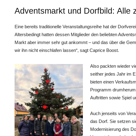
Adventsmarkt und Dorfbild: Alle 
Eine bereits traditionelle Veranstaltungsreihe hat der Dorfv
Altersbedingt hatten dessen Mitglieder den beliebten Adven
Markt aber immer sehr gut ankommt – und das über die Gem
wir ihn nicht einschlafen lassen“, sagt Caprice Boost.
Also packten wieder vi
seither jedes Jahr im E
bieten einen Verkaufsm
Programm drumherum –
Auftritten sowie Spiel
Auch jenseits von Veran
das Dorf. Sie setzen si
Modernisierung des Dor