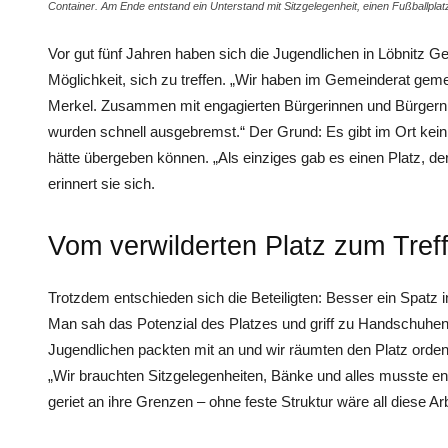
Container. Am Ende entstand ein Unterstand mit Sitzgelegenheit, einen Fußballplatz
Vor gut fünf Jahren haben sich die Jugendlichen in Löbnitz Ge
Möglichkeit, sich zu treffen. „Wir haben im Gemeinderat gemer
Merkel. Zusammen mit engagierten Bürgerinnen und Bürgern w
wurden schnell ausgebremst.“ Der Grund: Es gibt im Ort k
hätte übergeben können. „Als einziges gab es einen Platz, de
erinnert sie sich.
Vom verwilderten Platz zum Tref
Trotzdem entschieden sich die Beteiligten: Besser ein Spatz 
Man sah das Potenzial des Platzes und griff zu Handschuhen
Jugendlichen packten mit an und wir räumten den Platz ordentl
„Wir brauchten Sitzgelegenheiten, Bänke und alles musste en
geriet an ihre Grenzen – ohne feste Struktur wäre all diese Arbe