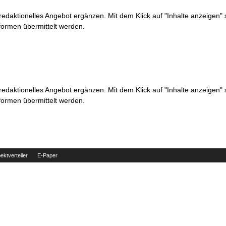
 redaktionelles Angebot ergänzen. Mit dem Klick auf "Inhalte anzeigen"
formen übermittelt werden.
 redaktionelles Angebot ergänzen. Mit dem Klick auf "Inhalte anzeigen"
formen übermittelt werden.
ektverteiler
E-Paper