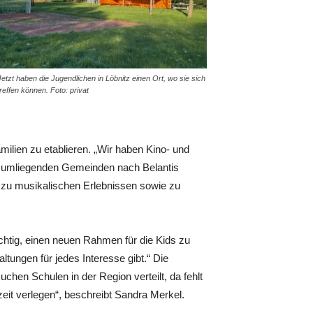
Jetzt haben die Jugendlichen in Löbnitz einen Ort, wo sie sich
treffen können. Foto: privat
milien zu etablieren. „Wir haben Kino- und
nd umliegenden Gemeinden nach Belantis
h zu musikalischen Erlebnissen sowie zu
chtig, einen neuen Rahmen für die Kids zu
ltungen für jedes Interesse gibt.“ Die
hen Schulen in der Region verteilt, da fehlt
izeit verlegen“, beschreibt Sandra Merkel.