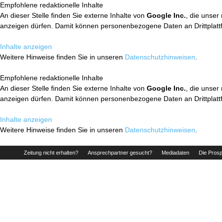
Empfohlene redaktionelle Inhalte
An dieser Stelle finden Sie externe Inhalte von
Google Inc.
, die unser
anzeigen dürfen. Damit können personenbezogene Daten an Drittplatt
Inhalte anzeigen
Weitere Hinweise finden Sie in unseren
Datenschutzhinweisen
.
Empfohlene redaktionelle Inhalte
An dieser Stelle finden Sie externe Inhalte von
Google Inc.
, die unser
anzeigen dürfen. Damit können personenbezogene Daten an Drittplatt
Inhalte anzeigen
Weitere Hinweise finden Sie in unseren
Datenschutzhinweisen
.
Zeitung nicht erhalten?
Ansprechpartner gesucht?
Mediadaten
Die Prosp