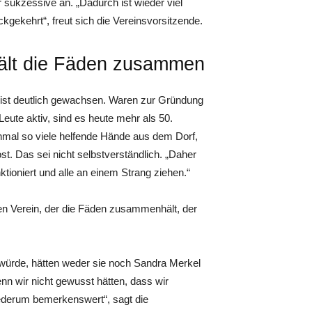
 sukzessive an. „Dadurch ist wieder viel
kgekehrt“, freut sich die Vereinsvorsitzende.
hält die Fäden zusammen
 ist deutlich gewachsen. Waren zur Gründung
Leute aktiv, sind es heute mehr als 50.
mal so viele helfende Hände aus dem Dorf,
st. Das sei nicht selbstverständlich. „Daher
ktioniert und alle an einem Strang ziehen.“
nen Verein, der die Fäden zusammenhält, der
n würde, hätten weder sie noch Sandra Merkel
enn wir nicht gewusst hätten, dass wir
iederum bemerkenswert“, sagt die