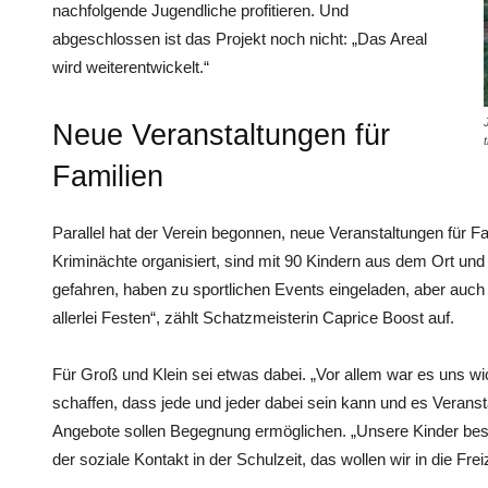
nachfolgende Jugendliche profitieren. Und
abgeschlossen ist das Projekt noch nicht: „Das Areal
wird weiterentwickelt.“
Neue Veranstaltungen für
Familien
Parallel hat der Verein begonnen, neue Veranstaltungen für Fa
Kriminächte organisiert, sind mit 90 Kindern aus dem Ort u
gefahren, haben zu sportlichen Events eingeladen, aber auc
allerlei Festen“, zählt Schatzmeisterin Caprice Boost auf.
Für Groß und Klein sei etwas dabei. „Vor allem war es uns wi
schaffen, dass jede und jeder dabei sein kann und es Veransta
Angebote sollen Begegnung ermöglichen. „Unsere Kinder besuc
der soziale Kontakt in der Schulzeit, das wollen wir in die Fre