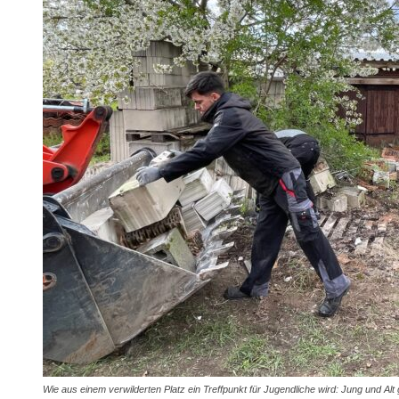
Wie aus einem verwilderten Platz ein Treffpunkt für Jugendliche wird: Jung und Alt