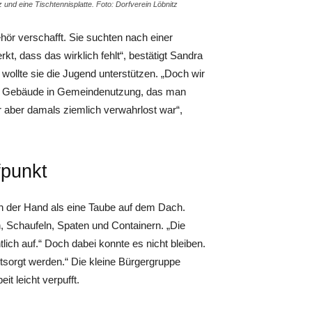
 und eine Tischtennisplatte. Foto: Dorfverein Löbnitz
hör verschafft. Sie suchten nach einer
kt, dass das wirklich fehlt“, bestätigt Sandra
ollte sie die Jugend unterstützen. „Doch wir
ein Gebäude in Gemeindenutzung, das man
r aber damals ziemlich verwahrlost war“,
fpunkt
in der Hand als eine Taube auf dem Dach.
, Schaufeln, Spaten und Containern. „Die
ich auf.“ Doch dabei konnte es nicht bleiben.
tsorgt werden.“ Die kleine Bürgergruppe
it leicht verpufft.