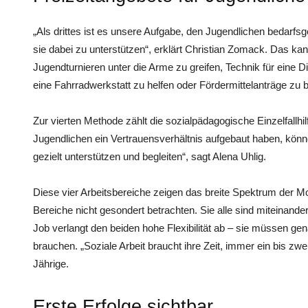
„Als drittes ist es unsere Aufgabe, den Jugendlichen bedarfsg
sie dabei zu unterstützen“, erklärt Christian Zomack. Das ka
Jugendturnieren unter die Arme zu greifen, Technik für eine Di
eine Fahrradwerkstatt zu helfen oder Fördermittelanträge zu b
Zur vierten Methode zählt die sozialpädagogische Einzelfallhilf
Jugendlichen ein Vertrauensverhältnis aufgebaut haben, könne
gezielt unterstützen und begleiten“, sagt Alena Uhlig.
Diese vier Arbeitsbereiche zeigen das breite Spektrum der ­M
Bereiche nicht gesondert betrachten. Sie alle sind miteinand
Job verlangt den beiden hohe Flexibilität ab – sie müssen g
brauchen. „Soziale Arbeit braucht ihre Zeit, immer ein bis zwei 
Jährige.
Erste Erfolge sichtbar