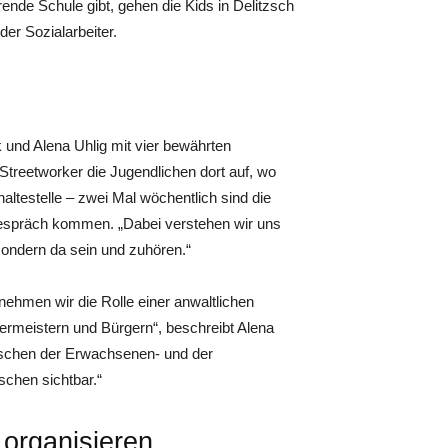
nde Schule gibt, gehen die Kids in Delitzsch
der Sozialarbeiter.
 und Alena Uhlig mit vier bewährten
Streetworker die Jugendlichen dort auf, wo
haltestelle – zwei Mal wöchentlich sind die
Gespräch kommen. „Dabei verstehen wir uns
sondern da sein und zuhören.“
nehmen wir die Rolle einer anwaltlichen
rmeistern und Bürgern“, beschreibt Alena
zwischen der Erwachsenen- und der
chen sichtbar.“
 organisieren