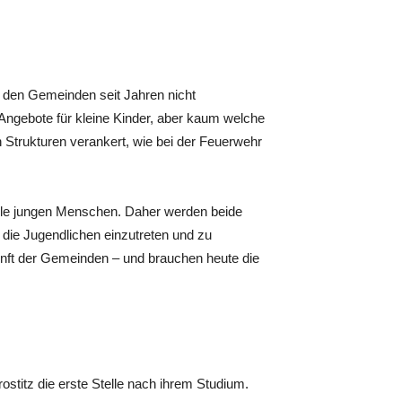
n den Gemeinden seit Jahren nicht
 Angebote für kleine Kinder, aber kaum welche
n Strukturen verankert, wie bei der Feuerwehr
t alle jungen Menschen. Daher werden beide
die Jugendlichen einzutreten und zu
ukunft der Gemeinden – und brauchen heute die
ostitz die erste Stelle nach ihrem Studium.