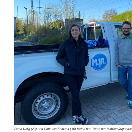
Alena Uhlig (23) und Christian Zomack (40) bilden das Team der Mobilen Jugendarbe