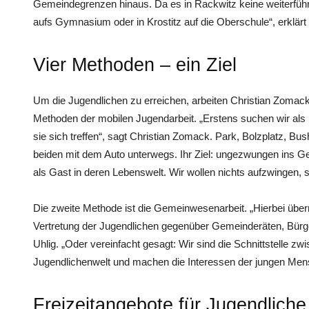
Gemeindegrenzen hinaus. Da es in Rackwitz keine weiterführe
aufs Gymnasium oder in Krostitz auf die Oberschule“, erklärt 
Vier Methoden – ein Ziel
Um die Jugendlichen zu erreichen, arbeiten Christian Zomack
Methoden der mobilen Jugendarbeit. „Erstens suchen wir als 
sie sich treffen“, sagt Christian Zomack. Park, Bolzplatz, Bus
beiden mit dem Auto unterwegs. Ihr Ziel: ungezwungen ins 
als Gast in deren Lebenswelt. Wir wollen nichts aufzwingen, 
Die zweite Methode ist die ­Gemeinwesenarbeit. „Hierbei über
Vertretung der Jugendlichen gegenüber Gemeinderäten, Bürge
Uhlig. „Oder vereinfacht gesagt: Wir sind die Schnittstelle 
Jugendlichenwelt und machen die Interessen der jungen Mens
Freizeitangebote für Jugendliche