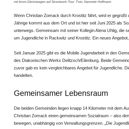
mit ihrem Dienstwagen auf Streetwork-Tour. Foto: Nannette Hoffmann
Wenn Christian Zomack durch Krostitz fährt, wird er gegrüßt
Jährige kommt aus dem Ort und ist hier seit Juni 2025 als Soz
unterwegs. Gemeinsam mit seiner Kollegin Alena Uhlig, die s
um Jugendliche in Rackwitz und Krostitz. Ein neues Angebot
Seit Januar 2025 gibt es die Mobile Jugendarbeit in den Geme
des Diakonischen Werks Delitzsch/Eilenburg. Beide Gemeind
zuvor gab es kein vergleichbares Angebot für Jugendliche. D
handelten.
Gemeinsamer Lebensraum
Die beiden Gemeinden liegen knapp 14 Kilometer mit dem Auto
Christian Zomack einen gemeinsamen Sozialraum – also den
bewegen, unabhängig von Verwaltungsgrenzen. „Die Jugend­lic