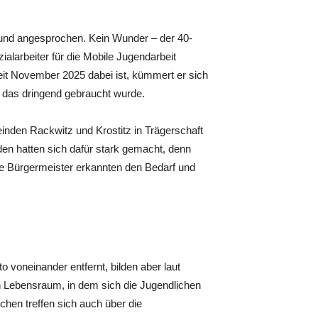
 und angesprochen. Kein Wunder – der 40-
ialarbeiter für die Mobile Jugendarbeit
eit November 2025 dabei ist, kümmert er sich
, das dringend gebraucht wurde.
inden Rackwitz und Krostitz in Trägerschaft
en hatten sich dafür stark gemacht, denn
ie Bürgermeister erkannten den Bedarf und
 voneinander entfernt, bilden aber laut
 Lebensraum, in dem sich die Jugendlichen
hen treffen sich auch über die