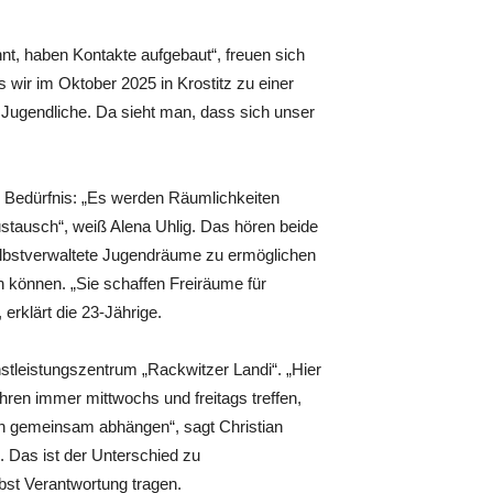
nnt, haben Kontakte aufgebaut“, freuen sich
 wir im Oktober 2025 in Krostitz zu einer
 Jugendliche. Da sieht man, dass sich unser
in Bedürfnis: „Es werden Räumlichkeiten
ustausch“, weiß Alena Uhlig. Das hören beide
selbstverwaltete Jugendräume zu ermöglichen
n können. „Sie schaffen Freiräume für
erklärt die 23-Jährige.
enstleistungszentrum „Rackwitzer Landi“. „Hier
hren immer mittwochs und freitags treffen,
ch gemeinsam abhängen“, sagt Christian
. Das ist der Unterschied zu
lbst Verantwortung tragen.