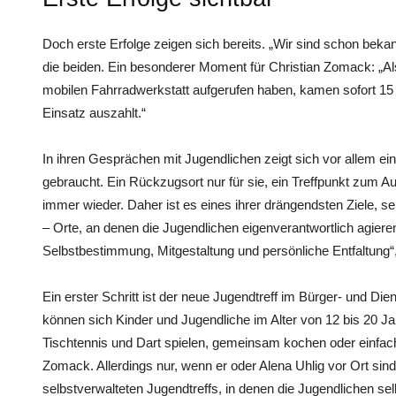
Doch erste Erfolge zeigen sich bereits. „Wir sind schon beka
die beiden. Ein besonderer Moment für ­Christian Zomack: „Als
mobilen Fahrradwerkstatt aufgerufen haben, kamen sofort 15
Einsatz auszahlt.“
In ihren Gesprächen mit Jugendlichen zeigt sich vor allem e
gebraucht. Ein Rückzugsort nur für sie, ein Treffpunkt zum A
immer wieder. Daher ist es eines ihrer drängendsten Ziele, 
– Orte, an denen die Jugendlichen eigenverantwortlich agiere
Selbstbestimmung, Mitgestaltung und persönliche Entfaltung“, 
Ein erster Schritt ist der neue Jugendtreff im Bürger- und Di
können sich Kinder und Jugendliche im Alter von 12 bis 20 Ja
Tischtennis und Dart spielen, gemeinsam kochen oder einfa
Zomack. Allerdings nur, wenn er oder Alena Uhlig vor Ort sind
selbstverwalteten Jugendtreffs, in denen die Jugendlichen se