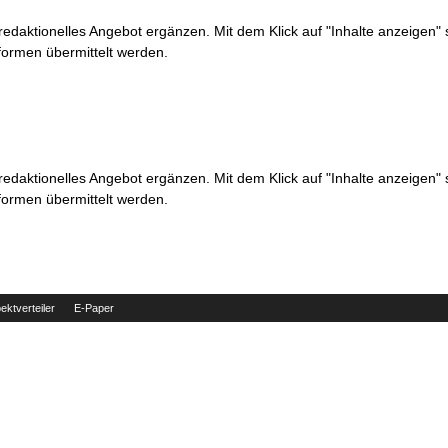
 redaktionelles Angebot ergänzen. Mit dem Klick auf "Inhalte anzeigen"
formen übermittelt werden.
 redaktionelles Angebot ergänzen. Mit dem Klick auf "Inhalte anzeigen"
formen übermittelt werden.
ektverteiler
E-Paper