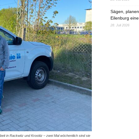
Sägen, planen,
Eilenburg eine
28. Juli 2026
it in Rackwitz und Krostitz – zwei Mal wöchentlich sind sie