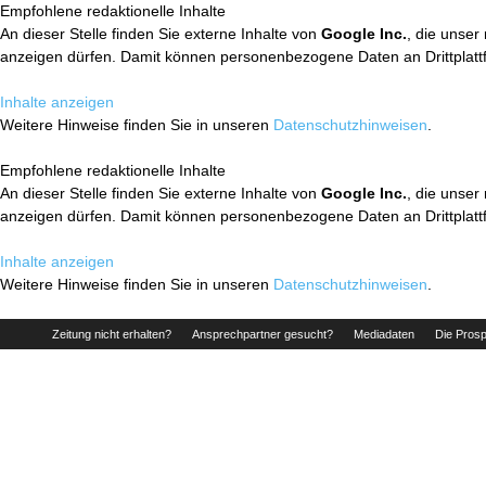
Empfohlene redaktionelle Inhalte
An dieser Stelle finden Sie externe Inhalte von
Google Inc.
, die unser
anzeigen dürfen. Damit können personenbezogene Daten an Drittplatt
Inhalte anzeigen
Weitere Hinweise finden Sie in unseren
Datenschutzhinweisen
.
Empfohlene redaktionelle Inhalte
An dieser Stelle finden Sie externe Inhalte von
Google Inc.
, die unser
anzeigen dürfen. Damit können personenbezogene Daten an Drittplatt
Inhalte anzeigen
Weitere Hinweise finden Sie in unseren
Datenschutzhinweisen
.
Zeitung nicht erhalten?
Ansprechpartner gesucht?
Mediadaten
Die Prosp