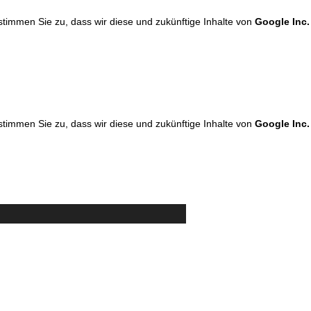
 stimmen Sie zu, dass wir diese und zukünftige Inhalte von
Google Inc.
 stimmen Sie zu, dass wir diese und zukünftige Inhalte von
Google Inc.