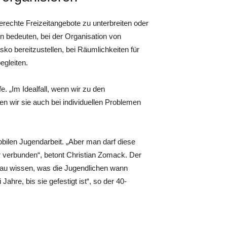
erechte Freizeitangebote zu unterbreiten oder
nn bedeuten, bei der Organisation von
sko bereitzustellen, bei Räumlichkeiten für
egleiten.
e. „Im Idealfall, wenn wir zu den
n wir sie auch bei individuellen Problemen
obilen Jugendarbeit. „Aber man darf diese
er verbunden“, betont Christian Zomack. Der
enau wissen, was die Jugendlichen wann
Jahre, bis sie gefestigt ist“, so der 40-