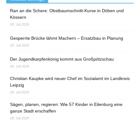
Ran an die Schere: Obstbaumschnitt-Kurse in Döben und
Kössern
28. Juli 2026
Gesperrte Brücke lähmt Machern – Ersatzbau in Planung
28. Juli 2026
Der Jugendkarpfenkönig kommt aus Großpötzschau
28. Juli 2026
Christian Kaupke wird neuer Chef im Sozialamt im Landkreis
Leipzig
28. Juli 2026
Sägen, planen, regieren: Wie 57 Kinder in Eilenburg eine
ganze Stadt erschaffen
28. Juli 2026