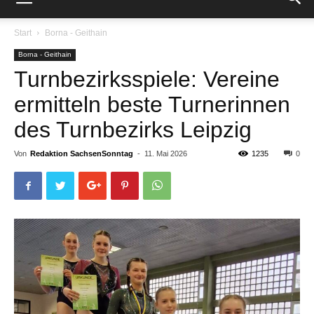
Start
Borna - Geithain
Borna - Geithain
Turnbezirksspiele: Vereine
ermitteln beste Turnerinnen
des Turnbezirks Leipzig
Von
Redaktion SachsenSonntag
-
11. Mai 2026
1235
0