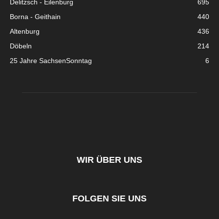
Delitzsch - Eilenburg
695
Borna - Geithain
440
Altenburg
436
Döbeln
214
25 Jahre SachsenSonntag
6
WIR ÜBER UNS
FOLGEN SIE UNS