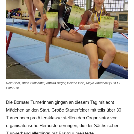
Nele Böer, Anna Steinhöfel, Annika Beger, Helene Heß, Maya Abenhart (v.l.n.r.).
Foto: PM
Die Bornaer Turnerinnen gingen an diesem Tag mit acht
Mädchen an den Start. Große Starterfelder mit teils über 30
Turnerinnen pro Altersklasse stellten den Organisator vor
organisatorische Herausforderungen, die der Sächsischen
Turnverband allerdings mit Bravour meisterte.