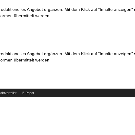
 redaktionelles Angebot ergänzen. Mit dem Klick auf "Inhalte anzeigen"
formen übermittelt werden.
 redaktionelles Angebot ergänzen. Mit dem Klick auf "Inhalte anzeigen"
formen übermittelt werden.
ektverteiler
E-Paper