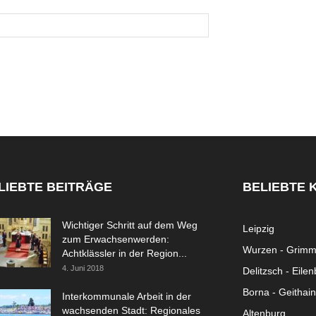
LIEBTE BEITRÄGE
BELIEBTE 
Wichtiger Schritt auf dem Weg
Leipzig
zum Erwachsenwerden:
Wurzen - Grim
Achtklässler in der Region...
4. Juni 2018
Delitzsch - Eile
Borna - Geithain
Interkommunale Arbeit in der
wachsenden Stadt: Regionales
Altenburg