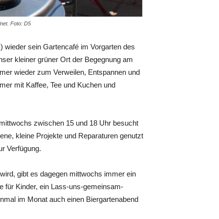
net. Foto: D5
) wieder sein Gartencafé im Vorgarten des
Unser kleiner grüner Ort der Begegnung am
ommer wieder zum Verweilen, Entspannen und
Immer mit Kaffee, Tee und Kuchen und
mittwochs zwischen 15 und 18 Uhr besucht
gene, kleine Projekte und Reparaturen genutzt
ur Verfügung.
wird, gibt es dagegen mittwochs immer ein
ge für Kinder, ein Lass-uns-gemeinsam-
einmal im Monat auch einen Biergartenabend