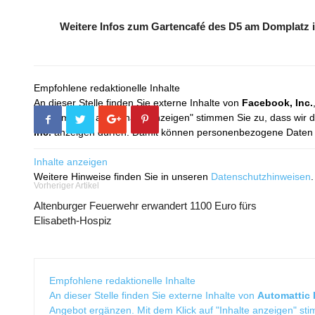
Weitere Infos zum Gartencafé des D5 am Domplatz 
Empfohlene redaktionelle Inhalte
An dieser Stelle finden Sie externe Inhalte von
Facebook, Inc.
Mit dem Klick auf "Inhalte anzeigen" stimmen Sie zu, dass wir 
Inc.
anzeigen dürfen. Damit können personenbezogene Daten an
Inhalte anzeigen
Weitere Hinweise finden Sie in unseren
Datenschutzhinweisen
.
Vorheriger Artikel
Altenburger Feuerwehr erwandert 1100 Euro fürs
Elisabeth-Hospiz
Empfohlene redaktionelle Inhalte
An dieser Stelle finden Sie externe Inhalte von
Automattic I
Angebot ergänzen. Mit dem Klick auf "Inhalte anzeigen" sti