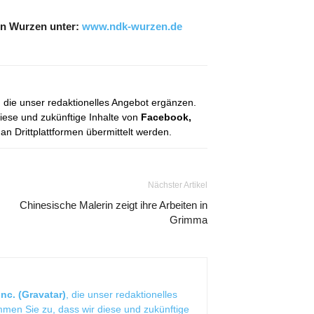
in Wurzen unter:
www.ndk-wurzen.de
, die unser redaktionelles Angebot ergänzen.
diese und zukünftige Inhalte von
Facebook,
 Drittplattformen übermittelt werden.
Nächster Artikel
Chinesische Malerin zeigt ihre Arbeiten in
Grimma
nc. (Gravatar)
, die unser redaktionelles
mmen Sie zu, dass wir diese und zukünftige