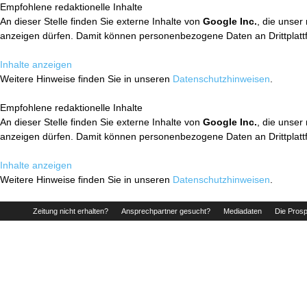
Empfohlene redaktionelle Inhalte
An dieser Stelle finden Sie externe Inhalte von
Google Inc.
, die unser
anzeigen dürfen. Damit können personenbezogene Daten an Drittplatt
Inhalte anzeigen
Weitere Hinweise finden Sie in unseren
Datenschutzhinweisen
.
Empfohlene redaktionelle Inhalte
An dieser Stelle finden Sie externe Inhalte von
Google Inc.
, die unser
anzeigen dürfen. Damit können personenbezogene Daten an Drittplatt
Inhalte anzeigen
Weitere Hinweise finden Sie in unseren
Datenschutzhinweisen
.
Zeitung nicht erhalten?
Ansprechpartner gesucht?
Mediadaten
Die Prosp