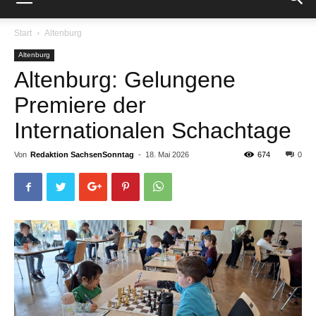
Start
Altenburg
Altenburg
Altenburg: Gelungene
Premiere der
Internationalen Schachtage
Von
Redaktion SachsenSonntag
-
18. Mai 2026
674
0