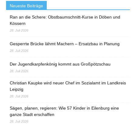
Neueste Beiträge
Ran an die Schere: Obstbaumschnitt-Kurse in Döben und
Kössern
28. Juli 2026
Gesperrte Brücke lähmt Machern – Ersatzbau in Planung
28. Juli 2026
Der Jugendkarpfenkönig kommt aus Großpötzschau
28. Juli 2026
Christian Kaupke wird neuer Chef im Sozialamt im Landkreis
Leipzig
28. Juli 2026
Sägen, planen, regieren: Wie 57 Kinder in Eilenburg eine
ganze Stadt erschaffen
28. Juli 2026