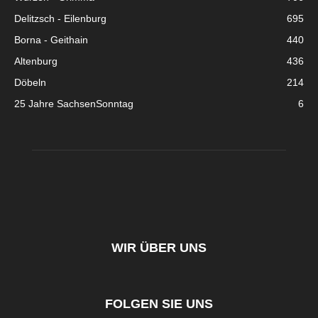
Delitzsch - Eilenburg
695
Borna - Geithain
440
Altenburg
436
Döbeln
214
25 Jahre SachsenSonntag
6
WIR ÜBER UNS
FOLGEN SIE UNS