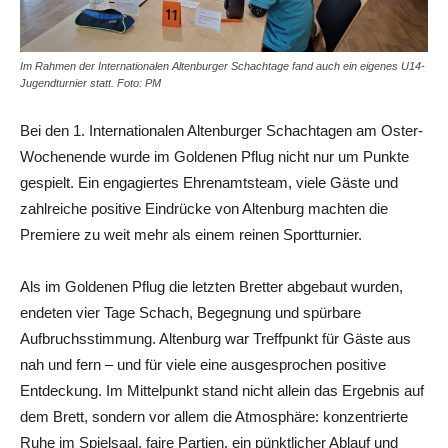
Im Rahmen der Internationalen Altenburger Schachtage fand auch ein eigenes U14-
Jugendturnier statt. Foto: PM
Bei den 1. Internationalen Altenburger Schachtagen am Oster-
Wochenende wurde im Goldenen Pflug nicht nur um Punkte
gespielt. Ein engagiertes Ehrenamtsteam, viele Gäste und
zahlreiche positive Eindrücke von Altenburg machten die
Premiere zu weit mehr als einem reinen Sportturnier.
Als im Goldenen Pflug die letzten Bretter abgebaut wurden,
endeten vier Tage Schach, Begegnung und spürbare
Aufbruchsstimmung. Altenburg war Treffpunkt für Gäste aus
nah und fern – und für viele eine ausgesprochen positive
Entdeckung. Im Mittelpunkt stand nicht allein das Ergebnis auf
dem Brett, sondern vor allem die Atmosphäre: konzentrierte
Ruhe im Spielsaal, faire Partien, ein pünktlicher Ablauf und