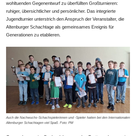
wohltuenden Gegenentwurf zu überfüllten Großturnieren:
ruhiger, übersichtlicher und persönlicher. Das integrierte
Jugendturnier unterstrich den Anspruch der Veranstalter, die
Altenburger Schachtage als gemeinsames Ereignis für
Generationen zu etablieren.
Auch die Nachwuchs-Schachspielerinnen und -Spieler hatten bei den Internationalen
Altenburger Schachtagen viel Spaß. Foto: PM