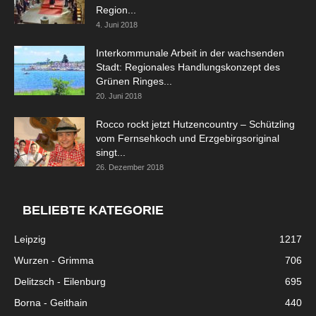
Region...
4. Juni 2018
Interkommunale Arbeit in der wachsenden
Stadt: Regionales Handlungskonzept des
Grünen Ringes...
20. Juni 2018
Rocco rockt jetzt Hutzencountry – Schützling
vom Fernsehkoch und Erzgebirgsoriginal
singt...
26. Dezember 2018
BELIEBTE KATEGORIE
Leipzig
1217
Wurzen - Grimma
706
Delitzsch - Eilenburg
695
Borna - Geithain
440