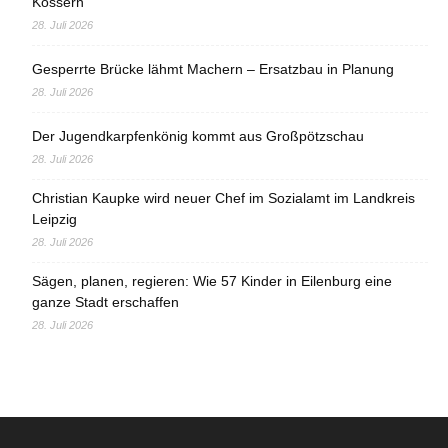
Kössern
28. Juli 2026
Gesperrte Brücke lähmt Machern – Ersatzbau in Planung
28. Juli 2026
Der Jugendkarpfenkönig kommt aus Großpötzschau
28. Juli 2026
Christian Kaupke wird neuer Chef im Sozialamt im Landkreis
Leipzig
28. Juli 2026
Sägen, planen, regieren: Wie 57 Kinder in Eilenburg eine
ganze Stadt erschaffen
28. Juli 2026