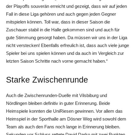
der Playoffs souverän erreicht und gezeigt, dass wir auf jeden
Fall in diese Liga gehören und auch gegen jeden Gegner
mitspielen können. Toll war, dass in dieser Saison die
Zuschauer stabil in die Halle gekommen sind und auch für
gute Stimmung gesorgt haben. Da müssen wir uns in der Liga
nicht verstecken! Ebenfalls erfreulich ist, dass auch viele junge
Spieler bei uns spielen können und da auch im Vergleich zur
letzten Saison Schritte nach vorne gemacht haben.“
Starke Zwischenrunde
Auch die Zwischenrunden-Duelle mit Vilsbiburg und
Nördlingen bleiben definitiv in guter Erinnerung. Beide
Heimspiele konnten die UniRiesen gewinnen. Vor allem das
Heimspiel in der Sporthalle am Dösner Weg wird sowohl dem
Team als auch den Fans noch lange in Erinnerung bleiben.
Sekunden vor Schluss rettete David Darko mit zwei Punkten