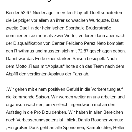
Bei der 52:67-Niederlage im ersten Play-off-Duell scheiterten
die Leipziger vor allem an ihrer schwachen Wurfquote. Das
zweite Duell in der heimischen Sporthalle Brüderstraße
dominierten sie mehr als zwei Viertel, verloren dann aber nach
der Disqualifikation von Center Feliciano Perez Neto komplett
den Rhythmus und mussten sich mit 72:87 geschlagen geben.
Damit war das Ende einer starken Saison besiegelt. Nach
dem Motto „Raus mit Applaus“ holte sich das Team nach dem
Abpfiff den verdienten Applaus der Fans ab.
„Wir gehen mit einem positiven Gefühl in die Vorbereitung auf
die kommende Saison. Wir werden weiter an uns arbeiten und
organisch wachsen, um vielleicht irgendwann mal an den
Aufstieg in die Pro B zu denken. Wir haben in allen Bereichen
noch Verbesserungspotenzial“, blickt Danilo Roscher voraus:
„Ein großer Dank geht an alle Sponsoren, Kampfrichter, Helfer