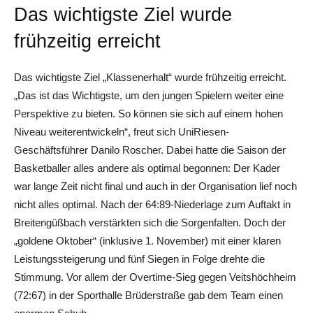
Das wichtigste Ziel wurde
frühzeitig erreicht
Das wichtigste Ziel „Klassenerhalt“ wurde frühzeitig erreicht.
„Das ist das Wichtigste, um den jungen Spielern weiter eine
Perspektive zu bieten. So können sie sich auf einem hohen
Niveau weiterentwickeln“, freut sich UniRiesen-
Geschäftsführer Danilo Roscher. Dabei hatte die Saison der
Basketballer alles andere als optimal begonnen: Der Kader
war lange Zeit nicht final und auch in der Organisation lief noch
nicht alles optimal. Nach der 64:89-Niederlage zum Auftakt in
Breitengüßbach verstärkten sich die Sorgenfalten. Doch der
„goldene Oktober“ (inklusive 1. November) mit einer klaren
Leistungssteigerung und fünf Siegen in Folge drehte die
Stimmung. Vor allem der Overtime-Sieg gegen Veitshöchheim
(72:67) in der Sporthalle Brüderstraße gab dem Team einen