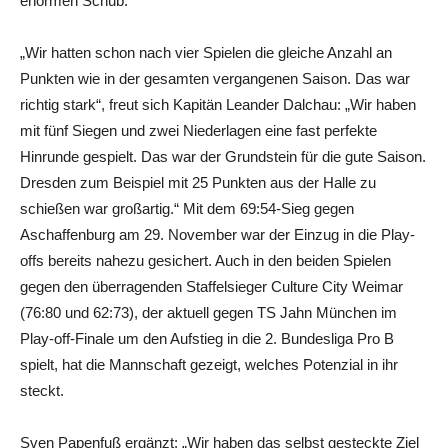
enormen Schub.
„Wir hatten schon nach vier Spielen die gleiche Anzahl an
Punkten wie in der gesamten vergangenen Saison. Das war
richtig stark“, freut sich Kapitän Leander Dalchau: „Wir haben
mit fünf Siegen und zwei Niederlagen eine fast perfekte
Hinrunde gespielt. Das war der Grundstein für die gute Saison.
Dresden zum Beispiel mit 25 Punkten aus der Halle zu
schießen war großartig.“ Mit dem 69:54-Sieg gegen
Aschaffenburg am 29. November war der Einzug in die Play-
offs bereits nahezu gesichert. Auch in den beiden Spielen
gegen den überragenden Staffelsieger Culture City Weimar
(76:80 und 62:73), der aktuell gegen TS Jahn München im
Play-off-Finale um den Aufstieg in die 2. Bundesliga Pro B
spielt, hat die Mannschaft gezeigt, welches Potenzial in ihr
steckt.
Sven Papenfuß ergänzt: „Wir haben das selbst gesteckte Ziel