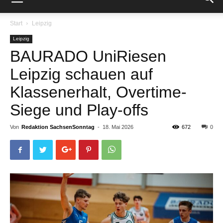
Start
Leipzig
Leipzig
BAURADO UniRiesen
Leipzig schauen auf
Klassenerhalt, Overtime-
Siege und Play-offs
Von
Redaktion SachsenSonntag
-
18. Mai 2026
672
0