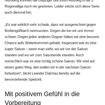
Nürnberg konnten die Leipziger seit ihrem Aufstieg in die 1.
Regionalliga noch nie gewinnen. Leider setzte sich diese Serie
auch diesmal fort.
„Es war wirklich sehr schade, dass wir ausgerechnet gegen
Breitengüßbach ranmussten. Gegen die tun wir uns immer
schwer. Gegen jeden anderen Gegner hätten wir eine bessere
Chance aufs Weiterkommen gehabt. Insgesamt war es eine
super Saison – wenn man sieht, wo wir vor der Saison
standen und wo wir zum Saisonende standen. Auch
menschlich war es eine richtig schöne Saison. Wir sind auf
einem guten Weg, den wollen wir in der nächsten Saison
fortsetzen“, blickt Leander Dalchau bereits auf die
bevorstehende Spielzeit.
Mit positivem Gefühl in die
Vorbereitung