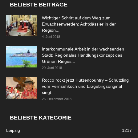
BELIEBTE BEITRÄGE
Wichtiger Schritt auf dem Weg zum
Erwachsenwerden: Achtklässler in der
Region...
4. Juni 2018
Interkommunale Arbeit in der wachsenden
Stadt: Regionales Handlungskonzept des
Grünen Ringes...
20. Juni 2018
Rocco rockt jetzt Hutzencountry – Schützling
vom Fernsehkoch und Erzgebirgsoriginal
singt...
26. Dezember 2018
BELIEBTE KATEGORIE
Leipzig
1217