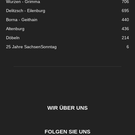
Wurzen - Grimma
706
Delitzsch - Eilenburg
695
Borna - Geithain
440
Altenburg
436
Döbeln
214
25 Jahre SachsenSonntag
6
WIR ÜBER UNS
FOLGEN SIE UNS