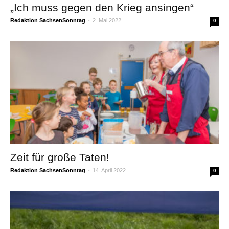
„Ich muss gegen den Krieg ansingen“
Redaktion SachsenSonntag
-
2. Mai 2022
0
Zeit für große Taten!
Redaktion SachsenSonntag
-
14. April 2022
0