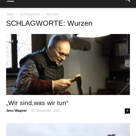
Start
Schlagworte
Wurzen
SCHLAGWORTE: Wurzen
„Wir sind,was wir tun“
Jens Wagner
-
20. Dezember 2022
0