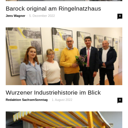
Barock original am Ringelnatzhaus
Jens Wagner
-
5. Dezember 2022
0
Wurzener Industriehistorie im Blick
Redaktion SachsenSonntag
-
1. August 2022
0