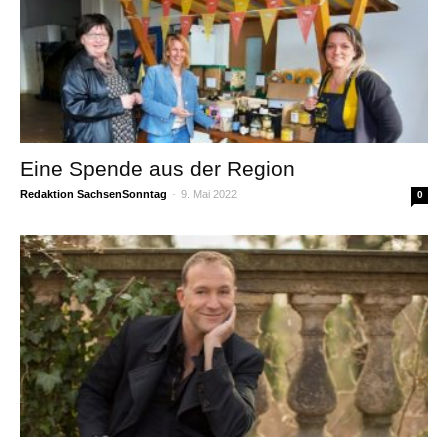
Eine Spende aus der Region
Redaktion SachsenSonntag
-
9. Mai 2022
0