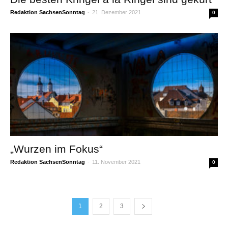
Redaktion SachsenSonntag
-
21. Dezember 2021
0
„Wurzen im Fokus“
Redaktion SachsenSonntag
-
11. November 2021
0
1
2
3