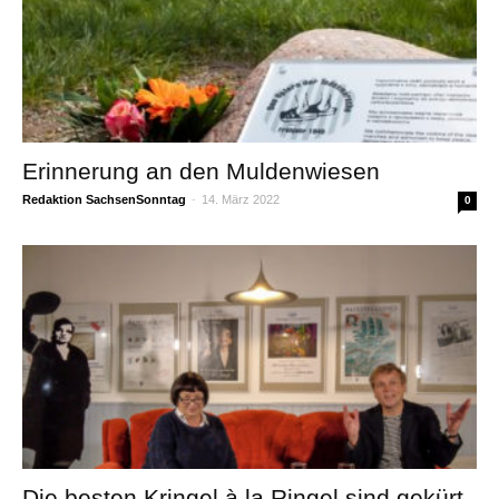
Erinnerung an den Muldenwiesen
Redaktion SachsenSonntag
-
14. März 2022
0
Die besten Kringel à la Ringel sind gekürt