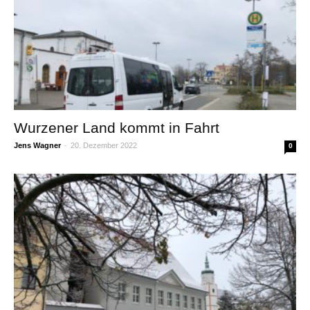
Wurzener Land kommt in Fahrt
Jens Wagner
-
20. Dezember 2022
0