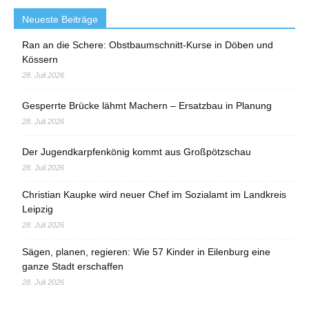
Neueste Beiträge
Ran an die Schere: Obstbaumschnitt-Kurse in Döben und
Kössern
28. Juli 2026
Gesperrte Brücke lähmt Machern – Ersatzbau in Planung
28. Juli 2026
Der Jugendkarpfenkönig kommt aus Großpötzschau
28. Juli 2026
Christian Kaupke wird neuer Chef im Sozialamt im Landkreis
Leipzig
28. Juli 2026
Sägen, planen, regieren: Wie 57 Kinder in Eilenburg eine
ganze Stadt erschaffen
28. Juli 2026