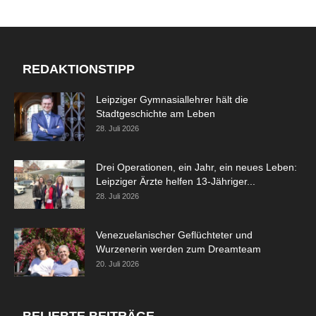
REDAKTIONSTIPP
Leipziger Gymnasiallehrer hält die
Stadtgeschichte am Leben
28. Juli 2026
Drei Operationen, ein Jahr, ein neues Leben:
Leipziger Ärzte helfen 13-Jähriger...
28. Juli 2026
Venezuelanischer Geflüchteter und
Wurzenerin werden zum Dreamteam
20. Juli 2026
BELIEBTE BEITRÄGE