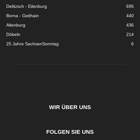
Delitzsch - Eilenburg
695
Borna - Geithain
440
Altenburg
436
Döbeln
214
25 Jahre SachsenSonntag
6
WIR ÜBER UNS
FOLGEN SIE UNS