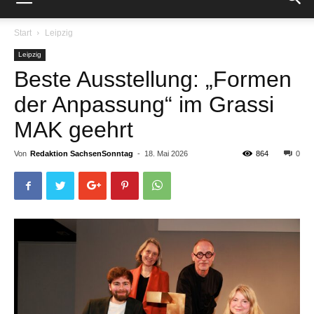
Start
Leipzig
Leipzig
Beste Ausstellung: „Formen
der Anpassung“ im Grassi
MAK geehrt
Von
Redaktion SachsenSonntag
-
18. Mai 2026
864
0