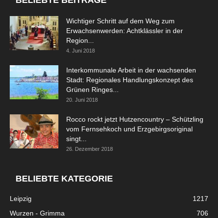
Wichtiger Schritt auf dem Weg zum
Erwachsenwerden: Achtklässler in der
Region...
4. Juni 2018
Interkommunale Arbeit in der wachsenden
Stadt: Regionales Handlungskonzept des
Grünen Ringes...
20. Juni 2018
Rocco rockt jetzt Hutzencountry – Schützling
vom Fernsehkoch und Erzgebirgsoriginal
singt...
26. Dezember 2018
BELIEBTE KATEGORIE
Leipzig
1217
Wurzen - Grimma
706