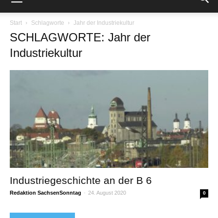
Start
Schlagworte
Jahr der Industriekultur
SCHLAGWORTE: Jahr der
Industriekultur
Industriegeschichte an der B 6
Redaktion SachsenSonntag
-
24. August 2020
0