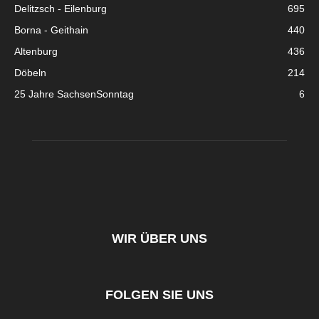
Delitzsch - Eilenburg
695
Borna - Geithain
440
Altenburg
436
Döbeln
214
25 Jahre SachsenSonntag
6
WIR ÜBER UNS
FOLGEN SIE UNS