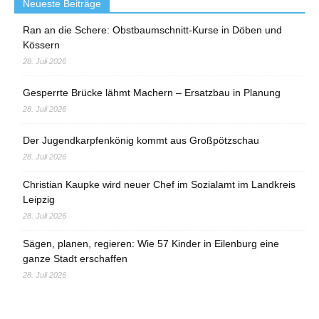
Neueste Beiträge
Ran an die Schere: Obstbaumschnitt-Kurse in Döben und
Kössern
28. Juli 2026
Gesperrte Brücke lähmt Machern – Ersatzbau in Planung
28. Juli 2026
Der Jugendkarpfenkönig kommt aus Großpötzschau
28. Juli 2026
Christian Kaupke wird neuer Chef im Sozialamt im Landkreis
Leipzig
28. Juli 2026
Sägen, planen, regieren: Wie 57 Kinder in Eilenburg eine
ganze Stadt erschaffen
28. Juli 2026