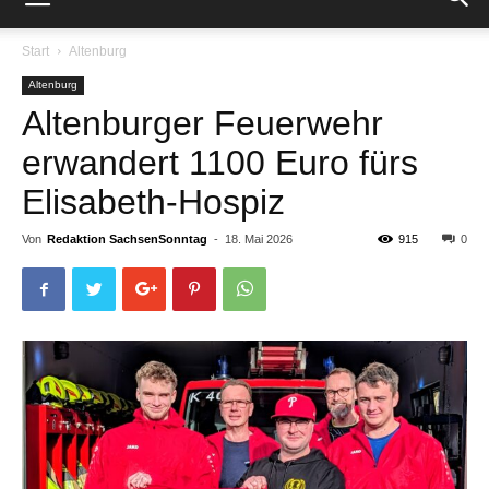
Start
Altenburg
Altenburg
Altenburger Feuerwehr
erwandert 1100 Euro fürs
Elisabeth-Hospiz
Von
Redaktion SachsenSonntag
-
18. Mai 2026
915
0