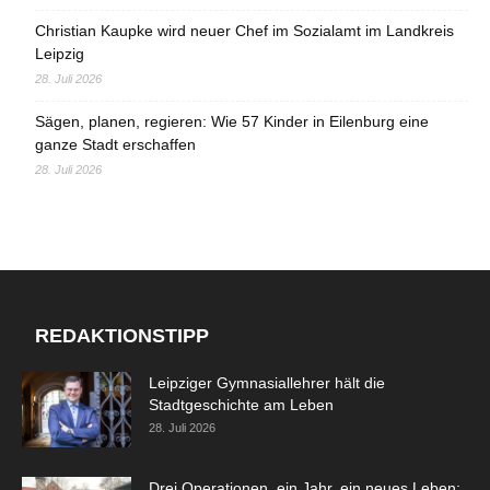
Christian Kaupke wird neuer Chef im Sozialamt im Landkreis
Leipzig
28. Juli 2026
Sägen, planen, regieren: Wie 57 Kinder in Eilenburg eine
ganze Stadt erschaffen
28. Juli 2026
REDAKTIONSTIPP
Leipziger Gymnasiallehrer hält die
Stadtgeschichte am Leben
28. Juli 2026
Drei Operationen, ein Jahr, ein neues Leben: