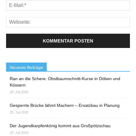
Neueste Beiträge
Ran an die Schere: Obstbaumschnitt-Kurse in Döben und
Kössern
28. Juli 2026
Gesperrte Brücke lähmt Machern – Ersatzbau in Planung
28. Juli 2026
Der Jugendkarpfenkönig kommt aus Großpötzschau
28. Juli 2026