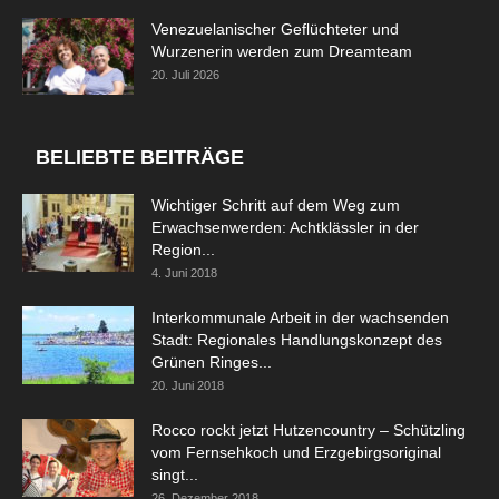
Venezuelanischer Geflüchteter und
Wurzenerin werden zum Dreamteam
20. Juli 2026
BELIEBTE BEITRÄGE
Wichtiger Schritt auf dem Weg zum
Erwachsenwerden: Achtklässler in der
Region...
4. Juni 2018
Interkommunale Arbeit in der wachsenden
Stadt: Regionales Handlungskonzept des
Grünen Ringes...
20. Juni 2018
Rocco rockt jetzt Hutzencountry – Schützling
vom Fernsehkoch und Erzgebirgsoriginal
singt...
26. Dezember 2018