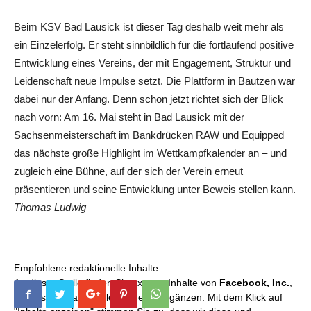
Beim KSV Bad Lausick ist dieser Tag deshalb weit mehr als
ein Einzelerfolg. Er steht sinnbildlich für die fortlaufend positive
Entwicklung eines Vereins, der mit Engagement, Struktur und
Leidenschaft neue Impulse setzt. Die Plattform in Bautzen war
dabei nur der Anfang. Denn schon jetzt richtet sich der Blick
nach vorn: Am 16. Mai steht in Bad Lausick mit der
Sachsenmeisterschaft im Bankdrücken RAW und Equipped
das nächste große Highlight im Wettkampfkalender an – und
zugleich eine Bühne, auf der sich der Verein erneut
präsentieren und seine Entwicklung unter Beweis stellen kann.
Thomas Ludwig
Empfohlene redaktionelle Inhalte
An dieser Stelle finden Sie externe Inhalte von
Facebook, Inc.
,
die unser redaktionelles Angebot ergänzen. Mit dem Klick auf