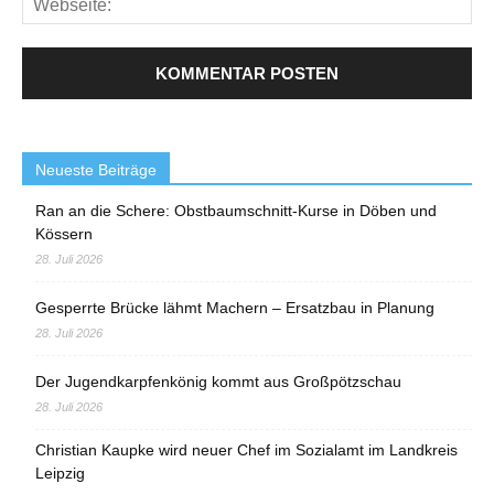
Neueste Beiträge
Ran an die Schere: Obstbaumschnitt-Kurse in Döben und
Kössern
28. Juli 2026
Gesperrte Brücke lähmt Machern – Ersatzbau in Planung
28. Juli 2026
Der Jugendkarpfenkönig kommt aus Großpötzschau
28. Juli 2026
Christian Kaupke wird neuer Chef im Sozialamt im Landkreis
Leipzig