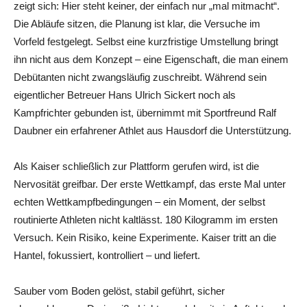
zeigt sich: Hier steht keiner, der einfach nur „mal mitmacht“.
Die Abläufe sitzen, die Planung ist klar, die Versuche im
Vorfeld festgelegt. Selbst eine kurzfristige Umstellung bringt
ihn nicht aus dem Konzept – eine Eigenschaft, die man einem
Debütanten nicht zwangsläufig zuschreibt. Während sein
eigentlicher Betreuer Hans Ulrich Sickert noch als
Kampfrichter gebunden ist, übernimmt mit Sportfreund Ralf
Daubner ein erfahrener Athlet aus Hausdorf die Unterstützung.
Als Kaiser schließlich zur Plattform gerufen wird, ist die
Nervosität greifbar. Der erste Wettkampf, das erste Mal unter
echten Wettkampfbedingungen – ein Moment, der selbst
routinierte Athleten nicht kaltlässt. 180 Kilogramm im ersten
Versuch. Kein Risiko, keine Experimente. Kaiser tritt an die
Hantel, fokussiert, kontrolliert – und liefert.
Sauber vom Boden gelöst, stabil geführt, sicher