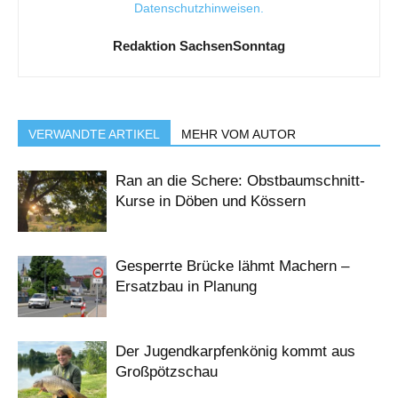
Datenschutzhinweisen
.
Redaktion SachsenSonntag
VERWANDTE ARTIKEL
MEHR VOM AUTOR
Ran an die Schere: Obstbaumschnitt-
Kurse in Döben und Kössern
Gesperrte Brücke lähmt Machern –
Ersatzbau in Planung
Der Jugendkarpfenkönig kommt aus
Großpötzschau