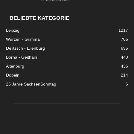
BELIEBTE KATEGORIE
Leipzig
1217
Wurzen - Grimma
706
Delitzsch - Eilenburg
695
Borna - Geithain
440
Altenburg
436
Döbeln
214
25 Jahre SachsenSonntag
6