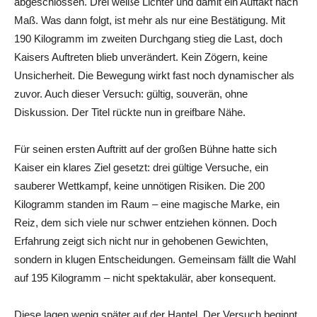
abgeschlossen. Drei weiße Lichter und damit ein Auftakt nach
Maß. Was dann folgt, ist mehr als nur eine Bestätigung. Mit
190 Kilogramm im zweiten Durchgang stieg die Last, doch
Kaisers Auftreten blieb unverändert. Kein Zögern, keine
Unsicherheit. Die Bewegung wirkt fast noch dynamischer als
zuvor. Auch dieser Versuch: gültig, souverän, ohne
Diskussion. Der Titel rückte nun in greifbare Nähe.
Für seinen ersten Auftritt auf der großen Bühne hatte sich
Kaiser ein klares Ziel gesetzt: drei gültige Versuche, ein
sauberer Wettkampf, keine unnötigen Risiken. Die 200
Kilogramm standen im Raum – eine magische Marke, ein
Reiz, dem sich viele nur schwer entziehen können. Doch
Erfahrung zeigt sich nicht nur in gehobenen Gewichten,
sondern in klugen Entscheidungen. Gemeinsam fällt die Wahl
auf 195 Kilogramm – nicht spektakulär, aber konsequent.
Diese lagen wenig später auf der Hantel. Der Versuch beginnt