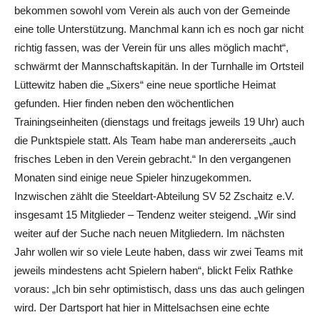
bekommen sowohl vom Verein als auch von der Gemeinde
eine tolle Unterstützung. Manchmal kann ich es noch gar nicht
richtig fassen, was der Verein für uns alles möglich macht“,
schwärmt der Mannschaftskapitän. In der Turnhalle im Ortsteil
Lüttewitz haben die „Sixers“ eine neue sportliche Heimat
gefunden. Hier finden neben den wöchentlichen
Trainingseinheiten (dienstags und freitags jeweils 19 Uhr) auch
die Punktspiele statt. Als Team habe man andererseits „auch
frisches Leben in den Verein gebracht.“ In den vergangenen
Monaten sind einige neue Spieler hinzugekommen.
Inzwischen zählt die Steeldart-Abteilung SV 52 Zschaitz e.V.
insgesamt 15 Mitglieder – Tendenz weiter steigend. „Wir sind
weiter auf der Suche nach neuen Mitgliedern. Im nächsten
Jahr wollen wir so viele Leute haben, dass wir zwei Teams mit
jeweils mindestens acht Spielern haben“, blickt Felix Rathke
voraus: „Ich bin sehr optimistisch, dass uns das auch gelingen
wird. Der Dartsport hat hier in Mittelsachsen eine echte