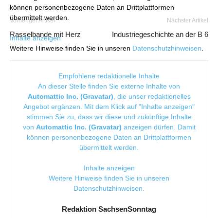
können personenbezogene Daten an Drittplattformen
übermittelt werden.
Vorheriger Artikel
Nächster Artikel
Rasselbande mit Herz
Industriegeschichte an der B 6
Inhalte anzeigen
Weitere Hinweise finden Sie in unseren
Datenschutzhinweisen
.
Empfohlene redaktionelle Inhalte
An dieser Stelle finden Sie externe Inhalte von
Automattic Inc. (Gravatar)
, die unser redaktionelles
Angebot ergänzen. Mit dem Klick auf "Inhalte anzeigen"
stimmen Sie zu, dass wir diese und zukünftige Inhalte
von
Automattic Inc. (Gravatar)
anzeigen dürfen. Damit
können personenbezogene Daten an Drittplattformen
übermittelt werden.
Inhalte anzeigen
Weitere Hinweise finden Sie in unseren
Datenschutzhinweisen
.
Redaktion SachsenSonntag