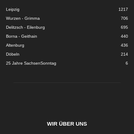
Leipzig
1217
Wurzen - Grimma
706
Delitzsch - Eilenburg
695
Borna - Geithain
440
Altenburg
436
Döbeln
214
25 Jahre SachsenSonntag
6
WIR ÜBER UNS