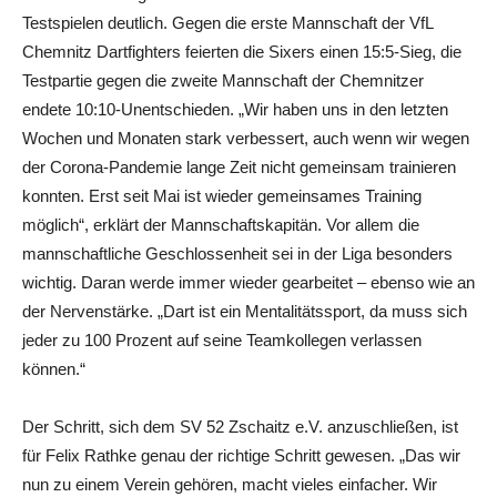
Testspielen deutlich. Gegen die erste Mannschaft der VfL
Chemnitz Dartfighters feierten die Sixers einen 15:5-Sieg, die
Testpartie gegen die zweite Mannschaft der Chemnitzer
endete 10:10-Unentschieden. „Wir haben uns in den letzten
Wochen und Monaten stark verbessert, auch wenn wir wegen
der Corona-Pandemie lange Zeit nicht gemeinsam trainieren
konnten. Erst seit Mai ist wieder gemeinsames Training
möglich“, erklärt der Mannschaftskapitän. Vor allem die
mannschaftliche Geschlossenheit sei in der Liga besonders
wichtig. Daran werde immer wieder gearbeitet – ebenso wie an
der Nervenstärke. „Dart ist ein Mentalitätssport, da muss sich
jeder zu 100 Prozent auf seine Teamkollegen verlassen
können.“
Der Schritt, sich dem SV 52 Zschaitz e.V. anzuschließen, ist
für Felix Rathke genau der richtige Schritt gewesen. „Das wir
nun zu einem Verein gehören, macht vieles einfacher. Wir