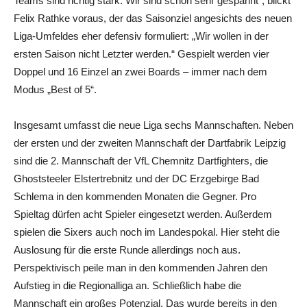
Teams sind richtig stark. Wir sind schon sehr gespannt“, blickt
Felix Rathke voraus, der das Saisonziel angesichts des neuen
Liga-Umfeldes eher defensiv formuliert: „Wir wollen in der
ersten Saison nicht Letzter werden.“ Gespielt werden vier
Doppel und 16 Einzel an zwei Boards – immer nach dem
Modus „Best of 5“.
Insgesamt umfasst die neue Liga sechs Mannschaften. Neben
der ersten und der zweiten Mannschaft der Dartfabrik Leipzig
sind die 2. Mannschaft der VfL Chemnitz Dartfighters, die
Ghoststeeler Elstertrebnitz und der DC Erzgebirge Bad
Schlema in den kommenden Monaten die Gegner. Pro
Spieltag dürfen acht Spieler eingesetzt werden. Außerdem
spielen die Sixers auch noch im Landespokal. Hier steht die
Auslosung für die erste Runde allerdings noch aus.
Perspektivisch peile man in den kommenden Jahren den
Aufstieg in die Regionalliga an. Schließlich habe die
Mannschaft ein großes Potenzial. Das wurde bereits in den