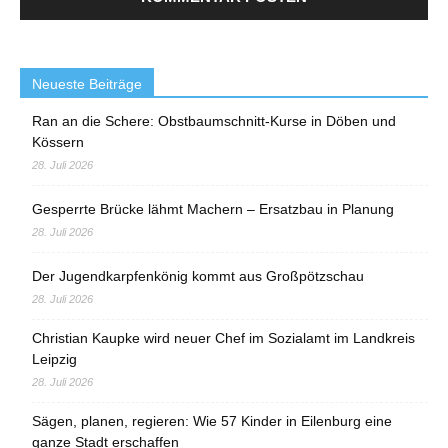
Neueste Beiträge
Ran an die Schere: Obstbaumschnitt-Kurse in Döben und
Kössern
28. Juli 2026
Gesperrte Brücke lähmt Machern – Ersatzbau in Planung
28. Juli 2026
Der Jugendkarpfenkönig kommt aus Großpötzschau
28. Juli 2026
Christian Kaupke wird neuer Chef im Sozialamt im Landkreis
Leipzig
28. Juli 2026
Sägen, planen, regieren: Wie 57 Kinder in Eilenburg eine
ganze Stadt erschaffen