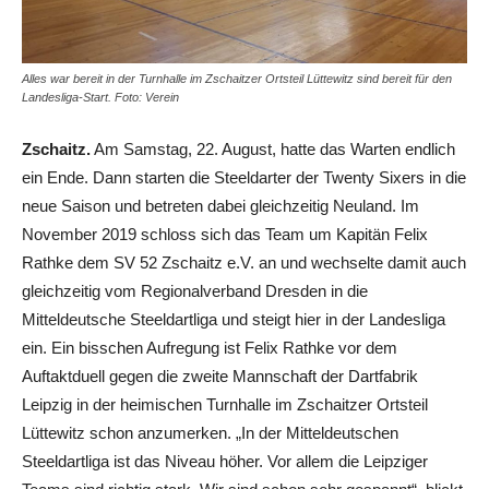
Alles war bereit in der Turnhalle im Zschaitzer Ortsteil Lüttewitz sind bereit für den
Landesliga-Start. Foto: Verein
Zschaitz.
Am Samstag, 22. August, hatte das Warten endlich
ein Ende. Dann starten die Steeldarter der Twenty Sixers in die
neue Saison und betreten dabei gleichzeitig Neuland. Im
November 2019 schloss sich das Team um Kapitän Felix
Rathke dem SV 52 Zschaitz e.V. an und wechselte damit auch
gleichzeitig vom Regionalverband Dresden in die
Mitteldeutsche Steeldartliga und steigt hier in der Landesliga
ein. Ein bisschen Aufregung ist Felix Rathke vor dem
Auftaktduell gegen die zweite Mannschaft der Dartfabrik
Leipzig in der heimischen Turnhalle im Zschaitzer Ortsteil
Lüttewitz schon anzumerken. „In der Mitteldeutschen
Steeldartliga ist das Niveau höher. Vor allem die Leipziger