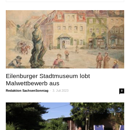
Eilenburger Stadtmuseum lobt
Malwettbewerb aus
Redaktion SachsenSonntag
-
3. Juli 2023
0