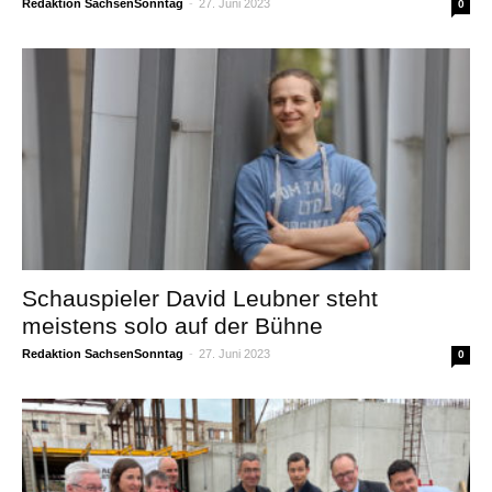
Redaktion SachsenSonntag
-
27. Juni 2023
0
Schauspieler David Leubner steht
meistens solo auf der Bühne
Redaktion SachsenSonntag
-
27. Juni 2023
0