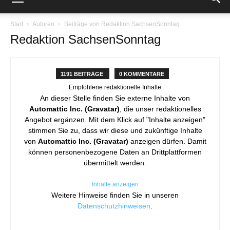
Start
Autoren
Beiträge von Redaktion SachsenSonntag
Redaktion SachsenSonntag
1191 BEITRÄGE
0 KOMMENTARE
Empfohlene redaktionelle Inhalte
An dieser Stelle finden Sie externe Inhalte von
Automattic Inc. (Gravatar)
, die unser redaktionelles
Angebot ergänzen. Mit dem Klick auf "Inhalte anzeigen"
stimmen Sie zu, dass wir diese und zukünftige Inhalte
von
Automattic Inc. (Gravatar)
anzeigen dürfen. Damit
können personenbezogene Daten an Drittplattformen
übermittelt werden.
Inhalte anzeigen
Weitere Hinweise finden Sie in unseren
Datenschutzhinweisen
.