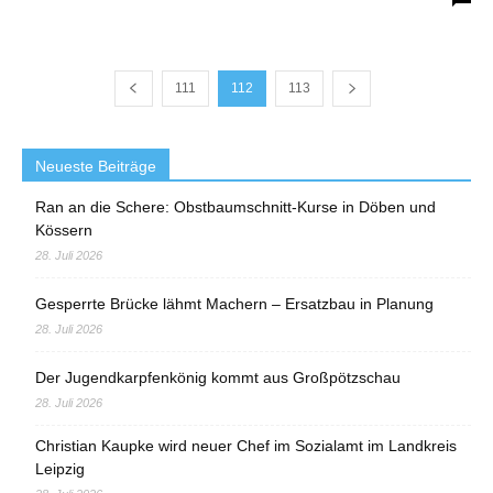
111
112
113
Neueste Beiträge
Ran an die Schere: Obstbaumschnitt-Kurse in Döben und
Kössern
28. Juli 2026
Gesperrte Brücke lähmt Machern – Ersatzbau in Planung
28. Juli 2026
Der Jugendkarpfenkönig kommt aus Großpötzschau
28. Juli 2026
Christian Kaupke wird neuer Chef im Sozialamt im Landkreis
Leipzig