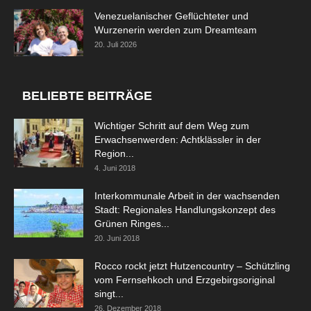
Venezuelanischer Geflüchteter und
Wurzenerin werden zum Dreamteam
20. Juli 2026
BELIEBTE BEITRÄGE
Wichtiger Schritt auf dem Weg zum
Erwachsenwerden: Achtklässler in der
Region...
4. Juni 2018
Interkommunale Arbeit in der wachsenden
Stadt: Regionales Handlungskonzept des
Grünen Ringes...
20. Juni 2018
Rocco rockt jetzt Hutzencountry – Schützling
vom Fernsehkoch und Erzgebirgsoriginal
singt...
26. Dezember 2018