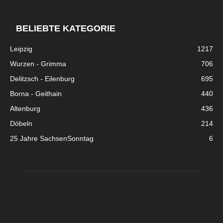
BELIEBTE KATEGORIE
Leipzig
1217
Wurzen - Grimma
706
Delitzsch - Eilenburg
695
Borna - Geithain
440
Altenburg
436
Döbeln
214
25 Jahre SachsenSonntag
6