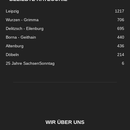
Leipzig
1217
Wurzen - Grimma
706
Delitzsch - Eilenburg
695
Borna - Geithain
440
Altenburg
436
Döbeln
214
25 Jahre SachsenSonntag
6
WIR ÜBER UNS