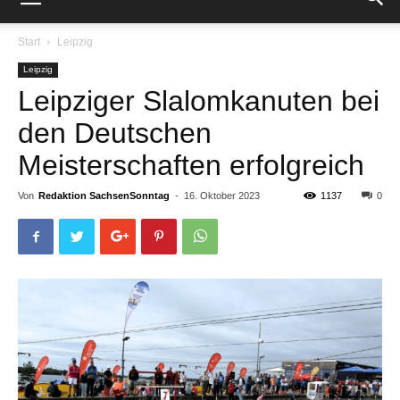
Start
Leipzig
Leipzig
Leipziger Slalomkanuten bei
den Deutschen
Meisterschaften erfolgreich
Von
Redaktion SachsenSonntag
-
16. Oktober 2023
1137
0