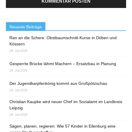
Neueste Beiträge
Ran an die Schere: Obstbaumschnitt-Kurse in Döben und
Kössern
28. Juli 2026
Gesperrte Brücke lähmt Machern – Ersatzbau in Planung
28. Juli 2026
Der Jugendkarpfenkönig kommt aus Großpötzschau
28. Juli 2026
Christian Kaupke wird neuer Chef im Sozialamt im Landkreis
Leipzig
28. Juli 2026
Sägen, planen, regieren: Wie 57 Kinder in Eilenburg eine