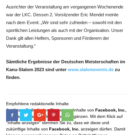
Ausrichter der Veranstaltung am vergangenen Wochenende
war der LKC. Dessen 2. Vorsitzender Eric Mendel meinte
nach dem Event: „Wir sind sehr zufrieden – sowohl mit den
sportlichen Leistungen als auch mit der Organisation. Unser
Dank gilt allen Helfern, Sponsoren und Förderern der
Veranstaltung.“
Sämtliche Ergebnisse der Deutschen Meisterschaften im
Kanu-Slalom 2023 sind unter
www.slalomevents.de
zu
finden.
Empfohlene redaktionelle Inhalte
An dieser Stelle finden Sie externe Inhalte von
Facebook, Inc.
,
die unser redaktionelles Angebot ergänzen. Mit dem Klick auf
"Inhalte anzeigen" stimmen Sie zu, dass wir diese und
zukünftige Inhalte von
Facebook, Inc.
anzeigen dürfen. Damit