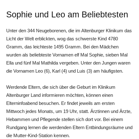
Sophie und Leo am Beliebtesten
Unter den 344 Neugeborenen, die im Altenburger Klinikum das
Licht der Welt erblickten, wog das schwerste Kind 4780
Gramm, das leichteste 1495 Gramm. Bei den Mädchen
wurden als beliebteste Vornamen elf Mal Sophie, sieben Mal
Ella und fünf Mal Mathilda vergeben. Unter den Jungen waren
die Vornamen Leo (6), Karl (4) und Luis (3) am häufigsten.
Werdende Eltern, die sich über die Geburt im Klinikum
Altenburger Land informieren möchten, können einen
Elterninfoabend besuchen. Er findet jeweils am ersten
Mittwoch jedes Monats, um 19 Uhr, statt. Ärztinnen und Ärzte,
Hebammen und Pflegende stellen sich dort vor. Bei einem
Rundgang lernen die werdenden Eltern Entbindungsräume und
die Mutter-Kind-Station kennen.