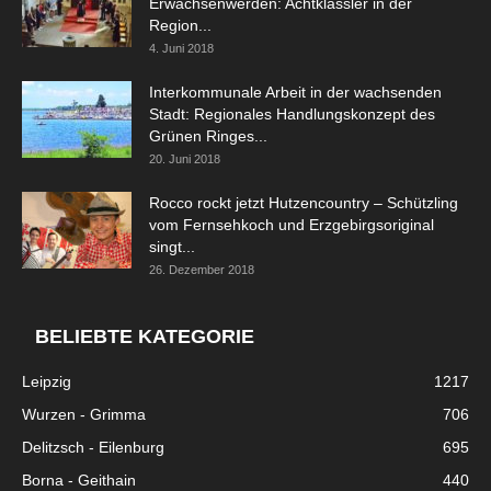
Erwachsenwerden: Achtklässler in der
Region...
4. Juni 2018
Interkommunale Arbeit in der wachsenden
Stadt: Regionales Handlungskonzept des
Grünen Ringes...
20. Juni 2018
Rocco rockt jetzt Hutzencountry – Schützling
vom Fernsehkoch und Erzgebirgsoriginal
singt...
26. Dezember 2018
BELIEBTE KATEGORIE
Leipzig
1217
Wurzen - Grimma
706
Delitzsch - Eilenburg
695
Borna - Geithain
440