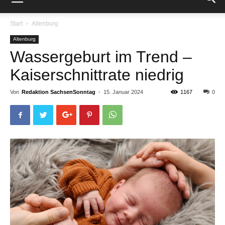
Start
Altenburg
Altenburg
Wassergeburt im Trend –
Kaiserschnittrate niedrig
Von
Redaktion SachsenSonntag
-
15. Januar 2024
1167
0