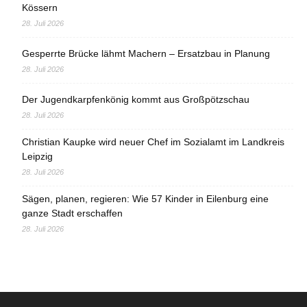
Kössern
28. Juli 2026
Gesperrte Brücke lähmt Machern – Ersatzbau in Planung
28. Juli 2026
Der Jugendkarpfenkönig kommt aus Großpötzschau
28. Juli 2026
Christian Kaupke wird neuer Chef im Sozialamt im Landkreis
Leipzig
28. Juli 2026
Sägen, planen, regieren: Wie 57 Kinder in Eilenburg eine
ganze Stadt erschaffen
28. Juli 2026