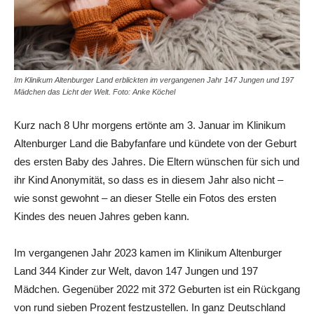
Im Klinikum Altenburger Land erblickten im vergangenen Jahr 147 Jungen und 197
Mädchen das Licht der Welt. Foto: Anke Köchel
Kurz nach 8 Uhr morgens ertönte am 3. Januar im Klinikum
Altenburger Land die Babyfanfare und kündete von der Geburt
des ersten Baby des Jahres. Die Eltern wünschen für sich und
ihr Kind Anonymität, so dass es in diesem Jahr also nicht –
wie sonst gewohnt – an dieser Stelle ein Fotos des ersten
Kindes des neuen Jahres geben kann.
Im vergangenen Jahr 2023 kamen im Klinikum Altenburger
Land 344 Kinder zur Welt, davon 147 Jungen und 197
Mädchen. Gegenüber 2022 mit 372 Geburten ist ein Rückgang
von rund sieben Prozent festzustellen. In ganz Deutschland