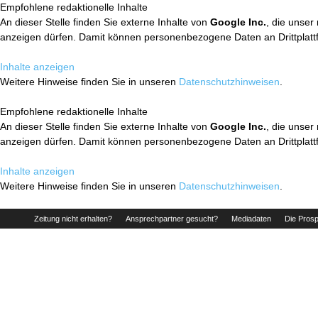
Empfohlene redaktionelle Inhalte
An dieser Stelle finden Sie externe Inhalte von
Google Inc.
, die unser
anzeigen dürfen. Damit können personenbezogene Daten an Drittplatt
Inhalte anzeigen
Weitere Hinweise finden Sie in unseren
Datenschutzhinweisen
.
Empfohlene redaktionelle Inhalte
An dieser Stelle finden Sie externe Inhalte von
Google Inc.
, die unser
anzeigen dürfen. Damit können personenbezogene Daten an Drittplatt
Inhalte anzeigen
Weitere Hinweise finden Sie in unseren
Datenschutzhinweisen
.
Zeitung nicht erhalten?
Ansprechpartner gesucht?
Mediadaten
Die Prosp