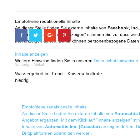
Empfohlene redaktionelle Inhalte
An dieser Stelle finden Sie externe Inhalte von
Facebook, Inc.
Mit dem Klick auf "Inhalte anzeigen" stimmen Sie zu, dass wir 
Inc.
anzeigen dürfen. Damit können personenbezogene Daten an
Inhalte anzeigen
Weitere Hinweise finden Sie in unseren
Datenschutzhinweisen
.
Vorheriger Artikel
Wassergeburt im Trend – Kaiserschnittrate
niedrig
Empfohlene redaktionelle Inhalte
An dieser Stelle finden Sie externe Inhalte von
Automattic I
Angebot ergänzen. Mit dem Klick auf "Inhalte anzeigen" sti
Inhalte von
Automattic Inc. (Gravatar)
anzeigen dürfen. 
Drittplattformen übermittelt werden.