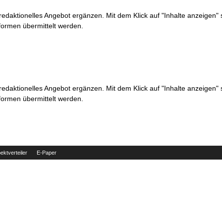
 redaktionelles Angebot ergänzen. Mit dem Klick auf "Inhalte anzeigen"
formen übermittelt werden.
 redaktionelles Angebot ergänzen. Mit dem Klick auf "Inhalte anzeigen"
formen übermittelt werden.
ektverteiler
E-Paper