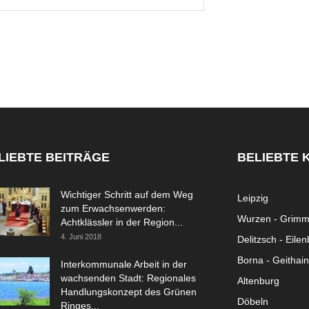
LIEBTE BEITRÄGE
BELIEBTE 
Wichtiger Schritt auf dem Weg
Leipzig
zum Erwachsenwerden:
Wurzen - Grim
Achtklässler in der Region...
4. Juni 2018
Delitzsch - Eile
Borna - Geithain
Interkommunale Arbeit in der
wachsenden Stadt: Regionales
Altenburg
Handlungskonzept des Grünen
Döbeln
Ringes...