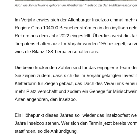
Auch die Minischweine gehören im Altenburger Inselzoo zu den Publikumslieblingen
Im Vorjahr erwies sich der Altenburger Inselzoo einmal mehr a
Region: Circa 104 000 Besucher strömten in den idyllisch gel
Rekord aus dem Jahr 2022 eingestellt. Überdies weist die Ja
Tierpatenschaften aus: Im Vorjahr wurden 195 besiegelt, so v
wies die Bilanz 188 Tierpatenschaften aus.
Die beeindruckenden Zahlen sind für das engagierte Team des
Sie zeigen zudem, dass sich die im Vorjahr getätigten Invest
Kletterturm für Ziegen gebaut, das Dach des Vivariums ern
mehr Platz verschafft und zudem ein Gehege für Minischweine 
Arten angehören, den Inselzoo.
Ein Höhepunkt dieses Jahres soll wieder das Inselzoofest we
Jahre Inselzoo stehen. Wer sich den Termin jetzt bereits vo
stattfinden, so die Ankündigung.