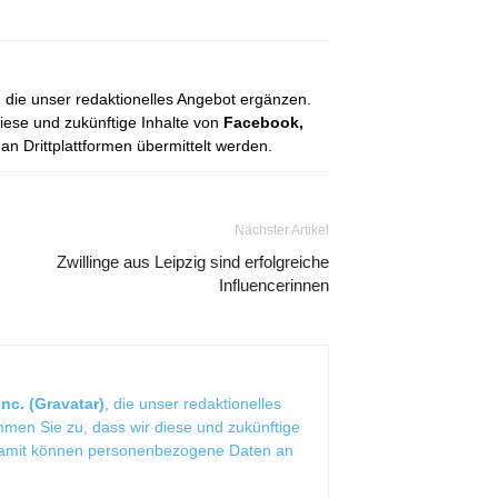
, die unser redaktionelles Angebot ergänzen.
diese und zukünftige Inhalte von
Facebook,
 Drittplattformen übermittelt werden.
Nächster Artikel
Zwillinge aus Leipzig sind erfolgreiche
Influencerinnen
nc. (Gravatar)
, die unser redaktionelles
mmen Sie zu, dass wir diese und zukünftige
Damit können personenbezogene Daten an