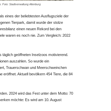
. Foto: Stadtverwaltung Altenburg
ls eines der beliebtesten Ausflugsziele der
egenen Tierpark, damit wurde der stolze
hresbilanz einen neuen Rekord bei den
iele waren es noch nie. Zum Vergleich: 2022
 täglich geöffneten Inselzoos motivierend.
itionen auszahlen. So wurde ein
euert, Trauerschwan und Meerschweinchen
eröffnet. Aktuell bevölkern 454 Tiere, die 84
rden. 2024 wird das Fest unter dem Motto: 70
rmerken möchte: Es wird am 10. August