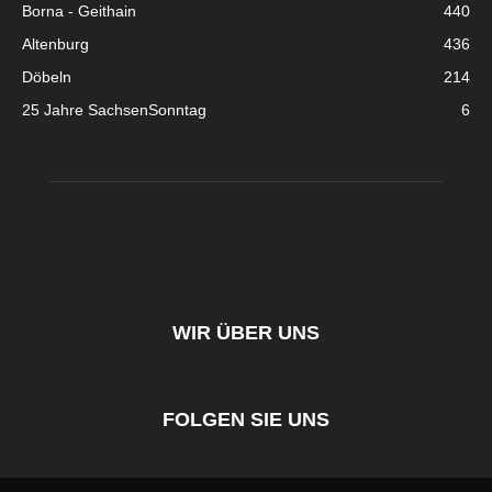
Borna - Geithain
440
Altenburg
436
Döbeln
214
25 Jahre SachsenSonntag
6
WIR ÜBER UNS
FOLGEN SIE UNS