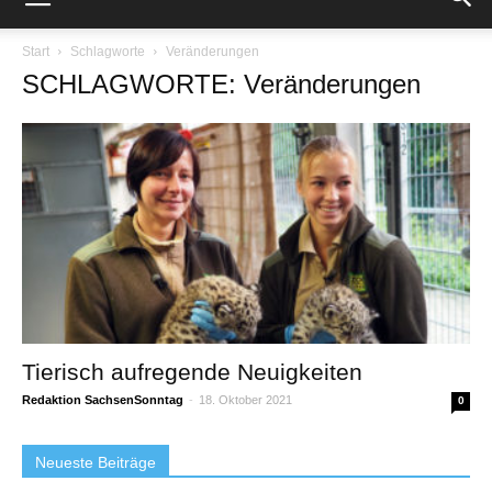
Start
Schlagworte
Veränderungen
SCHLAGWORTE: Veränderungen
Tierisch aufregende Neuigkeiten
Redaktion SachsenSonntag
-
18. Oktober 2021
0
Neueste Beiträge