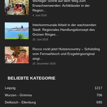
Wichtiger Schritt auf dem Weg zum
Erwachsenwerden: Achtklässler in der
Region...
4. Juni 2018
Interkommunale Arbeit in der wachsenden
Stadt: Regionales Handlungskonzept des
Grünen Ringes...
20. Juni 2018
Rocco rockt jetzt Hutzencountry – Schützling
vom Fernsehkoch und Erzgebirgsoriginal
singt...
26. Dezember 2018
BELIEBTE KATEGORIE
Leipzig
1217
Wurzen - Grimma
706
Delitzsch - Eilenburg
695