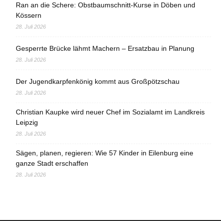
Ran an die Schere: Obstbaumschnitt-Kurse in Döben und
Kössern
28. Juli 2026
Gesperrte Brücke lähmt Machern – Ersatzbau in Planung
28. Juli 2026
Der Jugendkarpfenkönig kommt aus Großpötzschau
28. Juli 2026
Christian Kaupke wird neuer Chef im Sozialamt im Landkreis
Leipzig
28. Juli 2026
Sägen, planen, regieren: Wie 57 Kinder in Eilenburg eine
ganze Stadt erschaffen
28. Juli 2026