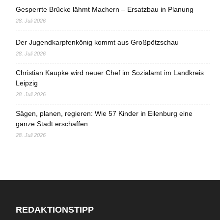
Gesperrte Brücke lähmt Machern – Ersatzbau in Planung
28. Juli 2026
Der Jugendkarpfenkönig kommt aus Großpötzschau
28. Juli 2026
Christian Kaupke wird neuer Chef im Sozialamt im Landkreis
Leipzig
28. Juli 2026
Sägen, planen, regieren: Wie 57 Kinder in Eilenburg eine
ganze Stadt erschaffen
28. Juli 2026
REDAKTIONSTIPP