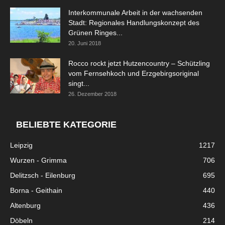
Interkommunale Arbeit in der wachsenden
Stadt: Regionales Handlungskonzept des
Grünen Ringes...
20. Juni 2018
Rocco rockt jetzt Hutzencountry – Schützling
vom Fernsehkoch und Erzgebirgsoriginal
singt...
26. Dezember 2018
BELIEBTE KATEGORIE
Leipzig
1217
Wurzen - Grimma
706
Delitzsch - Eilenburg
695
Borna - Geithain
440
Altenburg
436
Döbeln
214