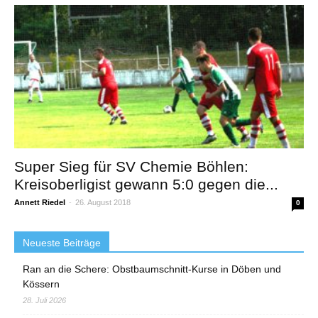
Super Sieg für SV Chemie Böhlen:
Kreisoberligist gewann 5:0 gegen die...
Annett Riedel
-
26. August 2018
0
Neueste Beiträge
Ran an die Schere: Obstbaumschnitt-Kurse in Döben und
Kössern
28. Juli 2026