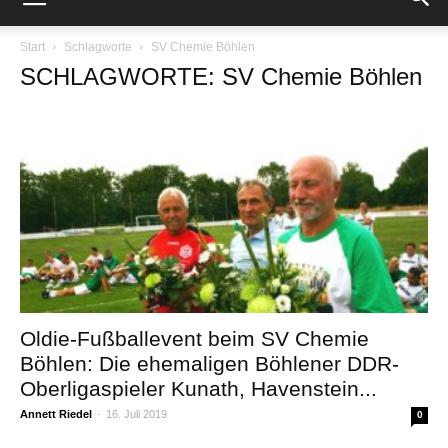
Start
Schlagworte
SV Chemie Böhlen
SCHLAGWORTE: SV Chemie Böhlen
Oldie-Fußballevent beim SV Chemie
Böhlen: Die ehemaligen Böhlener DDR-
Oberligaspieler Kunath, Havenstein...
Annett Riedel
-
16. Juli 2019
0