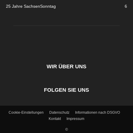
25 Jahre SachsenSonntag
6
WIR ÜBER UNS
FOLGEN SIE UNS
Cookie-Einstellungen
Datenschutz
Informationen nach DSGVO
Kontakt
Impressum
©