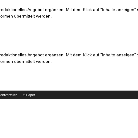
 redaktionelles Angebot ergänzen. Mit dem Klick auf "Inhalte anzeigen"
formen übermittelt werden.
 redaktionelles Angebot ergänzen. Mit dem Klick auf "Inhalte anzeigen"
formen übermittelt werden.
ektverteiler
E-Paper