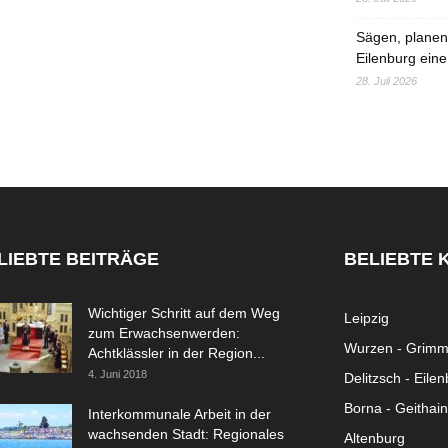
Sägen, planen,
Eilenburg eine
28. Juli 2026
LIEBTE BEITRÄGE
BELIEBTE 
Wichtiger Schritt auf dem Weg
Leipzig
zum Erwachsenwerden:
Wurzen - Grim
Achtklässler in der Region...
4. Juni 2018
Delitzsch - Eile
Borna - Geithain
Interkommunale Arbeit in der
wachsenden Stadt: Regionales
Altenburg