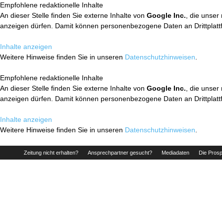
Empfohlene redaktionelle Inhalte
An dieser Stelle finden Sie externe Inhalte von
Google Inc.
, die unser
anzeigen dürfen. Damit können personenbezogene Daten an Drittplatt
Inhalte anzeigen
Weitere Hinweise finden Sie in unseren
Datenschutzhinweisen
.
Empfohlene redaktionelle Inhalte
An dieser Stelle finden Sie externe Inhalte von
Google Inc.
, die unser
anzeigen dürfen. Damit können personenbezogene Daten an Drittplatt
Inhalte anzeigen
Weitere Hinweise finden Sie in unseren
Datenschutzhinweisen
.
Zeitung nicht erhalten?
Ansprechpartner gesucht?
Mediadaten
Die Prosp