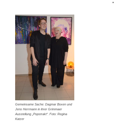
*
Gemeinsame Sache: Dagmar Boxen und
Jens Herrmann in ihrer Grimmaer
Ausstellung „Popstrakt“. Foto: Regina
Katzer