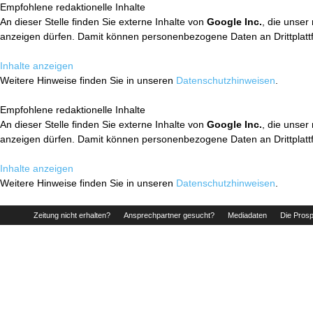
Empfohlene redaktionelle Inhalte
An dieser Stelle finden Sie externe Inhalte von
Google Inc.
, die unser
anzeigen dürfen. Damit können personenbezogene Daten an Drittplatt
Inhalte anzeigen
Weitere Hinweise finden Sie in unseren
Datenschutzhinweisen
.
Empfohlene redaktionelle Inhalte
An dieser Stelle finden Sie externe Inhalte von
Google Inc.
, die unser
anzeigen dürfen. Damit können personenbezogene Daten an Drittplatt
Inhalte anzeigen
Weitere Hinweise finden Sie in unseren
Datenschutzhinweisen
.
Zeitung nicht erhalten?
Ansprechpartner gesucht?
Mediadaten
Die Prosp