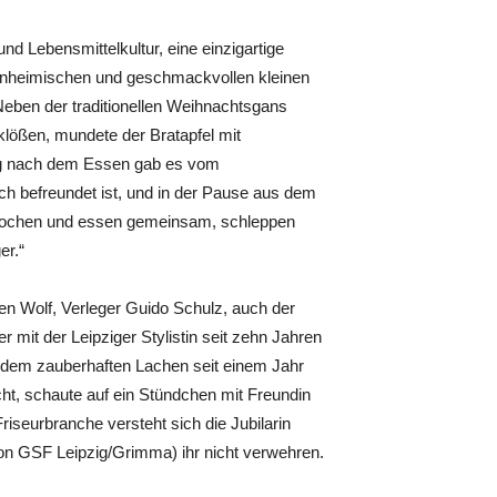
d Lebensmittelkultur, eine einzigartige
inheimischen und geschmackvollen kleinen
Neben der traditionellen Weihnachtsgans
nklößen, mundete der Bratapfel mit
ng nach dem Essen gab es vom
ch befreundet ist, und in der Pause aus dem
 Kochen und essen gemeinsam, schleppen
er.“
en Wolf, Verleger Guido Schulz, auch der
r mit der Leipziger Stylistin seit zehn Jahren
it dem zauberhaften Lachen seit einem Jahr
cht, schaute auf ein Stündchen mit Freundin
riseurbranche versteht sich die Jubilarin
lon GSF Leipzig/Grimma) ihr nicht verwehren.