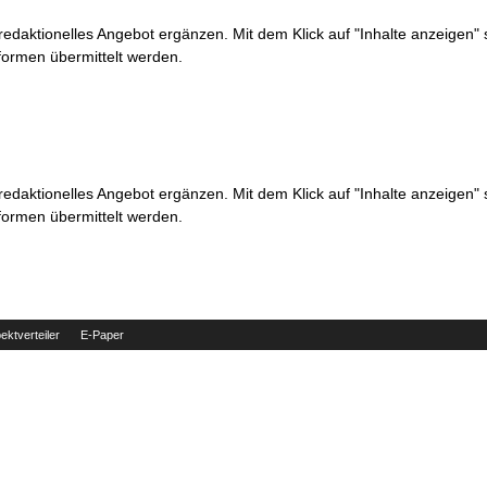
 redaktionelles Angebot ergänzen. Mit dem Klick auf "Inhalte anzeigen"
formen übermittelt werden.
 redaktionelles Angebot ergänzen. Mit dem Klick auf "Inhalte anzeigen"
formen übermittelt werden.
ektverteiler
E-Paper