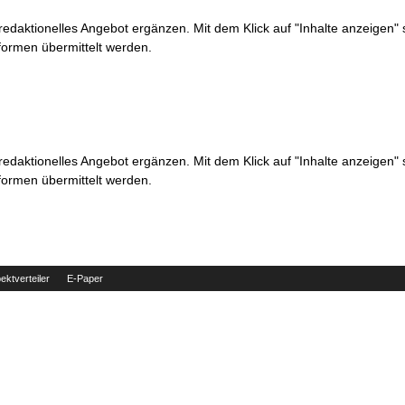
 redaktionelles Angebot ergänzen. Mit dem Klick auf "Inhalte anzeigen"
formen übermittelt werden.
 redaktionelles Angebot ergänzen. Mit dem Klick auf "Inhalte anzeigen"
formen übermittelt werden.
ektverteiler
E-Paper