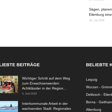
Sägen, planen,
Eilenburg eine
28. Juli 2026
LIEBTE BEITRÄGE
BELIEBTE 
Wichtiger Schritt auf dem Weg
Leipzig
zum Erwachsenwerden:
Wurzen - Grim
Achtklässler in der Region...
4. Juni 2018
Delitzsch - Eile
Borna - Geithain
Interkommunale Arbeit in der
wachsenden Stadt: Regionales
Altenburg