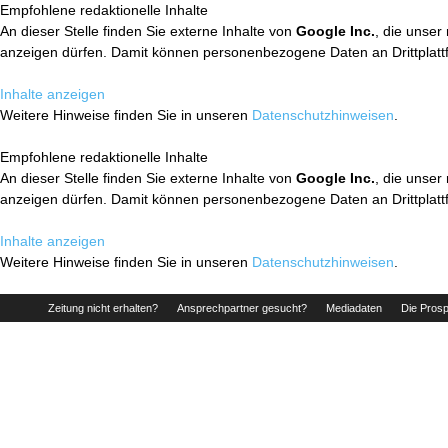
Empfohlene redaktionelle Inhalte
An dieser Stelle finden Sie externe Inhalte von
Google Inc.
, die unser
anzeigen dürfen. Damit können personenbezogene Daten an Drittplatt
Inhalte anzeigen
Weitere Hinweise finden Sie in unseren
Datenschutzhinweisen
.
Empfohlene redaktionelle Inhalte
An dieser Stelle finden Sie externe Inhalte von
Google Inc.
, die unser
anzeigen dürfen. Damit können personenbezogene Daten an Drittplatt
Inhalte anzeigen
Weitere Hinweise finden Sie in unseren
Datenschutzhinweisen
.
Zeitung nicht erhalten?
Ansprechpartner gesucht?
Mediadaten
Die Prosp