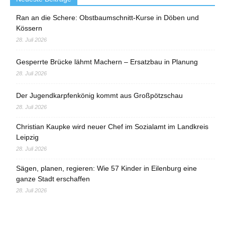
Ran an die Schere: Obstbaumschnitt-Kurse in Döben und
Kössern
28. Juli 2026
Gesperrte Brücke lähmt Machern – Ersatzbau in Planung
28. Juli 2026
Der Jugendkarpfenkönig kommt aus Großpötzschau
28. Juli 2026
Christian Kaupke wird neuer Chef im Sozialamt im Landkreis
Leipzig
28. Juli 2026
Sägen, planen, regieren: Wie 57 Kinder in Eilenburg eine
ganze Stadt erschaffen
28. Juli 2026