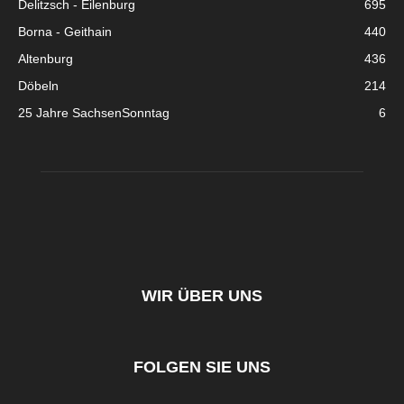
Delitzsch - Eilenburg
695
Borna - Geithain
440
Altenburg
436
Döbeln
214
25 Jahre SachsenSonntag
6
WIR ÜBER UNS
FOLGEN SIE UNS