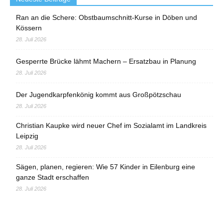
Ran an die Schere: Obstbaumschnitt-Kurse in Döben und
Kössern
28. Juli 2026
Gesperrte Brücke lähmt Machern – Ersatzbau in Planung
28. Juli 2026
Der Jugendkarpfenkönig kommt aus Großpötzschau
28. Juli 2026
Christian Kaupke wird neuer Chef im Sozialamt im Landkreis
Leipzig
28. Juli 2026
Sägen, planen, regieren: Wie 57 Kinder in Eilenburg eine
ganze Stadt erschaffen
28. Juli 2026