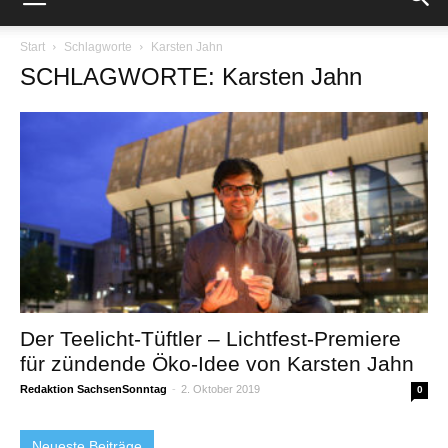
Start
Schlagworte
Karsten Jahn
SCHLAGWORTE: Karsten Jahn
Der Teelicht-Tüftler – Lichtfest-Premiere
für zündende Öko-Idee von Karsten Jahn
Redaktion SachsenSonntag
-
2. Oktober 2019
0
Neueste Beiträge