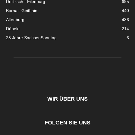
Delitzsch - Eilenburg
695
Borna - Geithain
440
Altenburg
436
Döbeln
214
25 Jahre SachsenSonntag
6
WIR ÜBER UNS
FOLGEN SIE UNS