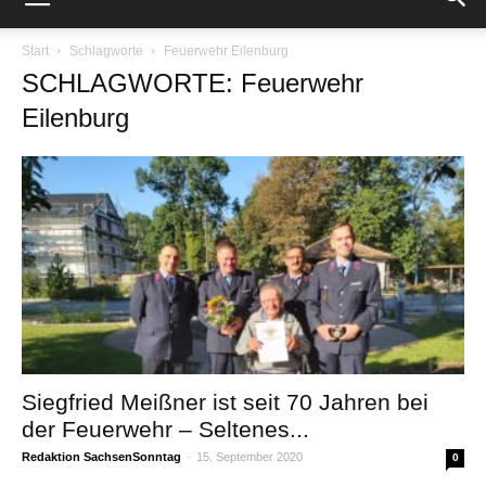
Start
Schlagworte
Feuerwehr Eilenburg
SCHLAGWORTE: Feuerwehr
Eilenburg
Siegfried Meißner ist seit 70 Jahren bei
der Feuerwehr – Seltenes...
Redaktion SachsenSonntag
-
15. September 2020
0