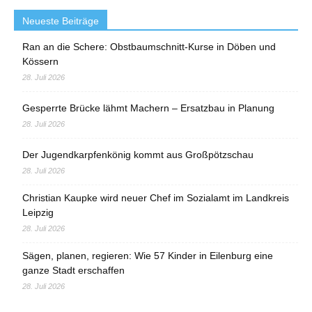
Neueste Beiträge
Ran an die Schere: Obstbaumschnitt-Kurse in Döben und
Kössern
28. Juli 2026
Gesperrte Brücke lähmt Machern – Ersatzbau in Planung
28. Juli 2026
Der Jugendkarpfenkönig kommt aus Großpötzschau
28. Juli 2026
Christian Kaupke wird neuer Chef im Sozialamt im Landkreis
Leipzig
28. Juli 2026
Sägen, planen, regieren: Wie 57 Kinder in Eilenburg eine
ganze Stadt erschaffen
28. Juli 2026