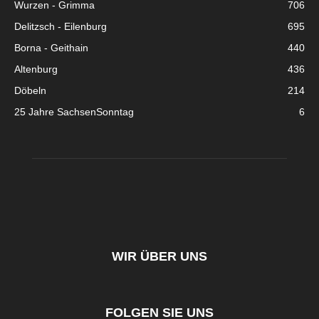
Wurzen - Grimma
706
Delitzsch - Eilenburg
695
Borna - Geithain
440
Altenburg
436
Döbeln
214
25 Jahre SachsenSonntag
6
WIR ÜBER UNS
FOLGEN SIE UNS