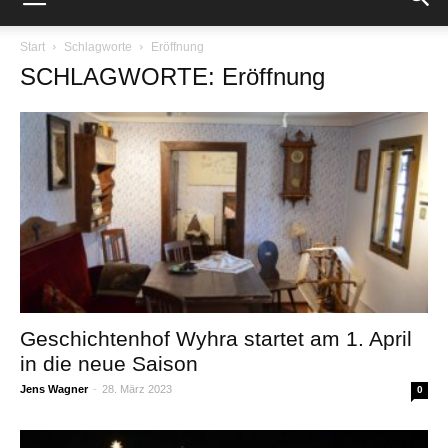
Start
Schlagworte
Eröffnung
SCHLAGWORTE: Eröffnung
Geschichtenhof Wyhra startet am 1. April
in die neue Saison
Jens Wagner
-
28. März 2023
0