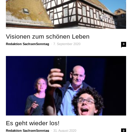
Visionen zum schönen Leben
Redaktion SachsenSonntag
-
7. September 2020
0
Es geht wieder los!
Redaktion SachsenSonntag
-
31. August 2020
0