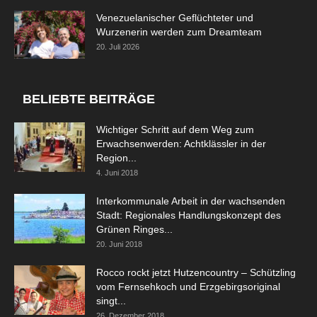
Venezuelanischer Geflüchteter und
Wurzenerin werden zum Dreamteam
20. Juli 2026
BELIEBTE BEITRÄGE
Wichtiger Schritt auf dem Weg zum
Erwachsenwerden: Achtklässler in der
Region...
4. Juni 2018
Interkommunale Arbeit in der wachsenden
Stadt: Regionales Handlungskonzept des
Grünen Ringes...
20. Juni 2018
Rocco rockt jetzt Hutzencountry – Schützling
vom Fernsehkoch und Erzgebirgsoriginal
singt...
26. Dezember 2018