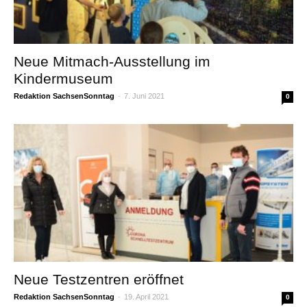
Neue Mitmach-Ausstellung im
Kindermuseum
Redaktion SachsenSonntag
-
7. Juni 2021
0
Neue Testzentren eröffnet
Redaktion SachsenSonntag
-
19. April 2021
0