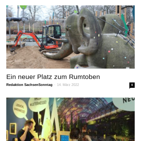
Ein neuer Platz zum Rumtoben
Redaktion SachsenSonntag
-
14. März 2022
0