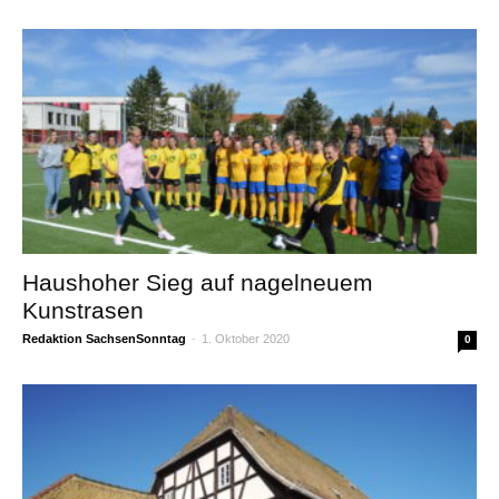
Haushoher Sieg auf nagelneuem
Kunstrasen
Redaktion SachsenSonntag
-
1. Oktober 2020
0