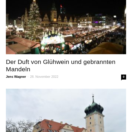
Der Duft von Glühwein und gebrannten
Mandeln
Jens Wagner
-
28. November 2022
0