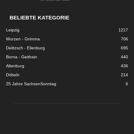
BELIEBTE KATEGORIE
Leipzig
1217
Wurzen - Grimma
706
Delitzsch - Eilenburg
695
Borna - Geithain
440
Altenburg
436
Döbeln
214
25 Jahre SachsenSonntag
6