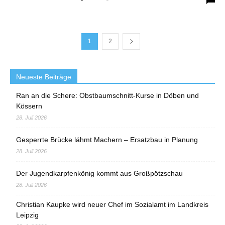
1
2
Neueste Beiträge
Ran an die Schere: Obstbaumschnitt-Kurse in Döben und
Kössern
28. Juli 2026
Gesperrte Brücke lähmt Machern – Ersatzbau in Planung
28. Juli 2026
Der Jugendkarpfenkönig kommt aus Großpötzschau
28. Juli 2026
Christian Kaupke wird neuer Chef im Sozialamt im Landkreis
Leipzig