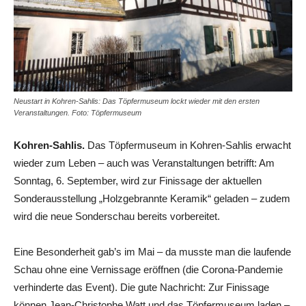
Neustart in Kohren-Sahlis: Das Töpfermuseum lockt wieder mit den ersten
Veranstaltungen. Foto: Töpfermuseum
Kohren-Sahlis.
Das Töpfermuseum in Kohren-Sahlis erwacht
wieder zum Leben – auch was Veranstaltungen betrifft: Am
Sonntag, 6. September, wird zur Finissage der aktuellen
Sonderausstellung „Holzgebrannte Keramik“ geladen – zudem
wird die neue Sonderschau bereits vorbereitet.
Eine Besonderheit gab’s im Mai – da musste man die laufende
Schau ohne eine Vernissage eröffnen (die Corona-Pandemie
verhinderte das Event). Die gute Nachricht: Zur Finissage
können Jean-Christophe Watt und das Töpfermuseum laden –