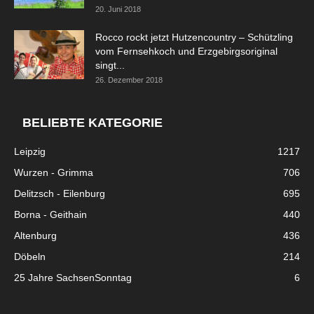
20. Juni 2018
Rocco rockt jetzt Hutzencountry – Schützling
vom Fernsehkoch und Erzgebirgsoriginal
singt...
26. Dezember 2018
BELIEBTE KATEGORIE
Leipzig
1217
Wurzen - Grimma
706
Delitzsch - Eilenburg
695
Borna - Geithain
440
Altenburg
436
Döbeln
214
25 Jahre SachsenSonntag
6