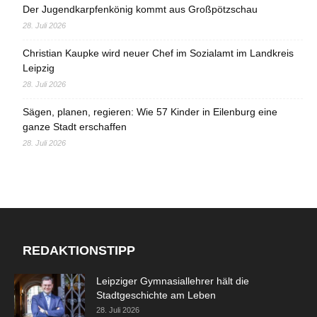
Der Jugendkarpfenkönig kommt aus Großpötzschau
28. Juli 2026
Christian Kaupke wird neuer Chef im Sozialamt im Landkreis
Leipzig
28. Juli 2026
Sägen, planen, regieren: Wie 57 Kinder in Eilenburg eine
ganze Stadt erschaffen
28. Juli 2026
REDAKTIONSTIPP
Leipziger Gymnasiallehrer hält die
Stadtgeschichte am Leben
28. Juli 2026