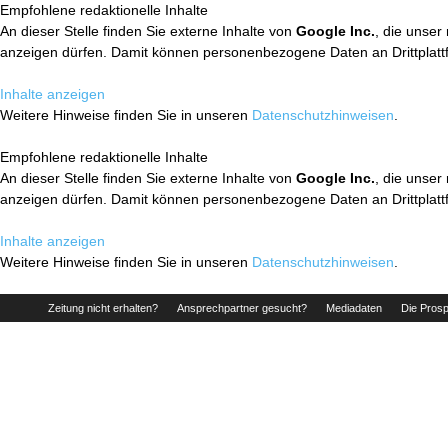
Empfohlene redaktionelle Inhalte
An dieser Stelle finden Sie externe Inhalte von
Google Inc.
, die unser
anzeigen dürfen. Damit können personenbezogene Daten an Drittplatt
Inhalte anzeigen
Weitere Hinweise finden Sie in unseren
Datenschutzhinweisen
.
Empfohlene redaktionelle Inhalte
An dieser Stelle finden Sie externe Inhalte von
Google Inc.
, die unser
anzeigen dürfen. Damit können personenbezogene Daten an Drittplatt
Inhalte anzeigen
Weitere Hinweise finden Sie in unseren
Datenschutzhinweisen
.
Zeitung nicht erhalten?
Ansprechpartner gesucht?
Mediadaten
Die Prosp