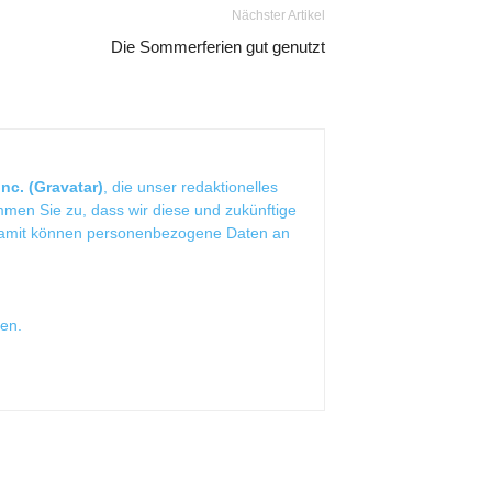
Nächster Artikel
Die Sommerferien gut genutzt
nc. (Gravatar)
, die unser redaktionelles
mmen Sie zu, dass wir diese und zukünftige
Damit können personenbezogene Daten an
sen
.