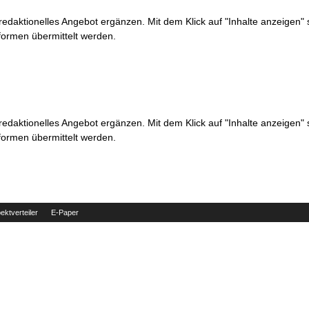
 redaktionelles Angebot ergänzen. Mit dem Klick auf "Inhalte anzeigen"
formen übermittelt werden.
 redaktionelles Angebot ergänzen. Mit dem Klick auf "Inhalte anzeigen"
formen übermittelt werden.
ektverteiler
E-Paper