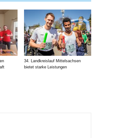
nen
34. Landkreislauf Mittelsachsen
aft
bietet starke Leistungen