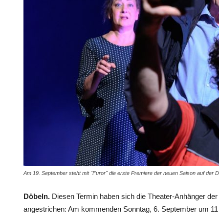
Am 19. September steht mit "Furor" die erste Premiere der neuen Saison auf de
Döbeln.
Diesen Termin haben sich die Theater-Anhänger der 
angestrichen: Am kommenden Sonntag, 6. September um 11 Uh