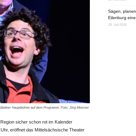
Sägen, planen,
Eilenburg eine
28. Juli 2026
r Döbelner Hauptbühne auf dem Programm. Foto: Jörg Metzner
Region sicher schon rot im Kalender
r, eröffnet das Mittelsächsische Theater