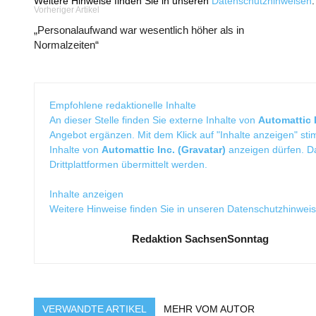
Weitere Hinweise finden Sie in unseren
Datenschutzhinweisen
.
Vorheriger Artikel
„Personalaufwand war wesentlich höher als in
Normalzeiten“
Empfohlene redaktionelle Inhalte
An dieser Stelle finden Sie externe Inhalte von
Automattic I
Angebot ergänzen. Mit dem Klick auf "Inhalte anzeigen" sti
Inhalte von
Automattic Inc. (Gravatar)
anzeigen dürfen. 
Drittplattformen übermittelt werden.
Inhalte anzeigen
Weitere Hinweise finden Sie in unseren
Datenschutzhinwei
Redaktion SachsenSonntag
VERWANDTE ARTIKEL
MEHR VOM AUTOR