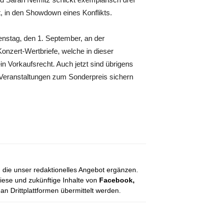
t, in den Showdown eines Konflikts.
enstag, den 1. September, an der
onzert-Wertbriefe, welche in dieser
n Vorkaufsrecht. Auch jetzt sind übrigens
s Veranstaltungen zum Sonderpreis sichern
, die unser redaktionelles Angebot ergänzen.
diese und zukünftige Inhalte von
Facebook,
 Drittplattformen übermittelt werden.