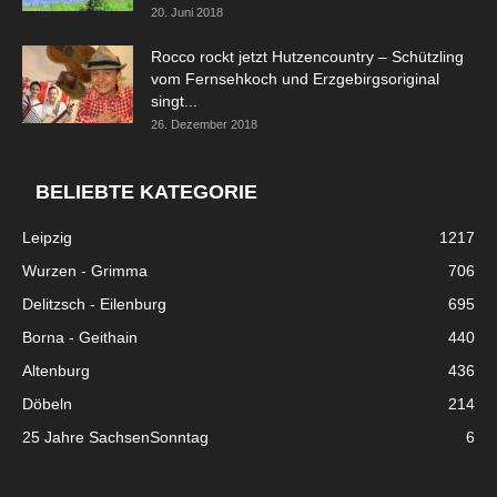
20. Juni 2018
Rocco rockt jetzt Hutzencountry – Schützling
vom Fernsehkoch und Erzgebirgsoriginal
singt...
26. Dezember 2018
BELIEBTE KATEGORIE
Leipzig
1217
Wurzen - Grimma
706
Delitzsch - Eilenburg
695
Borna - Geithain
440
Altenburg
436
Döbeln
214
25 Jahre SachsenSonntag
6