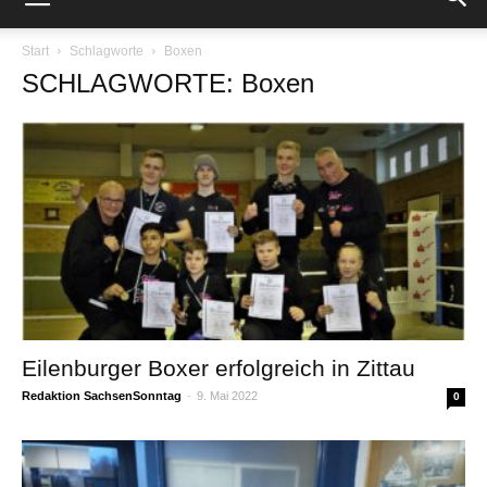
Start
Schlagworte
Boxen
SCHLAGWORTE: Boxen
Eilenburger Boxer erfolgreich in Zittau
Redaktion SachsenSonntag
-
9. Mai 2022
0