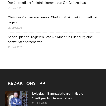
Der Jugendkarpfenkönig kommt aus Großpötzschau
28. Juli 2026
Christian Kaupke wird neuer Chef im Sozialamt im Landkreis
Leipzig
28. Juli 2026
Sägen, planen, regieren: Wie 57 Kinder in Eilenburg eine
ganze Stadt erschaffen
28. Juli 2026
REDAKTIONSTIPP
Leipziger Gymnasiallehrer hält die
Stadtgeschichte am Leben
28. Juli 2026