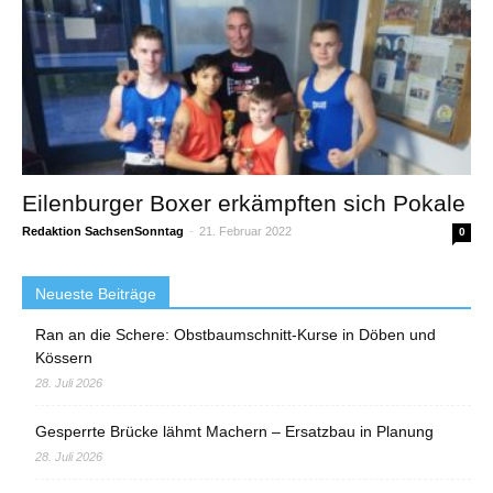
Eilenburger Boxer erkämpften sich Pokale
Redaktion SachsenSonntag
-
21. Februar 2022
0
Neueste Beiträge
Ran an die Schere: Obstbaumschnitt-Kurse in Döben und
Kössern
28. Juli 2026
Gesperrte Brücke lähmt Machern – Ersatzbau in Planung
28. Juli 2026